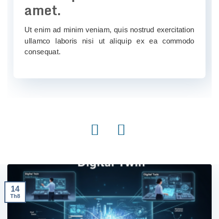
amet.
Ut enim ad minim veniam, quis nostrud exercitation
ullamco laboris nisi ut aliquip ex ea commodo
consequat.
‹
›
14
Th8