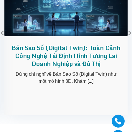
Bản Sao Số (Digital Twin): Toàn Cảnh
Công Nghệ Tái Định Hình Tương Lai
Doanh Nghiệp và Đô Thị
Đừng chỉ nghĩ về Bản Sao Số (Digital Twin) như
một mô hình 3D. Khám [...]