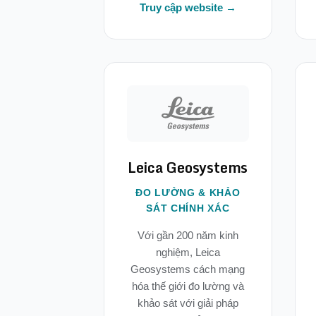
Truy cập website →
Leica Geosystems
ĐO LƯỜNG & KHẢO
SÁT CHÍNH XÁC
Với gần 200 năm kinh
nghiệm, Leica
Geosystems cách mạng
hóa thế giới đo lường và
khảo sát với giải pháp