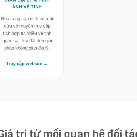
GIAN ĐỊA LÝ & HÌNH
ẢNH VỆ TINH
Nhà cung cấp dịch vụ một
cửa với quyền truy cập
tích hợp từ nhiều vệ tinh
quan sát Trái đất đến giải
pháp không gian địa lý.
Truy cập website →
Giá trị từ mối quan hệ đối tá