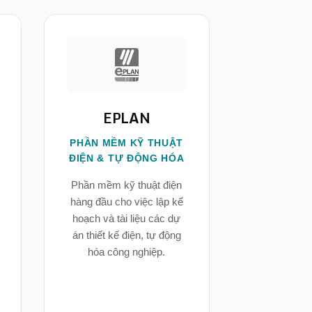
EPLAN
PHẦN MỀM KỸ THUẬT
ĐIỆN & TỰ ĐỘNG HÓA
Phần mềm kỹ thuật điện
hàng đầu cho việc lập kế
hoạch và tài liệu các dự
án thiết kế điện, tự động
hóa công nghiệp.