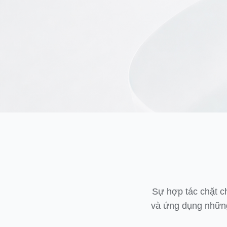
Sự hợp tác chặt ch
và ứng dụng những 