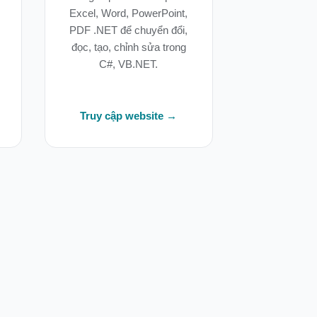
Excel, Word, PowerPoint,
PDF .NET để chuyển đổi,
đọc, tạo, chỉnh sửa trong
C#, VB.NET.
Truy cập website →