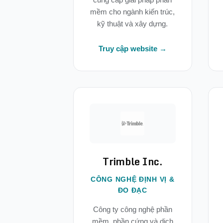
mềm cho ngành kiến trúc,
kỹ thuật và xây dựng.
Truy cập website →
Trimble Inc.
CÔNG NGHỆ ĐỊNH VỊ &
ĐO ĐẠC
Công ty công nghệ phần
mềm, phần cứng và dịch