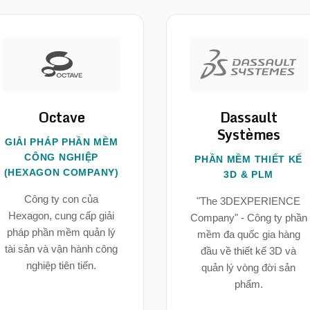
Octave
Dassault
Systèmes
GIẢI PHÁP PHẦN MỀM
CÔNG NGHIỆP
PHẦN MỀM THIẾT KẾ
(HEXAGON COMPANY)
3D & PLM
Công ty con của
"The 3DEXPERIENCE
Hexagon, cung cấp giải
Company" - Công ty phần
pháp phần mềm quản lý
mềm đa quốc gia hàng
tài sản và vận hành công
đầu về thiết kế 3D và
nghiệp tiên tiến.
quản lý vòng đời sản
phẩm.