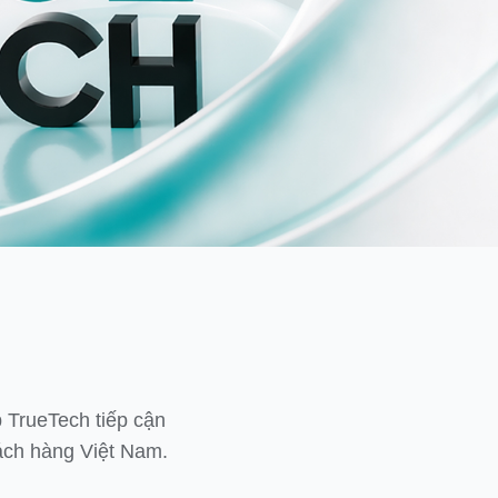
p TrueTech tiếp cận
hách hàng Việt Nam.