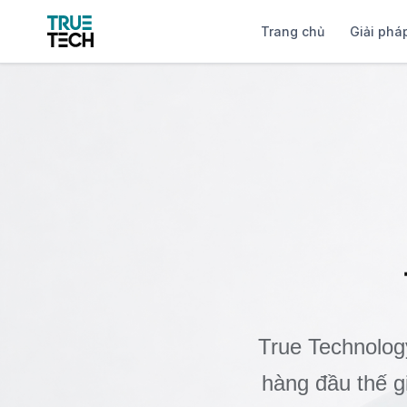
Trang chủ
Giải phá
True Technology
hàng đầu thế gi