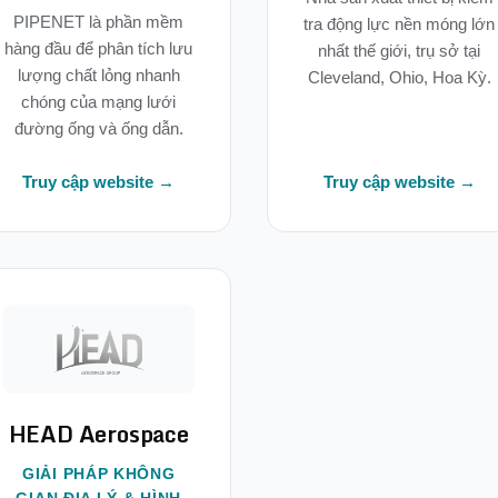
PIPENET là phần mềm
tra động lực nền móng lớn
hàng đầu để phân tích lưu
nhất thế giới, trụ sở tại
lượng chất lỏng nhanh
Cleveland, Ohio, Hoa Kỳ.
chóng của mạng lưới
đường ống và ống dẫn.
Truy cập website →
Truy cập website →
HEAD Aerospace
GIẢI PHÁP KHÔNG