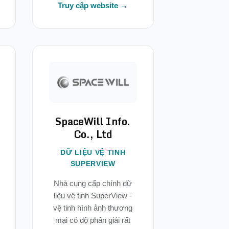
Truy cập website →
SpaceWill Info.
Co., Ltd
DỮ LIỆU VỆ TINH
SUPERVIEW
Nhà cung cấp chính dữ
liệu vệ tinh SuperView -
vệ tinh hình ảnh thương
mại có độ phân giải rất