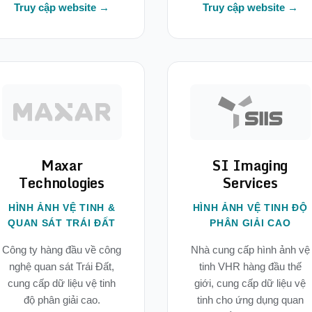
Truy cập website →
Truy cập website →
Maxar
SI Imaging
Technologies
Services
HÌNH ẢNH VỆ TINH &
HÌNH ẢNH VỆ TINH ĐỘ
QUAN SÁT TRÁI ĐẤT
PHÂN GIẢI CAO
Công ty hàng đầu về công
Nhà cung cấp hình ảnh vệ
nghệ quan sát Trái Đất,
tinh VHR hàng đầu thế
cung cấp dữ liệu vệ tinh
giới, cung cấp dữ liệu vệ
độ phân giải cao.
tinh cho ứng dụng quan