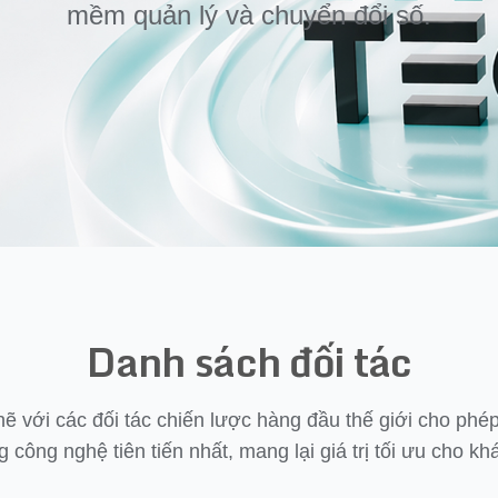
mềm quản lý và chuyển đổi số.
Danh sách đối tác
ẽ với các đối tác chiến lược hàng đầu thế giới cho phé
công nghệ tiên tiến nhất, mang lại giá trị tối ưu cho k