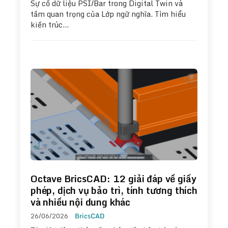
Sự cố dữ liệu PSI/Bar trong Digital Twin và
tầm quan trọng của Lớp ngữ nghĩa. Tìm hiểu
kiến trúc…
Octave BricsCAD: 12 giải đáp về giấy
phép, dịch vụ bảo trì, tính tương thích
và nhiều nội dung khác
26/06/2026
BricsCAD