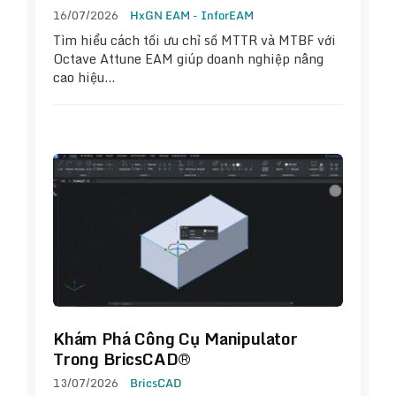
16/07/2026
HxGN EAM - InforEAM
Tìm hiểu cách tối ưu chỉ số MTTR và MTBF với
Octave Attune EAM giúp doanh nghiệp nâng
cao hiệu…
Khám Phá Công Cụ Manipulator
Trong BricsCAD®
13/07/2026
BricsCAD