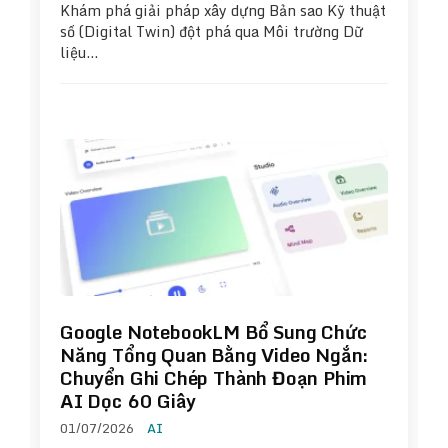
Khám phá giải pháp xây dựng Bản sao Kỹ thuật
số (Digital Twin) đột phá qua Môi trường Dữ
liệu…
Google NotebookLM Bổ Sung Chức
Năng Tổng Quan Bằng Video Ngắn:
Chuyển Ghi Chép Thành Đoạn Phim
AI Dọc 60 Giây
01/07/2026
AI