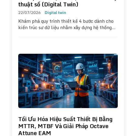
thuật số (Digital Twin)
22/07/2026
Digital twin
Khám phá quy trình thiết kế 4 bước dành cho
kiến trúc sư dữ liệu nhằm xây dựng hệ thống…
Tối Ưu Hóa Hiệu Suất Thiết Bị Bằng
MTTR, MTBF Và Giải Pháp Octave
Attune EAM