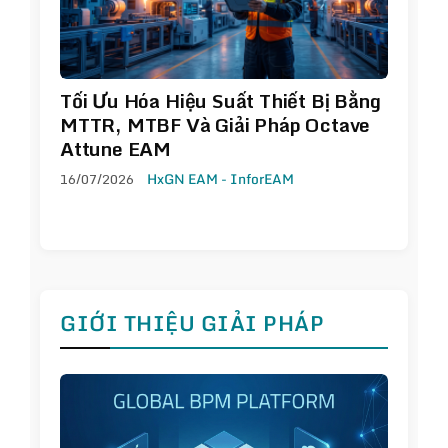
Tối Ưu Hóa Hiệu Suất Thiết Bị Bằng
MTTR, MTBF Và Giải Pháp Octave
Attune EAM
16/07/2026
HxGN EAM - InforEAM
GIỚI THIỆU GIẢI PHÁP