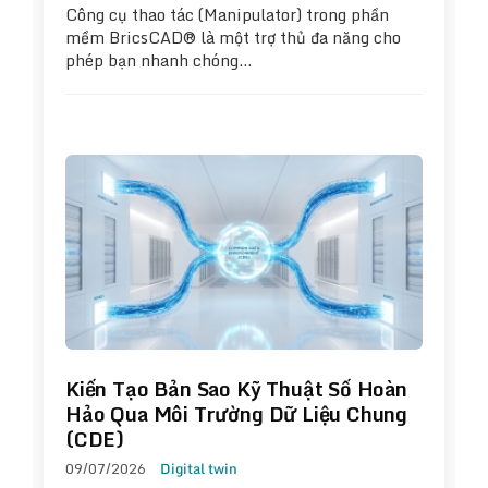
Công cụ thao tác (Manipulator) trong phần
mềm BricsCAD® là một trợ thủ đa năng cho
phép bạn nhanh chóng…
Kiến Tạo Bản Sao Kỹ Thuật Số Hoàn
Hảo Qua Môi Trường Dữ Liệu Chung
(CDE)
09/07/2026
Digital twin