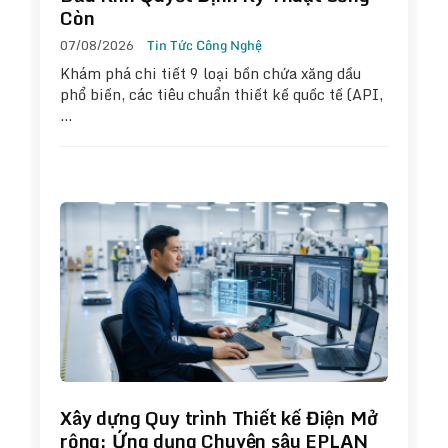
Còn
07/08/2026
Tin Tức Công Nghệ
Khám phá chi tiết 9 loại bồn chứa xăng dầu
phổ biến, các tiêu chuẩn thiết kế quốc tế (API,
…
Xây dựng Quy trình Thiết kế Điện Mở
rộng: Ứng dụng Chuyên sâu EPLAN