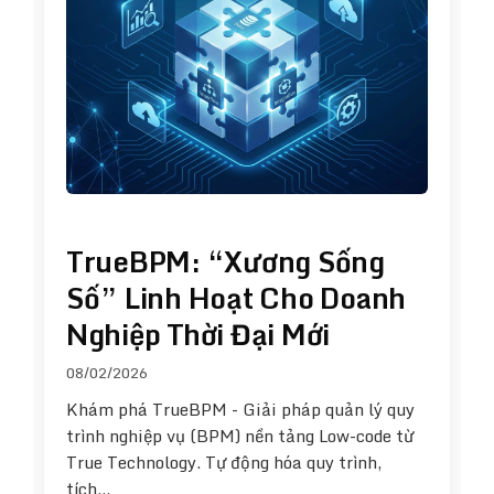
TrueBPM: “Xương Sống
Số” Linh Hoạt Cho Doanh
Nghiệp Thời Đại Mới
08/02/2026
Khám phá TrueBPM - Giải pháp quản lý quy
trình nghiệp vụ (BPM) nền tảng Low-code từ
True Technology. Tự động hóa quy trình,
tích…