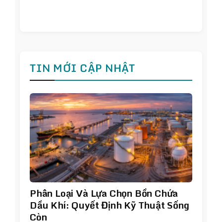
TIN MỚI CẬP NHẬT
Phân Loại Và Lựa Chọn Bồn Chứa
Dầu Khí: Quyết Định Kỹ Thuật Sống
Còn