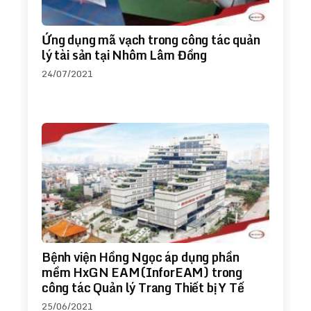
Ứng dụng mã vạch trong công tác quản
lý tài sản tại Nhôm Lâm Đồng
24/07/2021
Bệnh viện Hồng Ngọc áp dụng phần
mềm HxGN EAM(InforEAM) trong
công tác Quản lý Trang Thiết bị Y Tế
25/06/2021