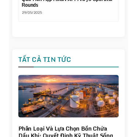
Rounds
29/05/2025
TẤT CẢ TIN TỨC
Phân Loại Và Lựa Chọn Bồn Chứa
Dầu Khí: Quyết Định Kỹ Thuật Sống