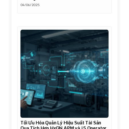
04/06/2025
Tối Ưu Hóa Quản Lý Hiệu Suất Tài Sản
Qua Tích Hợp HxGN APM và j5 Operator