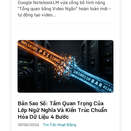
Google NotebookLM vừa công bố tính năng
"Tổng quan bằng Video Ngắn" hoàn toàn mới –
tự động tạo video…
Bản Sao Số: Tầm Quan Trọng Của
Lớp Ngữ Nghĩa Và Kiến Trúc Chuẩn
Hóa Dữ Liệu 4 Bước
30/06/2026
Tin Tức Hoạt Động