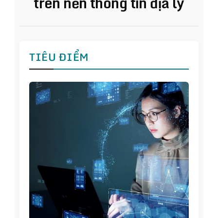
trên nền thông tin địa lý
TIÊU ĐIỂM