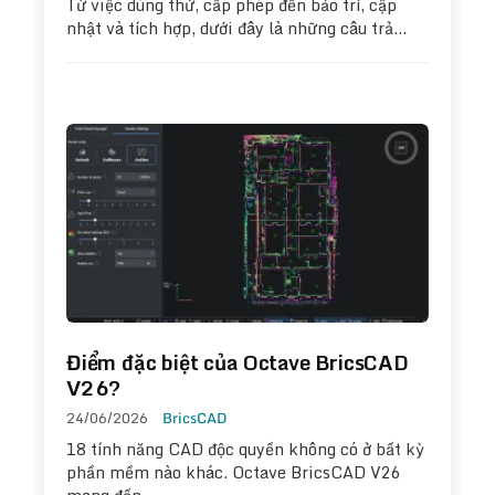
Từ việc dùng thử, cấp phép đến bảo trì, cập
nhật và tích hợp, dưới đây là những câu trả…
Điểm đặc biệt của Octave BricsCAD
V26?
24/06/2026
BricsCAD
18 tính năng CAD độc quyền không có ở bất kỳ
phần mềm nào khác. Octave BricsCAD V26