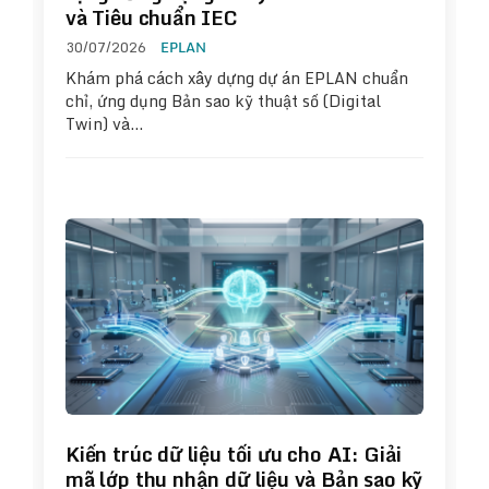
và Tiêu chuẩn IEC
30/07/2026
EPLAN
Khám phá cách xây dựng dự án EPLAN chuẩn
chỉ, ứng dụng Bản sao kỹ thuật số (Digital
Twin) và…
Kiến trúc dữ liệu tối ưu cho AI: Giải
mã lớp thu nhận dữ liệu và Bản sao kỹ