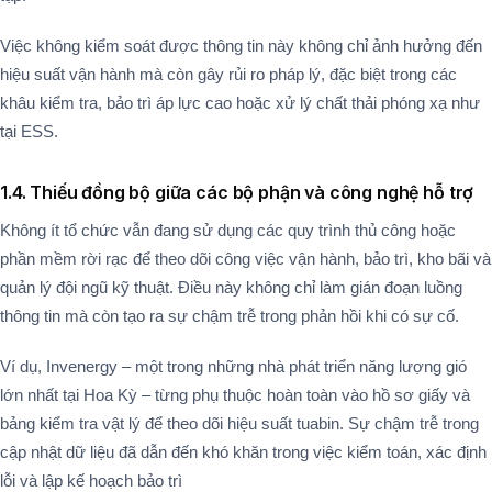
Việc không kiểm soát được thông tin này không chỉ ảnh hưởng đến
hiệu suất vận hành mà còn gây rủi ro pháp lý, đặc biệt trong các
khâu kiểm tra, bảo trì áp lực cao hoặc xử lý chất thải phóng xạ như
tại ESS​.
1.4. Thiếu đồng bộ giữa các bộ phận và công nghệ hỗ trợ
Không ít tổ chức vẫn đang sử dụng các quy trình thủ công hoặc
phần mềm rời rạc để theo dõi công việc vận hành, bảo trì, kho bãi và
quản lý đội ngũ kỹ thuật. Điều này không chỉ làm gián đoạn luồng
thông tin mà còn tạo ra sự chậm trễ trong phản hồi khi có sự cố.
Ví dụ, Invenergy – một trong những nhà phát triển năng lượng gió
lớn nhất tại Hoa Kỳ – từng phụ thuộc hoàn toàn vào hồ sơ giấy và
bảng kiểm tra vật lý để theo dõi hiệu suất tuabin. Sự chậm trễ trong
cập nhật dữ liệu đã dẫn đến khó khăn trong việc kiểm toán, xác định
lỗi và lập kế hoạch bảo trì​