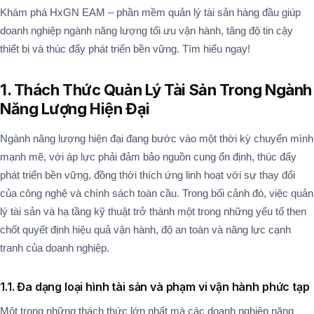
Khám phá HxGN EAM – phần mềm quản lý tài sản hàng đầu giúp
doanh nghiệp ngành năng lượng tối ưu vận hành, tăng độ tin cậy
thiết bị và thúc đẩy phát triển bền vững. Tìm hiểu ngay!
1. Thách Thức Quản Lý Tài Sản Trong Ngành
Năng Lượng Hiện Đại
Ngành năng lượng hiện đại đang bước vào một thời kỳ chuyển mình
mạnh mẽ, với áp lực phải đảm bảo nguồn cung ổn định, thúc đẩy
phát triển bền vững, đồng thời thích ứng linh hoạt với sự thay đổi
của công nghệ và chính sách toàn cầu. Trong bối cảnh đó, việc quản
lý tài sản và hạ tầng kỹ thuật trở thành một trong những yếu tố then
chốt quyết định hiệu quả vận hành, độ an toàn và năng lực cạnh
tranh của doanh nghiệp.
1.1. Đa dạng loại hình tài sản và phạm vi vận hành phức tạp
Một trong những thách thức lớn nhất mà các doanh nghiệp năng