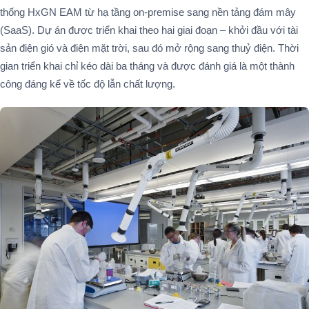
thống HxGN EAM từ hạ tầng on-premise sang nền tảng đám mây
(SaaS). Dự án được triển khai theo hai giai đoạn – khởi đầu với tài
sản điện gió và điện mặt trời, sau đó mở rộng sang thuỷ điện. Thời
gian triển khai chỉ kéo dài ba tháng và được đánh giá là một thành
công đáng kể về tốc độ lẫn chất lượng.