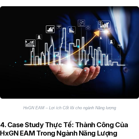
HxGN EAM – Lợi ích Cốt lõi cho ngành Năng lượng
4. Case Study Thực Tế: Thành Công Của
HxGN EAM Trong Ngành Năng Lượng