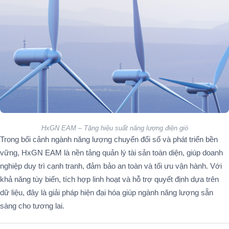
HxGN EAM – Tặng hiệu suất năng lượng điện gió
Trong bối cảnh ngành năng lượng chuyển đổi số và phát triển bền
vững, HxGN EAM là nền tảng quản lý tài sản toàn diện, giúp doanh
nghiệp duy trì cạnh tranh, đảm bảo an toàn và tối ưu vận hành. Với
khả năng tùy biến, tích hợp linh hoạt và hỗ trợ quyết định dựa trên
dữ liệu, đây là giải pháp hiện đại hóa giúp ngành năng lượng sẵn
sàng cho tương lai.