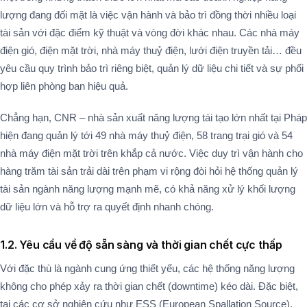
lượng đang đối mặt là việc vận hành và bảo trì đồng thời nhiều loại
tài sản với đặc điểm kỹ thuật và vòng đời khác nhau. Các nhà máy
điện gió, điện mặt trời, nhà máy thuỷ điện, lưới điện truyền tải… đều
yêu cầu quy trình bảo trì riêng biệt, quản lý dữ liệu chi tiết và sự phối
hợp liên phòng ban hiệu quả.
Chẳng hạn, CNR – nhà sản xuất năng lượng tái tạo lớn nhất tại Pháp
hiện đang quản lý tới 49 nhà máy thuỷ điện, 58 trang trại gió và 54
nhà máy điện mặt trời trên khắp cả nước​. Việc duy trì vận hành cho
hàng trăm tài sản trải dài trên phạm vi rộng đòi hỏi hệ thống quản lý
tài sản ngành năng lượng mạnh mẽ, có khả năng xử lý khối lượng
dữ liệu lớn và hỗ trợ ra quyết định nhanh chóng.
1.2. Yêu cầu về độ sẵn sàng và thời gian chết cực thấp
Với đặc thù là ngành cung ứng thiết yếu, các hệ thống năng lượng
không cho phép xảy ra thời gian chết (downtime) kéo dài. Đặc biệt,
tại các cơ sở nghiên cứu như ESS (European Spallation Source),