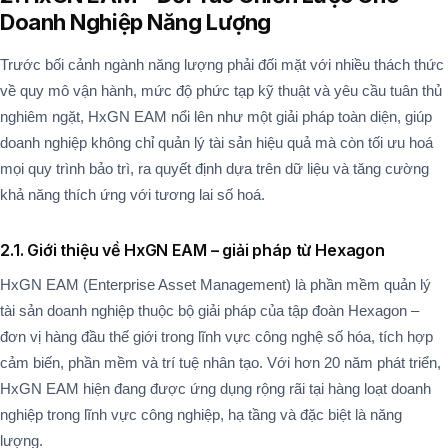
Doanh Nghiệp Năng Lượng
Trước bối cảnh ngành năng lượng phải đối mặt với nhiều thách thức
về quy mô vận hành, mức độ phức tạp kỹ thuật và yêu cầu tuân thủ
nghiêm ngặt, HxGN EAM nổi lên như một giải pháp toàn diện, giúp
doanh nghiệp không chỉ quản lý tài sản hiệu quả mà còn tối ưu hoá
mọi quy trình bảo trì, ra quyết định dựa trên dữ liệu và tăng cường
khả năng thích ứng với tương lai số hoá.
2.1. Giới thiệu về HxGN EAM – giải pháp từ Hexagon
HxGN EAM (Enterprise Asset Management) là phần mềm quản lý
tài sản doanh nghiệp thuộc bộ giải pháp của tập đoàn Hexagon –
đơn vị hàng đầu thế giới trong lĩnh vực công nghệ số hóa, tích hợp
cảm biến, phần mềm và trí tuệ nhân tạo. Với hơn 20 năm phát triển,
HxGN EAM hiện đang được ứng dụng rộng rãi tại hàng loạt doanh
nghiệp trong lĩnh vực công nghiệp, hạ tầng và đặc biệt là năng
lượng.