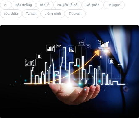
AI
Bảo dưỡng
bảo trì
chuyển đổi số
Giải pháp
Hexagon
sửa chữa
Tài sản
thông minh
Truetech