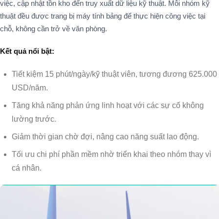
việc, cập nhật tồn kho đến truy xuất dữ liệu kỹ thuật. Mỗi nhóm kỹ
thuật đều được trang bị máy tính bảng để thực hiện công việc tại
chỗ, không cần trở về văn phòng.
Kết quả nổi bật:
Tiết kiệm 15 phút/ngày/kỹ thuật viên, tương đương 625.000
USD/năm.
Tăng khả năng phản ứng linh hoạt với các sự cố không
lường trước.
Giảm thời gian chờ đợi, nâng cao năng suất lao động.
Tối ưu chi phí phần mềm nhờ triển khai theo nhóm thay vì
cá nhân.