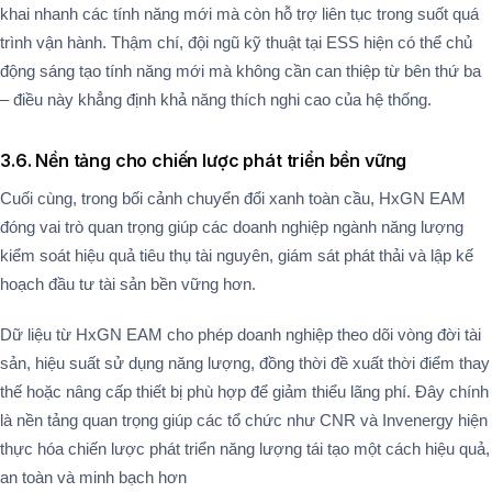
khai nhanh các tính năng mới mà còn hỗ trợ liên tục trong suốt quá
trình vận hành. Thậm chí, đội ngũ kỹ thuật tại ESS hiện có thể chủ
động sáng tạo tính năng mới mà không cần can thiệp từ bên thứ ba
– điều này khẳng định khả năng thích nghi cao của hệ thống​.
3.6. Nền tảng cho chiến lược phát triển bền vững
Cuối cùng, trong bối cảnh chuyển đổi xanh toàn cầu, HxGN EAM
đóng vai trò quan trọng giúp các doanh nghiệp ngành năng lượng
kiểm soát hiệu quả tiêu thụ tài nguyên, giám sát phát thải và lập kế
hoạch đầu tư tài sản bền vững hơn.
Dữ liệu từ HxGN EAM cho phép doanh nghiệp theo dõi vòng đời tài
sản, hiệu suất sử dụng năng lượng, đồng thời đề xuất thời điểm thay
thế hoặc nâng cấp thiết bị phù hợp để giảm thiểu lãng phí. Đây chính
là nền tảng quan trọng giúp các tổ chức như CNR và Invenergy hiện
thực hóa chiến lược phát triển năng lượng tái tạo một cách hiệu quả,
an toàn và minh bạch hơn