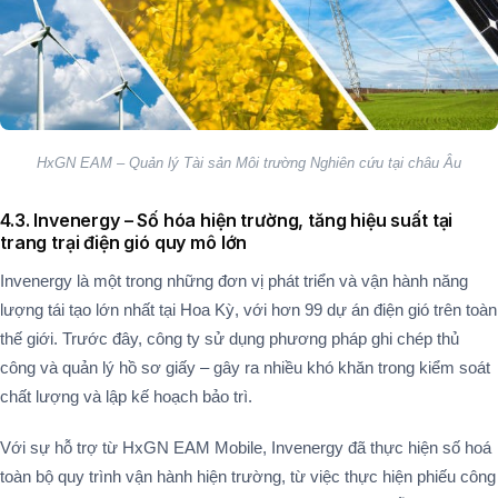
HxGN EAM – Quản lý Tài sản Môi trường Nghiên cứu tại châu Âu
4.3. Invenergy – Số hóa hiện trường, tăng hiệu suất tại
trang trại điện gió quy mô lớn
Invenergy là một trong những đơn vị phát triển và vận hành năng
lượng tái tạo lớn nhất tại Hoa Kỳ, với hơn 99 dự án điện gió trên toàn
thế giới. Trước đây, công ty sử dụng phương pháp ghi chép thủ
công và quản lý hồ sơ giấy – gây ra nhiều khó khăn trong kiểm soát
chất lượng và lập kế hoạch bảo trì​.
Với sự hỗ trợ từ HxGN EAM Mobile, Invenergy đã thực hiện số hoá
toàn bộ quy trình vận hành hiện trường, từ việc thực hiện phiếu công