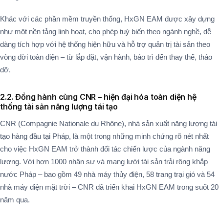
Khác với các phần mềm truyền thống, HxGN EAM được xây dựng
như một nền tảng linh hoạt, cho phép tuỳ biến theo ngành nghề, dễ
dàng tích hợp với hệ thống hiện hữu và hỗ trợ quản trị tài sản theo
vòng đời toàn diện – từ lắp đặt, vận hành, bảo trì đến thay thế, tháo
dỡ.
2.2. Đồng hành cùng CNR – hiện đại hóa toàn diện hệ
thống tài sản năng lượng tái tạo
CNR (Compagnie Nationale du Rhône), nhà sản xuất năng lượng tái
tạo hàng đầu tại Pháp, là một trong những minh chứng rõ nét nhất
cho việc HxGN EAM trở thành đối tác chiến lược của ngành năng
lượng. Với hơn 1000 nhân sự và mạng lưới tài sản trải rộng khắp
nước Pháp – bao gồm 49 nhà máy thủy điện, 58 trang trại gió và 54
nhà máy điện mặt trời – CNR đã triển khai HxGN EAM trong suốt 20
năm qua.