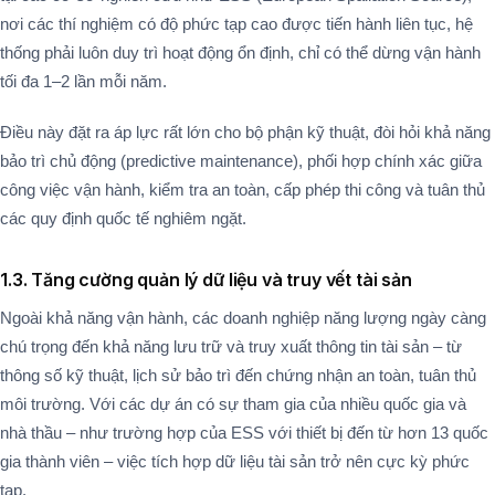
nơi các thí nghiệm có độ phức tạp cao được tiến hành liên tục, hệ
thống phải luôn duy trì hoạt động ổn định, chỉ có thể dừng vận hành
tối đa 1–2 lần mỗi năm​.
Điều này đặt ra áp lực rất lớn cho bộ phận kỹ thuật, đòi hỏi khả năng
bảo trì chủ động (predictive maintenance), phối hợp chính xác giữa
công việc vận hành, kiểm tra an toàn, cấp phép thi công và tuân thủ
các quy định quốc tế nghiêm ngặt.
1.3. Tăng cường quản lý dữ liệu và truy vết tài sản
Ngoài khả năng vận hành, các doanh nghiệp năng lượng ngày càng
chú trọng đến khả năng lưu trữ và truy xuất thông tin tài sản – từ
thông số kỹ thuật, lịch sử bảo trì đến chứng nhận an toàn, tuân thủ
môi trường. Với các dự án có sự tham gia của nhiều quốc gia và
nhà thầu – như trường hợp của ESS với thiết bị đến từ hơn 13 quốc
gia thành viên – việc tích hợp dữ liệu tài sản trở nên cực kỳ phức
tạp.