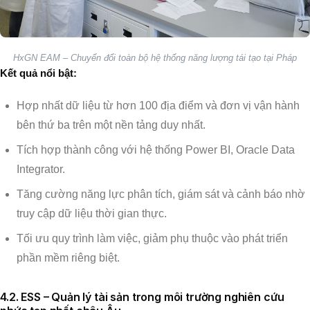
HxGN EAM – Chuyển đổi toàn bộ hệ thống năng lượng tái tạo tại Pháp
Kết quả nổi bật:
Hợp nhất dữ liệu từ hơn 100 địa điểm và đơn vị vận hành
bên thứ ba trên một nền tảng duy nhất.
Tích hợp thành công với hệ thống Power BI, Oracle Data
Integrator.
Tăng cường năng lực phân tích, giám sát và cảnh báo nhờ
truy cập dữ liệu thời gian thực.
Tối ưu quy trình làm việc, giảm phụ thuộc vào phát triển
phần mềm riêng biệt.
4.2. ESS – Quản lý tài sản trong môi trường nghiên cứu