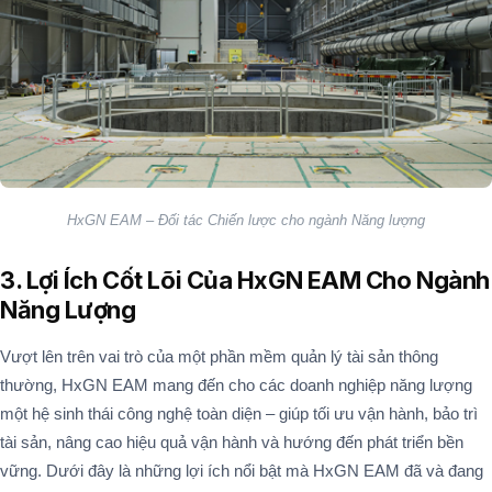
HxGN EAM – Đối tác Chiến lược cho ngành Năng lượng
3. Lợi Ích Cốt Lõi Của HxGN EAM Cho Ngành
Năng Lượng
Vượt lên trên vai trò của một phần mềm quản lý tài sản thông
thường, HxGN EAM mang đến cho các doanh nghiệp năng lượng
một hệ sinh thái công nghệ toàn diện – giúp tối ưu vận hành, bảo trì
tài sản, nâng cao hiệu quả vận hành và hướng đến phát triển bền
vững. Dưới đây là những lợi ích nổi bật mà HxGN EAM đã và đang