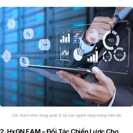
Các thách thức trong quản lý tài sản ngành năng lượng hiện đại
2. HxGN EAM – Đối Tác Chiến Lược Cho