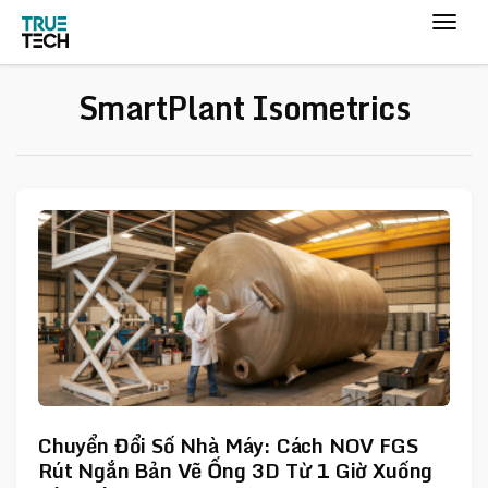
SmartPlant Isometrics
Chuyển Đổi Số Nhà Máy: Cách NOV FGS
Rút Ngắn Bản Vẽ Ống 3D Từ 1 Giờ Xuống