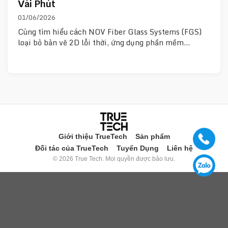
Vài Phút
01/06/2026
Cùng tìm hiểu cách NOV Fiber Glass Systems (FGS)
loại bỏ bản vẽ 2D lỗi thời, ứng dụng phần mềm…
Giới thiệu TrueTech
Sản phẩm
Đối tác của TrueTech
Tuyển Dụng
Liên hệ
© 2026 True Tech. Mọi quyền được bảo lưu.