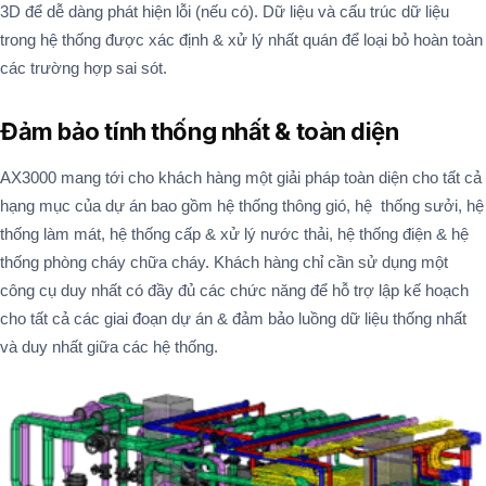
3D để dễ dàng phát hiện lỗi (nếu có). Dữ liệu và cấu trúc dữ liệu
trong hệ thống được xác định & xử lý nhất quán để loại bỏ hoàn toàn
các trường hợp sai sót.
Đảm bảo tính thống nhất & toàn diện
AX3000 mang tới cho khách hàng một giải pháp toàn diện cho tất cả
hạng mục của dự án bao gồm hệ thống thông gió, hệ thống sưởi, hệ
thống làm mát, hệ thống cấp & xử lý nước thải, hệ thống điện & hệ
thống phòng cháy chữa cháy. Khách hàng chỉ cần sử dụng một
công cụ duy nhất có đầy đủ các chức năng để hỗ trợ lập kế hoạch
cho tất cả các giai đoạn dự án & đảm bảo luồng dữ liệu thống nhất
và duy nhất giữa các hệ thống.