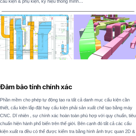
cấu kiện & phụ kiện, ký hiệu thông minh…
Đảm bảo tính chính xác
Phần mềm cho phép tự động tạo ra tất cả danh mục cấu kiện cần
thiết, cấu kiện lắp đặt hay cấu kiện phải sản xuất chế tạo bằng máy
CNC. Dĩ nhiên , sự chính xác hoàn toàn phù hợp với quy chuẩn, tiêu
chuẩn hiện hành phổ biến trên thế giới. Bên cạnh đó tất cả các cấu
kiện xuất ra đều có thể được kiểm tra bằng hình ảnh trực quan 2D &