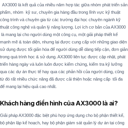
AX3000 là kết quả của nhiều năm hợp tác giữa nhóm phát triển sản
phẩm, nhóm kỹ sư, chuyên gia hàng đầu trong lĩnh vực kỹ thuật
công trình và chuyên gia từ các trường đại học chuyên ngành kỹ
thuật công nghệ và quản lý năng lượng. Lợi ích cơ bản của AX3000
là mang lại cho người dùng một công cụ, một giải pháp thiết kế
mạnh mẽ & toàn diện, nhưng lại được cung cấp với những giao diện
sử dụng được tối giản hóa để người dùng dễ dàng tiếp cận, đơn giản
trong quá trình học & sử dụng. AX3000 liên tục được cập nhật, phát
triển hàng ngày và luôn luôn được kiểm chứng, kiểm tra kỹ lưỡng
qua các dự án thực tế hay qua các phản hồi của người dùng, cũng
từ đó rất nhiều chức năng đã được cải thiện hoặc nâng cấp tối đa
để mang lại hiệu quả cao nhất.
Khách hàng điển hình của AX3000 là ai?
Giải pháp AX3000 đặc biệt phù hợp ứng dụng cho bộ phận thiết kế,
bộ phận lập kế hoạch, hay bộ phận giám sát quản lý dự án tại công