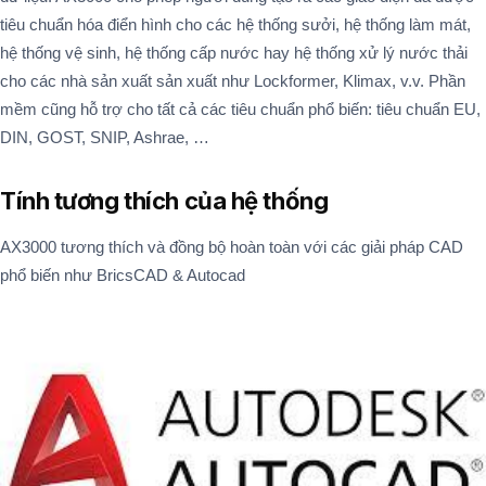
tiêu chuẩn hóa điển hình cho các hệ thống sưởi, hệ thống làm mát,
hệ thống vệ sinh, hệ thống cấp nước hay hệ thống xử lý nước thải
cho các nhà sản xuất sản xuất như Lockformer, Klimax, v.v. Phần
mềm cũng hỗ trợ cho tất cả các tiêu chuẩn phổ biến: tiêu chuẩn EU,
DIN, GOST, SNIP, Ashrae, …
Tính tương thích của hệ thống
AX3000 tương thích và đồng bộ hoàn toàn với các giải pháp CAD
phổ biến như BricsCAD & Autocad