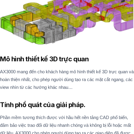
Mô hình thiết kế 3D trực quan
AX3000 mang đến cho khách hàng mô hình thiết kế 3D trực quan và
hoàn thiện nhất, cho phép người dùng tạo ra các mặt cắt ngang, các
view nhìn từ các hướng khác nhau…
Tính phổ quát của giải pháp.
Phần mềm tương thích được với hầu hết nền tảng CAD phổ biến,
đảm bảo việc trao đổi dữ liệu nhanh chóng và không bị lỗi hoặc mất
dữ liệu. AX3000 cho phép người dùng tạo ra các giao diện đã được