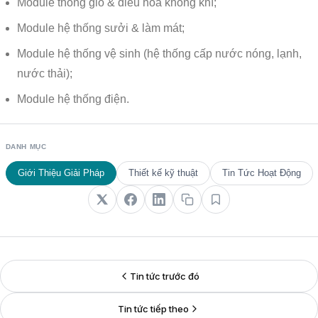
Module thông gió & điều hòa không khí;
Module hệ thống sưởi & làm mát;
Module hệ thống vệ sinh (hệ thống cấp nước nóng, lạnh,
nước thải);
Module hệ thống điện.
DANH MỤC
Giới Thiệu Giải Pháp
Thiết kế kỹ thuật
Tin Tức Hoạt Động
Tin tức trước đó
Tin tức tiếp theo