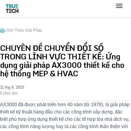
›
Giới Thiệu Giải Pháp
CHUYÊN ĐỀ CHUYỂN ĐỔI SỐ
TRONG LĨNH VỰC THIẾT KẾ: Ứng
dụng giải pháp AX3000 thiết kế cho
hệ thống MEP & HVAC
11 thg 9, 2023
8 phút đọc
AX3000 đã được phát triển hơn 40 năm (từ 1978), là giải pháp
thiết kế kỹ thuật hàng đầu cho các công trình xây dựng, đặc
biệt phù hợp ứng dụng thiết kế cho các tổ hợp tòa nhà dịch vụ,
các công trình năng lượng hay là các công trình thân thiện với