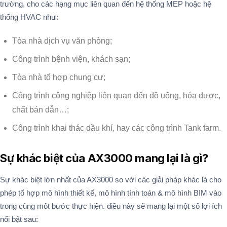
trường, cho các hạng mục liên quan đến hệ thống MEP hoặc hệ
thống HVAC như:
Tòa nhà dịch vụ văn phòng;
Công trình bệnh viện, khách sạn;
Tòa nhà tổ hợp chung cư;
Công trình công nghiệp liên quan đến đồ uống, hóa dược,
chất bán dẫn…;
Công trình khai thác dầu khí, hay các công trình Tank farm.
Sự khác biệt của AX3000 mang lại là gì?
Sự khác biệt lớn nhất của AX3000 so với các giải pháp khác là cho
phép tổ hợp mô hình thiết kế, mô hình tính toán & mô hình BIM vào
trong cùng môt bước thực hiện. điều này sẽ mang lại một số lợi ích
nổi bật sau: