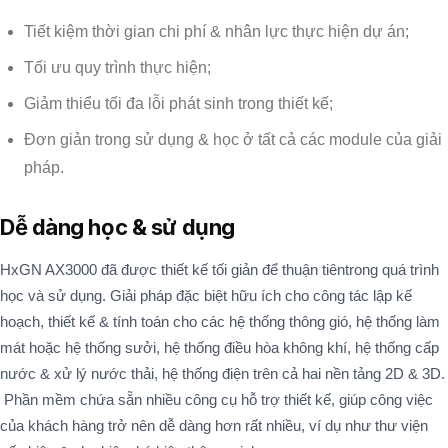
Tiết kiệm thời gian chi phí & nhân lực thực hiện dự án;
Tối ưu quy trình thực hiện;
Giảm thiểu tối đa lỗi phát sinh trong thiết kế;
Đơn giản trong sử dụng & học ở tất cả các module của giải
pháp.
Dễ dàng học & sử dụng
HxGN AX3000 đã được thiết kế tối giản để thuận tiêntrong quá trình
học và sử dụng. Giải pháp đặc biệt hữu ích cho công tác lập kế
hoạch, thiết kế & tính toán cho các hệ thống thông gió, hệ thống làm
mát hoặc hệ thống sưởi, hệ thống điều hòa không khí, hệ thống cấp
nước & xử lý nước thải, hệ thống điện trên cả hai nền tảng 2D & 3D.
Phần mềm chứa sẵn nhiều công cụ hỗ trợ thiết kế, giúp công việc
của khách hàng trở nên dễ dàng hơn rất nhiều, ví dụ như thư viện