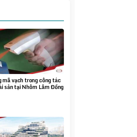
 mã vạch trong công tác
tài sản tại Nhôm Lâm Đồng
1