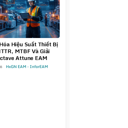
Hóa Hiệu Suất Thiết Bị
TTR, MTBF Và Giải
ctave Attune EAM
26
HxGN EAM - InforEAM