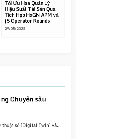
Tối Ưu Hóa Quản Lý
Hiệu Suất Tài Sản Qua
Tích Hợp HxGN APM và
j5 Operator Rounds
29/05/2025
dụng Chuyên sâu
thuật số (Digital Twin) và…