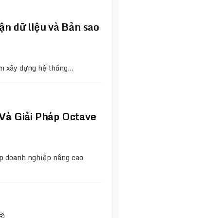
hận dữ liệu và Bản sao
ằm xây dựng hệ thống…
Và Giải Pháp Octave
úp doanh nghiệp nâng cao
®