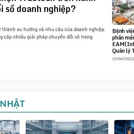
ổi số doanh nghiệp?
ở thành xu hướng và nhu cầu của doanh nghiệp.
Bệnh việ
ng cấp nhiều giải pháp chuyển đổi số trong
phần m
EAM(Inf
Quản lý T
25/06/202
 NHẬT