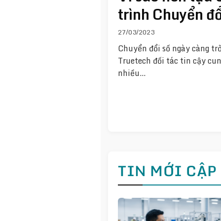
trình Chuyển đ
27/03/2023
Chuyển đổi số ngày càng tr
Truetech đối tác tin cậy cu
nhiều…
TIN MỚI CẬP