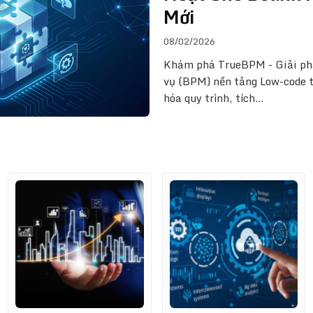
Mới
08/02/2026
Khám phá TrueBPM - Giải phá
vụ (BPM) nền tảng Low-code t
hóa quy trình, tích…