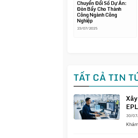
Chuyển Đổi Số Dự Án:
Đòn Bẩy Cho Thành
Công Ngành Công
Nghiệp
23/07/2025
TẤT CẢ TIN T
Xây
EPL
30/07
Khám 