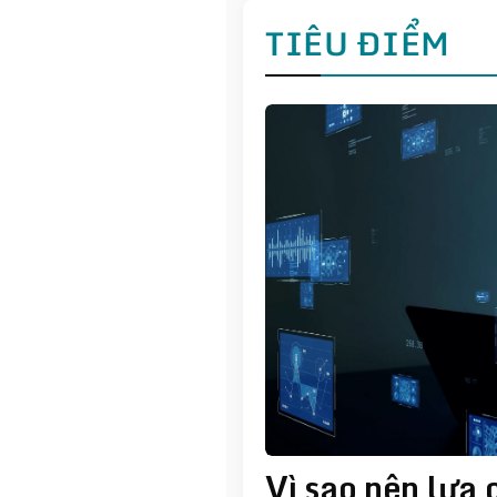
TIÊU ĐIỂM
Vì sao nên lựa 