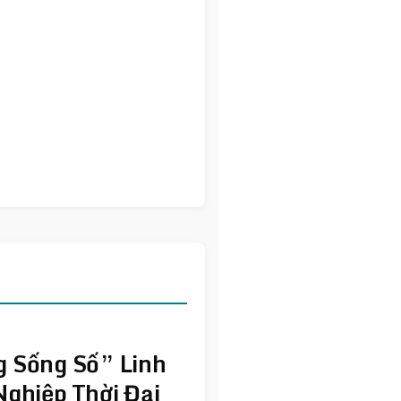
 Sống Số” Linh
ghiệp Thời Đại