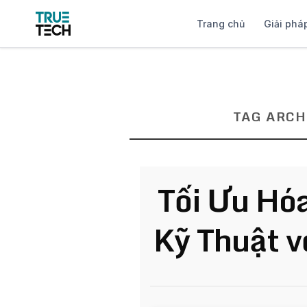
Trang chủ
Giải phá
TAG ARCH
Tối Ưu Hóa
Kỹ Thuật v