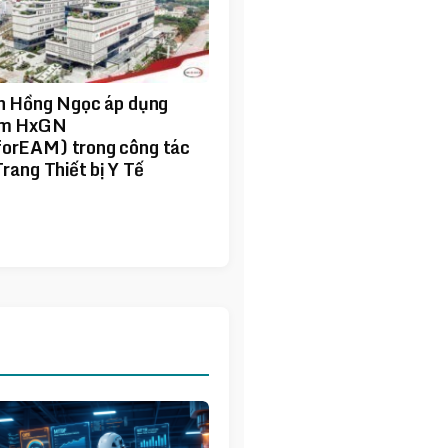
n Hồng Ngọc áp dụng
ềm HxGN
orEAM) trong công tác
rang Thiết bị Y Tế
1