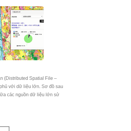
 (Distributed Spatial File –
phủ với dữ liệu lớn. Sơ đồ sau
iữa các nguồn dữ liệu lớn sử