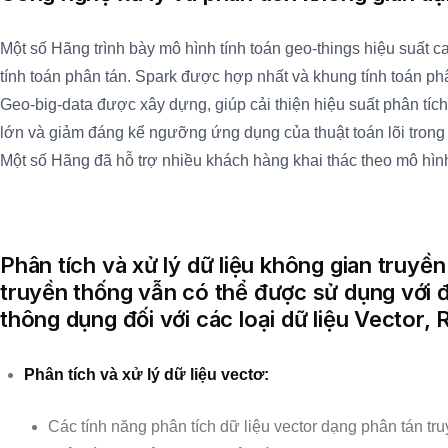
Một số Hãng trình bày mô hình tính toán geo-things hiệu suất ca
tính toán phân tán. Spark được hợp nhất và khung tính toán phâ
Geo-big-data được xây dựng, giúp cải thiện hiệu suất phân tích
lớn và giảm đáng kể ngưỡng ứng dụng của thuật toán lõi trong m
Một số Hãng đã hỗ trợ nhiều khách hàng khai thác theo mô hìn
Phân tích và xử lý dữ liệu không gian truyề
truyền thống vẫn có thể được sử dụng với 
thông dụng đối với các loại dữ liệu Vector, 
Phân tích và xử lý dữ liệu vectơ:
Các tính năng phân tích dữ liệu vector dạng phân tán tr