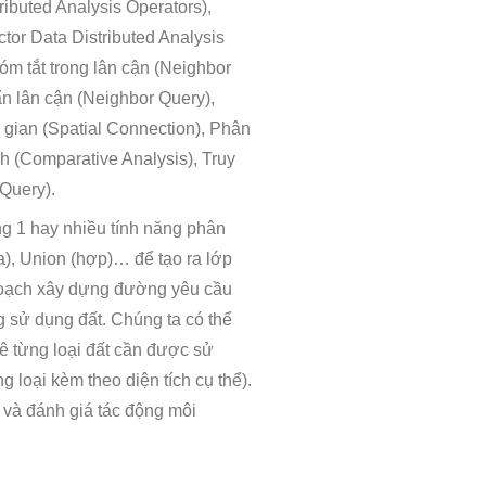
ributed Analysis Operators),
tor Data Distributed Analysis
óm tắt trong lân cận (Neighbor
ấn lân cận (Neighbor Query),
 gian (Spatial Connection), Phân
nh (Comparative Analysis), Truy
 Query).
ng 1 hay nhiều tính năng phân
a), Union (hợp)… để tạo ra lớp
hoạch xây dựng đường yêu cầu
g sử dụng đất. Chúng ta có thể
kê từng loại đất cần được sử
 loại kèm theo diện tích cụ thể).
 và đánh giá tác động môi