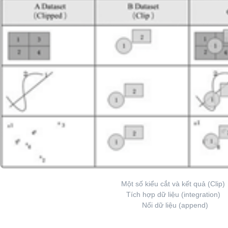
Một số kiểu cắt và kết quả (Clip)
Tích hợp dữ liệu (integration)
Nối dữ liệu (append)