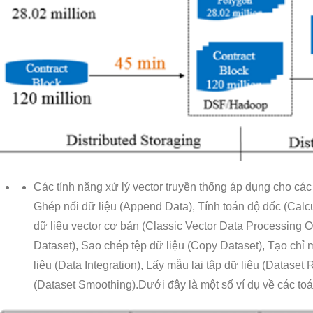
Các tính năng xử lý vector truyền thống áp dụng cho cá
Ghép nối dữ liệu (Append Data), Tính toán độ dốc (Calcu
dữ liệu vector cơ bản (Classic Vector Data Processing Op
Dataset), Sao chép tệp dữ liệu (Copy Dataset), Tạo chỉ 
liệu (Data Integration), Lấy mẫu lại tập dữ liệu (Dataset
(Dataset Smoothing).Dưới đây là một số ví dụ về các toá