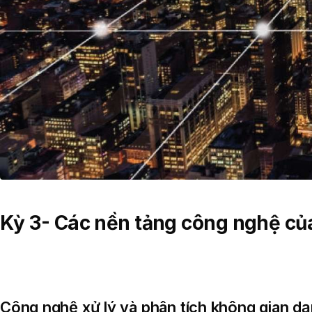
Kỳ 3- Các nền tảng công nghệ củ
Công nghệ xử lý và phân tích không gian d