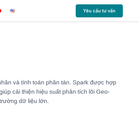
Yêu cầu tư vấn
t nhân và tính toán phân tán. Spark được hợp
iúp cải thiện hiệu suất phân tích lõi Geo-
trường dữ liệu lớn.