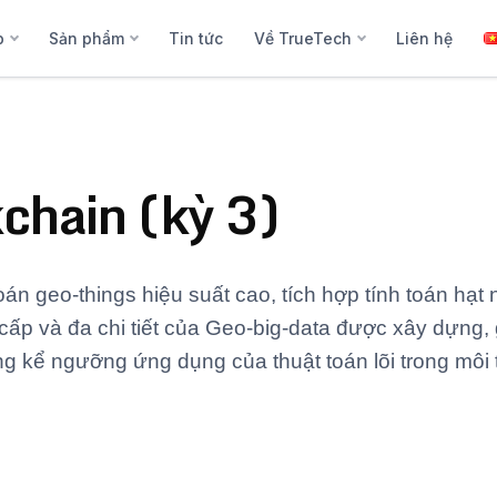
p
Sản phẩm
Tin tức
Về TrueTech
Liên hệ
chain (kỳ 3)
oán geo-things hiệu suất cao, tích hợp tính toán hạ
cấp và đa chi tiết của Geo-big-data được xây dựng, g
ng kể ngưỡng ứng dụng của thuật toán lõi trong môi 