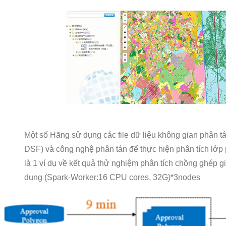
Một số Hãng sử dụng các file dữ liệu không gian phân tán
DSF) và công nghệ phân tán để thực hiện phân tích lớp 
là 1 ví dụ về kết quả thử nghiệm phân tích chồng ghép g
dụng (Spark-Worker:16 CPU cores, 32G)*3nodes