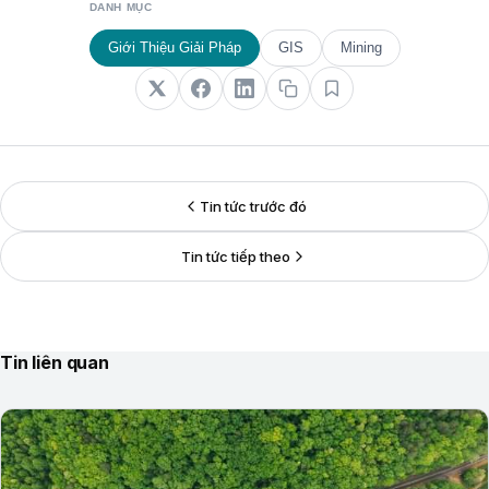
DANH MỤC
Giới Thiệu Giải Pháp
GIS
Mining
Tin tức trước đó
Tin tức tiếp theo
Tin liên quan