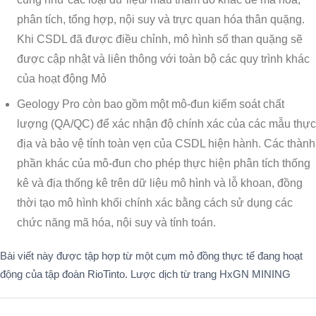
phân tích, tổng hợp, nội suy và trực quan hóa thân quặng.
Khi CSDL đã được điều chỉnh, mô hình số than quặng sẽ
được cập nhật và liên thông với toàn bộ các quy trình khác
của hoạt động Mỏ
Geology Pro còn bao gồm một mô-đun kiểm soát chất
lượng (QA/QC) để xác nhận độ chính xác của các mẫu thực
địa và bảo vệ tính toàn vẹn của CSDL hiện hành. Các thành
phần khác của mô-đun cho phép thực hiện phân tích thống
kê và địa thống kê trên dữ liệu mô hình và lỗ khoan, đồng
thời tạo mô hình khối chính xác bằng cách sử dụng các
chức năng mã hóa, nội suy và tính toán.
Bài viết này được tập hợp từ một cụm mỏ đồng thực tế đang hoạt
động của tập đoàn RioTinto. Lược dịch từ trang HxGN MINING