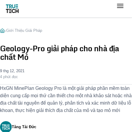
›
Giới Thiệu Giải Pháp
Geology-Pro giải pháp cho nhà địa
chất Mỏ
9 thg 12, 2021
4 phút đọc
HxGN MinePlan Geology Pro là một giải pháp phần mềm toàn
diện cung cấp mọi thứ cần thiết cho một nhà khảo sát hoặc nhà
địa chất tài nguyên để quản lý, phân tích và xác minh dữ liệu lỗ
khoan, thực hiện giải thích địa chất của mỏ và tạo mỏ mới
Tăng Tài Đức