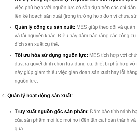
việc phù hợp với nguồn lực có sẵn dựa trên các chỉ dẫ
lên kế hoạch sản xuất (trong trường hợp đơn vị chưa s
Quản lý công cụ sản xuất:
MES giúp theo dõi và quản lý
và tài nguyên khác. Điều này đảm bảo rằng các công c
đích sản xuất cụ thể.
Tối ưu hóa sử dụng nguồn lực:
MES tích hợp với chứ
đưa ra quyết định chọn lựa dụng cụ, thiết bị phù hợp vớ
này giúp giảm thiểu việc gián đoạn sản xuất hay lỗi hà
nguồn lực.
Quản lý hoạt động sản xuất:
Truy xuất nguồn gốc sản phẩm:
Đảm bảo tính minh bạc
của sản phẩm mọi lúc mọi nơi đến tận ca hoàn thành v
qua.