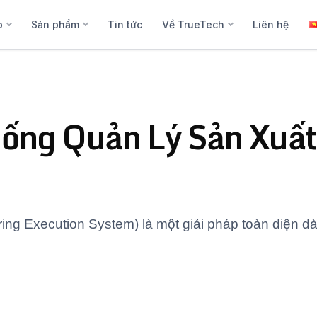
p
Sản phẩm
Tin tức
Về TrueTech
Liên hệ
hống Quản Lý Sản Xuất
ring Execution System) là một giải pháp toàn diện d