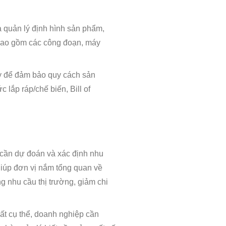
 quản lý định hình sản phẩm,
 bao gồm các công đoạn, máy
y để đảm bảo quy cách sản
lắp ráp/chế biến, Bill of
cần dự đoán và xác định nhu
iúp đơn vị nắm tổng quan về
g nhu cầu thị trường, giảm chi
ất cụ thể, doanh nghiệp cần