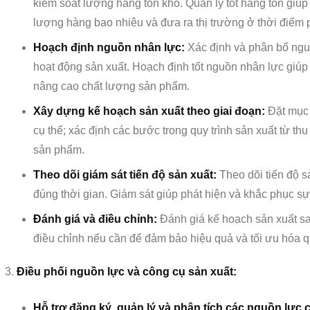
kiểm soát lượng hàng tồn kho. Quản lý tốt hàng tồn giúp
lượng hàng bao nhiêu và đưa ra thị trường ở thời điểm 
Hoạch định nguồn nhân lực:
Xác định và phân bổ ngu
hoạt động sản xuất. Hoạch định tốt nguồn nhân lực giúp t
nâng cao chất lượng sản phẩm.
Xây dựng kế hoạch sản xuất theo giai đoạn:
Đặt mục 
cụ thể; xác định các bước trong quy trình sản xuất từ t
sản phẩm.
Theo dõi giám sát tiến độ sản xuất:
Theo dõi tiến độ 
đúng thời gian. Giám sát giúp phát hiện và khắc phục sự 
Đánh giá và điều chỉnh:
Đánh giá kế hoạch sản xuất sa
điều chỉnh nếu cần để đảm bảo hiệu quả và tối ưu hóa qu
Điều phối nguồn lực và công cụ sản xuất:
Hỗ trợ đăng ký, quản lý và phân tích các nguồn lực 