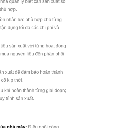
 nhà quản lý biết cần sản xuất số
phù hợp.
ồn nhân lực phù hợp cho từng
ận dụng tối đa các chi phí và
tiêu sản xuất với từng hoạt động
hu mua nguyên liệu đến phân phối
sản xuất để đảm bảo hoàn thành
cố kịp thời.
u khi hoàn thành từng giai đoạn;
y trình sản xuất.
của nhà máy:
Điều phối công