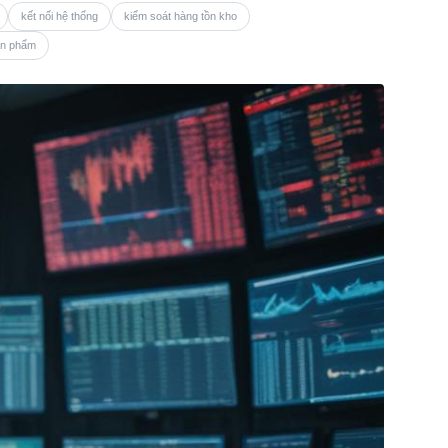
kết nối hệ thống
kiểm soát hàng tồn kho
ản phẩm