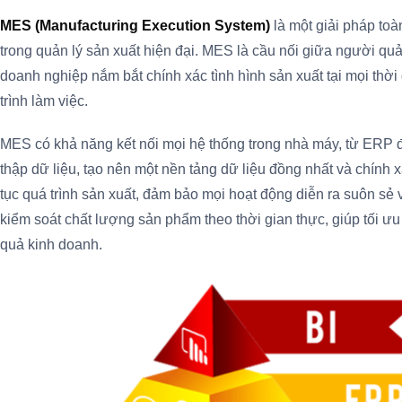
MES (Manufacturing Execution System)
là một giải pháp to
trong quản lý sản xuất hiện đại. MES là cầu nối giữa người quả
doanh nghiệp nắm bắt chính xác tình hình sản xuất tại mọi thời
trình làm việc.
MES có khả năng kết nối mọi hệ thống trong nhà máy, từ ERP đ
thập dữ liệu, tạo nên một nền tảng dữ liệu đồng nhất và chính x
tục quá trình sản xuất, đảm bảo mọi hoạt động diễn ra suôn sẻ
kiểm soát chất lượng sản phẩm theo thời gian thực, giúp tối ư
quả kinh doanh.