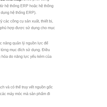
n từ hệ thống ERP hoặc hệ thống
ử dụng hệ thống ERP).
 các công cụ sản xuất, thiết bị,
ụ phù hợp được sử dụng cho mục
c năng quản lý nguồn lực để
i từng mục đích sử dụng. Điều
ng hóa do năng lực yếu kém của
h và có thể truy vết nguồn gốc
à các máy móc mà sản phẩm đi