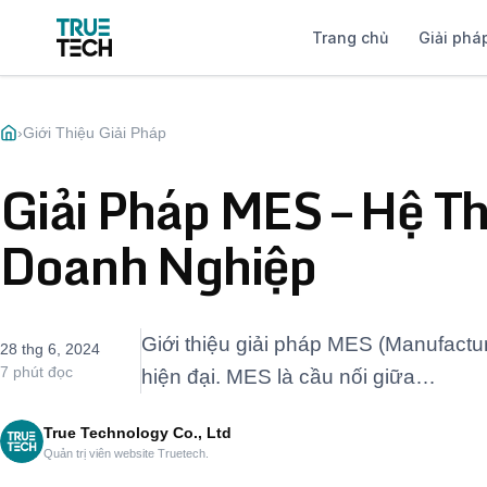
Trang chủ
Giải phá
›
Giới Thiệu Giải Pháp
Giải Pháp MES – Hệ T
Doanh Nghiệp
Giới thiệu giải pháp MES (Manufactu
28 thg 6, 2024
7 phút đọc
hiện đại. MES là cầu nối giữa…
True Technology Co., Ltd
Quản trị viên website Truetech.