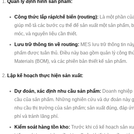
Quản lý định hình sản phẩm:
Công thức lắp ráp/chế biến (routing):
Là một phần của
giúp mô tả các bước cụ thể để sản xuất một sản phẩm,
móc, và nguyên liệu cần thiết.
Lưu trữ thông tin về routing:
MES lưu trữ thông tin nà
phẩm được tuân thủ. Điều này bao gồm quản lý công thức 
Materials (BOM), và các phiên bản thiết kế sản phẩm.
Lập kế hoạch thực hiện sản xuất:
Dự đoán, xác định nhu cầu sản phẩm:
Doanh nghiệp 
cầu của sản phẩm. Những nghiên cứu và dự đoán này g
nhu cầu thị trường của sản phẩm; sản xuất đúng, đáp ứn
phí và tránh lãng phí.
Kiểm soát hàng tồn kho:
Trước khi có kế hoạch sản xu