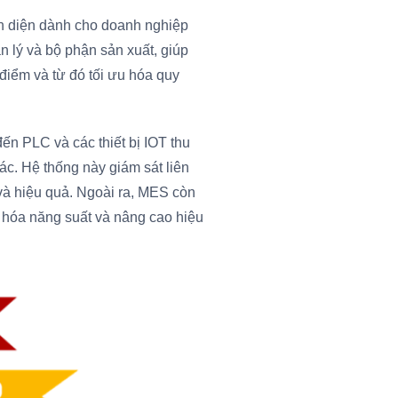
àn diện dành cho doanh nghiệp
n lý và bộ phận sản xuất, giúp
 điểm và từ đó tối ưu hóa quy
ến PLC và các thiết bị IOT thu
ác. Hệ thống này giám sát liên
 và hiệu quả. Ngoài ra, MES còn
u hóa năng suất và nâng cao hiệu