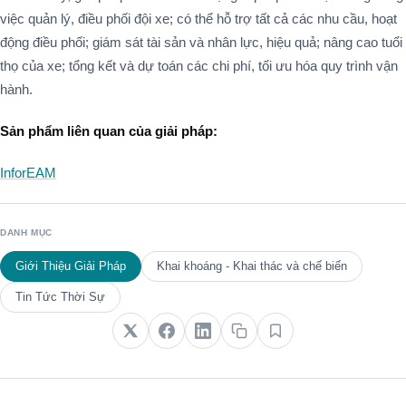
việc quản lý, điều phối đội xe; có thể hỗ trợ tất cả các nhu cầu, hoạt
động điều phối; giám sát tài sản và nhân lực, hiệu quả; nâng cao tuổi
thọ của xe; tổng kết và dự toán các chi phí, tối ưu hóa quy trình vận
hành.
Sản phẩm liên quan của giải pháp:
InforEAM
DANH MỤC
Giới Thiệu Giải Pháp
Khai khoáng - Khai thác và chế biến
Tin Tức Thời Sự