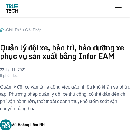
›
Giới Thiệu Giải Pháp
Quản lý đội xe, bảo trì, bảo dưỡng xe
phục vụ sản xuất bằng Infor EAM
22 thg 11, 2021
8 phút đọc
Quản lý đội xe vận tải là công việc gặp nhiều khó khăn và phức
tạp. Phương pháp quản lý đội xe thủ công, có thể dẫn đến chi
phí vận hành lớn, thất thoát doanh thu, khó kiểm soát vận
chuyển hàng hóa.
Vũ Hoàng Lâm Nhi