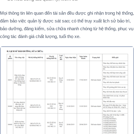
Mọi thông tin liên quan đến tài sản đều được ghi nhận trong hệ thống,
đảm bảo việc quản lý được sát sao; có thể truy xuất lịch sử bảo trì,
bảo dưỡng, đăng kiểm, sửa chữa nhanh chóng từ hệ thống, phục vụ
công tác đánh giá chất lượng, tuổi thọ xe.