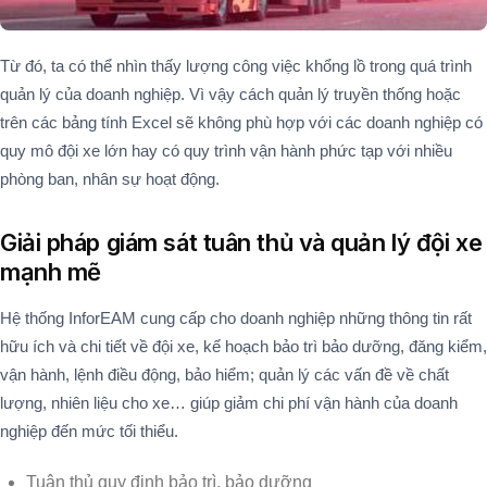
Từ đó, ta có thể nhìn thấy lượng công việc khổng lồ trong quá trình
quản lý của doanh nghiệp. Vì vậy cách quản lý truyền thống hoặc
trên các bảng tính Excel sẽ không phù hợp với các doanh nghiệp có
quy mô đội xe lớn hay có quy trình vận hành phức tạp với nhiều
phòng ban, nhân sự hoạt động.
Giải pháp giám sát tuân thủ và quản lý đội xe
mạnh mẽ
Hệ thống InforEAM cung cấp cho doanh nghiệp những thông tin rất
hữu ích và chi tiết về đội xe, kế hoạch bảo trì bảo dưỡng, đăng kiểm,
vận hành, lệnh điều động, bảo hiểm; quản lý các vấn đề về chất
lượng, nhiên liệu cho xe… giúp giảm chi phí vận hành của doanh
nghiệp đến mức tối thiểu.
Tuân thủ quy định bảo trì, bảo dưỡng