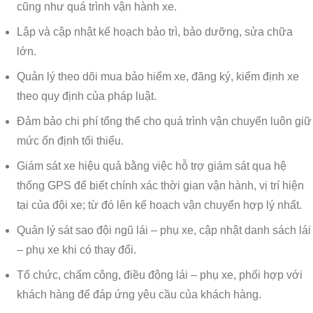
cũng như quá trình vận hành xe.
Lập và cập nhật kế hoạch bảo trì, bảo dưỡng, sửa chữa
lớn.
Quản lý theo dõi mua bảo hiểm xe, đăng ký, kiểm định xe
theo quy định của pháp luật.
Đảm bảo chi phí tổng thể cho quá trình vận chuyển luôn giữ
mức ổn định tối thiểu.
Giám sát xe hiệu quả bằng việc hỗ trợ giám sát qua hệ
thống GPS để biết chính xác thời gian vận hành, vị trí hiện
tại của đội xe; từ đó lên kế hoạch vận chuyển hợp lý nhất.
Quản lý sát sao đội ngũ lái – phụ xe, cập nhật danh sách lái
– phụ xe khi có thay đổi.
Tổ chức, chấm công, điều động lái – phụ xe, phối hợp với
khách hàng để đáp ứng yêu cầu của khách hàng.