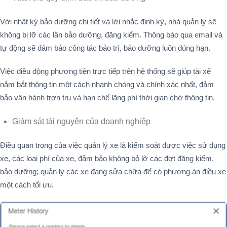
Với nhật ký bảo dưỡng chi tiết và lời nhắc định kỳ, nhà quản lý sẽ
không bị lỡ các lần bảo dưỡng, đăng kiểm. Thông báo qua email và
tự động sẽ đảm bảo công tác bảo trì, bảo dưỡng luôn đúng hạn.
Việc điều động phương tiện trực tiếp trên hệ thống sẽ giúp tài xế
nắm bắt thông tin một cách nhanh chóng và chính xác nhất, đảm
bảo vận hành trơn tru và hạn chế lãng phí thời gian chờ thông tin.
Giám sát tài nguyên của doanh nghiệp
Điều quan trọng của việc quản lý xe là kiểm soát được việc sử dụng
xe, các loại phí của xe, đảm bảo không bỏ lỡ các đợt đăng kiểm,
bảo dưỡng; quản lý các xe đang sửa chữa để có phương án điều xe
một cách tối ưu.