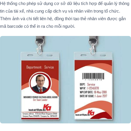
Hệ thống cho phép sử dụng cơ sở dữ liệu tích hợp để quản lý thông
tin của tài xế, nhà cung cấp dịch vụ và nhân viên trong tổ chức.
Thêm ảnh và chi tiết liên hệ, đồng thời tạo thẻ nhân viên được gắn
mã barcode có thể in ra cho mỗi người.