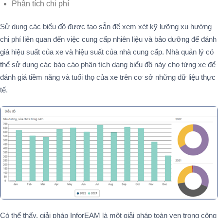
Phân tích chi phí
Sử dụng các biểu đồ được tạo sẵn để xem xét kỹ lưỡng xu hướng
chi phí liên quan đến việc cung cấp nhiên liệu và bảo dưỡng để đánh
giá hiệu suất của xe và hiệu suất của nhà cung cấp. Nhà quản lý có
thể sử dụng các báo cáo phân tích dạng biểu đồ này cho từng xe để
đánh giá tiềm năng và tuổi thọ của xe trên cơ sở những dữ liệu thực
tế.
Có thể thấy, giải pháp InforEAM là một giải pháp toàn vẹn trong công