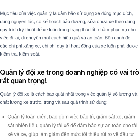
Mục tiêu của việc quản lý là đảm bảo sử dụng xe đúng mục đích,
đúng nguyên tắc, có kế hoạch bảo dưỡng, sửa chữa xe theo đúng
quy trình kỹ thuật để xe luôn trong trạng thái tốt, nhằm phục vụ cho
việc đi lại, di chuyển một cách hiệu quả và an toàn. Bên cạnh đó,
các chi phí xăng xe, chi phí duy trì hoạt động của xe luôn phải được
kiểm tra, kiểm soát.
Quản lý đội xe trong doanh nghiệp có vai trò
rất quan trọng!
Quản lý đội xe là cách bao quát nhất trong việc quản lý số lượng và
chất lượng xe trước, trong và sau quá trình sử dụng:
Quản lý toàn diện, bao gồm việc bảo trì, giám sát xe, giám
sát nhiên liệu, quản lý tài xế để đảm bảo sự an toàn cho tài
xế và xe, giúp làm giảm đến mức tối thiểu rủi ro về đầu tư