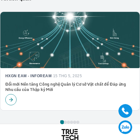
HXGN EAM - INFOREAM
·
15 THG 5, 2025
Đổi mới Nền tảng Công nghệ Quản lý Cơ sở Vật chất để Đáp ứng
Nhu cầu của Thập kỷ Mới