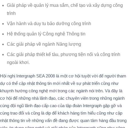
Giải pháp về quản lý mua sắm, chế tạo và xây dựng công
trình
Vận hành và duy tu bảo dưỡng công trình
Hệ thống quản lý Công nghệ Thông tin
Các giải pháp về ngành Năng lượng
Các giải pháp thiết kế tàu, phương tiện nổi và công trình
ngoài khơi.
Hội nghị Intergraph SEA 2008 là một cơ hội tuyệt vời để người tham
dự có thể cập nhật thông tin mới nhất về sự phát triển cũng như
khuynh hướng công nghệ mới trong các ngành nói trên. Và đây là
cơ hội để những nhà lãnh đạo, các chuyên viên trong những ngành
cùng đội ngũ lãnh đạo cấp cao của tập đoàn Intergraph gặp gỡ và
cùng trao đổi và cũng là dip để khách hàng tìm hiểu cũng như cập
nhật thông tin về những vấn đề đang được quan tâm hàng đầu trong
việc áp dụng công nghệ và giải pháp của Intergraph cũng như công