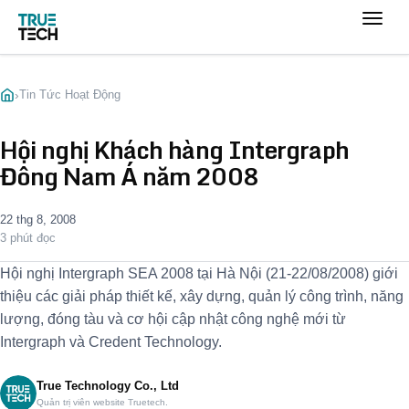
›
Tin Tức Hoạt Động
Hội nghị Khách hàng Intergraph
Đông Nam Á năm 2008
22 thg 8, 2008
3 phút đọc
Hội nghị Intergraph SEA 2008 tại Hà Nội (21-22/08/2008) giới
thiệu các giải pháp thiết kế, xây dựng, quản lý công trình, năng
lượng, đóng tàu và cơ hội cập nhật công nghệ mới từ
Intergraph và Credent Technology.
True Technology Co., Ltd
Quản trị viên website Truetech.