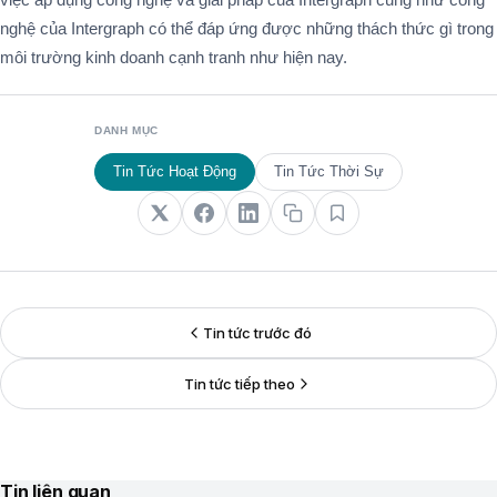
nghệ của Intergraph có thể đáp ứng được những thách thức gì trong
môi trường kinh doanh cạnh tranh như hiện nay.
DANH MỤC
Tin Tức Hoạt Động
Tin Tức Thời Sự
Tin tức trước đó
Tin tức tiếp theo
Tin liên quan