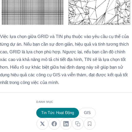
Việc lựa chọn giữa GRID và TIN phụ thuộc vào yêu cầu cụ thể của
từng dự án. Nếu bạn cần sự đơn giản, hiệu quả và tính tương thích
cao, GRID là lựa chọn phù hợp. Ngược lại, nếu bạn cần độ chính
xác cao và khả năng mô tả chi tiết địa hình, TIN sẽ là lựa chọn tốt
hơn. Hiểu rõ sự khác biệt giữa hai định dạng này sẽ giúp bạn sử
dụng hiệu quả các công cụ GIS và viễn thám, đạt được kết quả tốt
nhất trong công việc của mình.
DANH MỤC
Tin Tức Hoạt Động
GIS