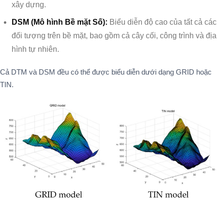
xây dựng.
DSM (Mô hình Bề mặt Số):
Biểu diễn độ cao của tất cả các
đối tượng trên bề mặt, bao gồm cả cây cối, công trình và địa
hình tự nhiên.
Cả DTM và DSM đều có thể được biểu diễn dưới dạng GRID hoặc
TIN.