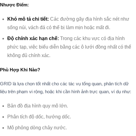
Nhược Điểm:
Khó mô tả chi tiết:
Các đường gãy địa hình sắc nét như
sống núi, vách đá có thể bị làm mịn hoặc mất đi.
Độ chính xác hạn chế:
Trong các khu vực có địa hình
phức tạp, việc biểu diễn bằng các ô lưới đồng nhất có thể
không đủ chính xác.
Phù Hợp Khi Nào?
GRID là lựa chọn tốt nhất cho các tác vụ tổng quan, phân tích dữ
liệu trên phạm vi rộng, hoặc khi cần hình ảnh trực quan, ví dụ như:
Bản đồ địa hình quy mô lớn.
Phân tích độ dốc, hướng dốc.
Mô phỏng dòng chảy nước.