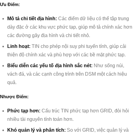
Ưu Điểm:
Mô tả chi tiết địa hình:
Các điểm dữ liệu có thể tập trung
dày đặc ở các khu vực phức tạp, giúp mô tả chính xác hơn
các đường gãy địa hình và chi tiết nhỏ.
Linh hoạt:
TIN cho phép nội suy phi tuyến tính, giúp cải
thiện độ chính xác và phù hợp với các bề mặt phức tạp.
Biểu diễn các yếu tố địa hình sắc nét:
Như sống núi,
vách đá, và các cạnh công trình trên DSM một cách hiệu
quả.
Nhược Điểm:
Phức tạp hơn:
Cấu trúc TIN phức tạp hơn GRID, đòi hỏi
nhiều tài nguyên tính toán hơn.
Khó quản lý và phân tích:
So với GRID, việc quản lý và