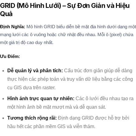
GRID (Mô Hình Lưới) – Sự Đơn Giản và Hiệu
Quả
Định Nghĩa:
Mô hình GRID biểu diễn bề mặt địa hình dưới dạng một
mạng lưới các ô vuông hoặc chữ nhật đều nhau. Mỗi ô (pixel) chứa
một giá trị độ cao duy nhất.
Ưu Điểm:
Dễ quản lý và phân tích:
Cấu trúc đơn giản giúp dễ dàng
thực hiện các phép toán và truy vấn dữ liệu bằng các công
cụ GIS dựa trên raster.
Hình ảnh trực quan tự nhiên:
Các ô lưới đều nhau tạo ra
một hình ảnh bề mặt mượt mà và dễ quan sát.
Tương thích rộng rãi:
Định dạng GRID được hỗ trợ bởi
hầu hết các phần mềm GIS và viễn thám.