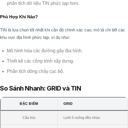
phân tích dữ liệu TIN phức tạp hơn.
Phù Hợp Khi Nào?
TIN là lựa chọn tốt nhất khi cần độ chính xác cao, mô tả chi tiết các
khu vực địa hình phức tạp, ví dụ như:
Mô hình hóa các đường gãy địa hình.
Thiết kế các công trình xây dựng.
Phân tích dòng chảy cục bộ.
So Sánh Nhanh: GRID và TIN
ĐẶC ĐIỂM
GRID
Cấu trúc
Lưới ô vuông đều nhau