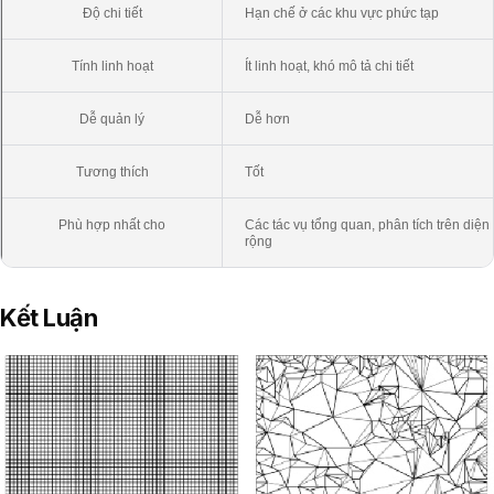
Độ chi tiết
Hạn chế ở các khu vực phức tạp
Tính linh hoạt
Ít linh hoạt, khó mô tả chi tiết
Dễ quản lý
Dễ hơn
Tương thích
Tốt
Phù hợp nhất cho
Các tác vụ tổng quan, phân tích trên diện
rộng
Kết Luận