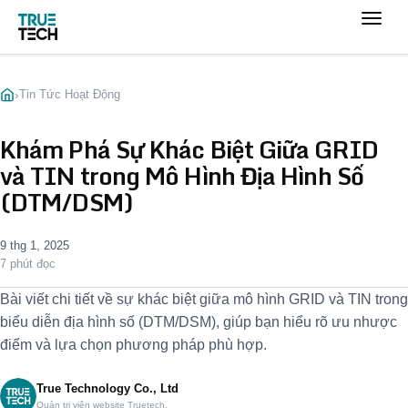
›
Tin Tức Hoạt Động
Khám Phá Sự Khác Biệt Giữa GRID
và TIN trong Mô Hình Địa Hình Số
(DTM/DSM)
9 thg 1, 2025
7 phút đọc
Bài viết chi tiết về sự khác biệt giữa mô hình GRID và TIN trong
biểu diễn địa hình số (DTM/DSM), giúp bạn hiểu rõ ưu nhược
điểm và lựa chọn phương pháp phù hợp.
True Technology Co., Ltd
Quản trị viên website Truetech.