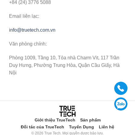
+84 (24) 3776 5088
Email liên lạc:
info@truetech.com.vn
Văn phòng chính:
Phòng 1009, Tầng 10, Tòa nhà Charm Vit, 117 Trần
Duy Hưng, Phường Trung Hòa, Quận Cầu Giấy, Hà
Nội
Giới thiệu TrueTech
Sản phẩm
Đối tác của TrueTech
Tuyển Dụng
Liên hệ
© 2026 True Tech. Mọi quyền được bảo lưu.