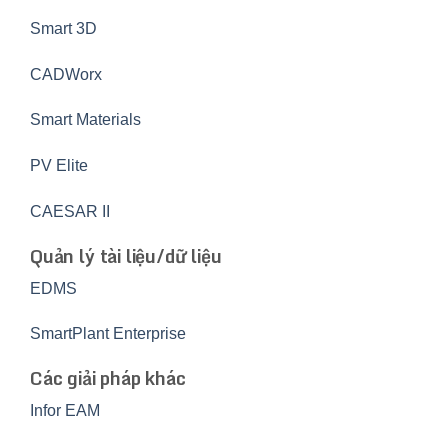
Smart 3D
CADWorx
Smart Materials
PV Elite
CAESAR II
Quản lý tài liệu/dữ liệu
EDMS
SmartPlant Enterprise
Các giải pháp khác
Infor EAM