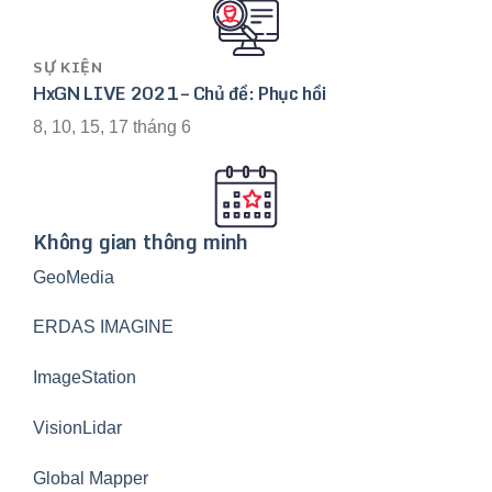
SỰ KIỆN
HxGN LIVE 2021 – Chủ đề: Phục hồi
8, 10, 15, 17 tháng 6
Không gian thông minh
GeoMedia
ERDAS IMAGINE
ImageStation
VisionLidar
Global Mapper