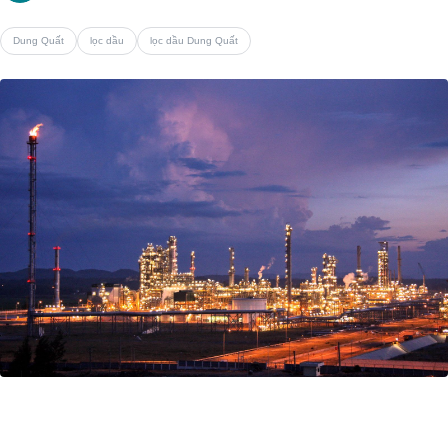
Dung Quất
lọc dầu
lọc dầu Dung Quất