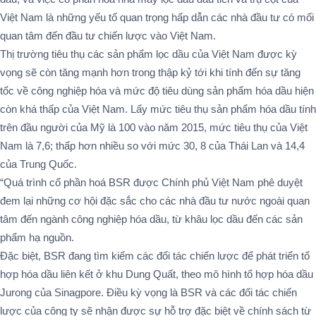
Việt Nam là những yếu tố quan trọng hấp dẫn các nhà đầu tư có mối
quan tâm đến đầu tư chiến lược vào Việt Nam.
Thị trường tiêu thụ các sản phẩm lọc dầu của Việt Nam được kỳ
vọng sẽ còn tăng mạnh hơn trong thập kỷ tới khi tính đến sự tăng
tốc về công nghiệp hóa và mức độ tiêu dùng sản phẩm hóa dầu hiện
còn khá thấp của Việt Nam. Lấy mức tiêu thụ sản phẩm hóa dầu tính
trên đầu người của Mỹ là 100 vào năm 2015, mức tiêu thụ của Việt
Nam là 7,6; thấp hơn nhiều so với mức 30, 8 của Thái Lan và 14,4
của Trung Quốc.
“Quá trình cổ phần hoá BSR được Chính phủ Việt Nam phê duyệt
đem lại những cơ hội đặc sắc cho các nhà đầu tư nước ngoài quan
tâm đến ngành công nghiệp hóa dầu, từ khâu lọc dầu đến các sản
phẩm hạ nguồn.
Đặc biệt, BSR đang tìm kiếm các đối tác chiến lược để phát triển tổ
hợp hóa dầu liên kết ở khu Dung Quất, theo mô hình tổ hợp hóa dầu
Jurong của Sinagpore. Điều kỳ vọng là BSR và các đối tác chiến
lược của công ty sẽ nhận được sự hỗ trợ đặc biệt về chính sách từ