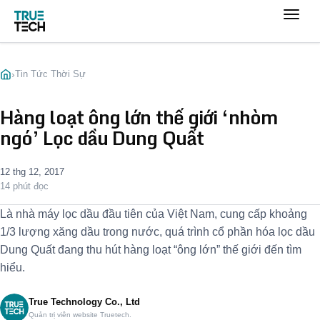
›
Tin Tức Thời Sự
Hàng loạt ông lớn thế giới ‘nhòm
ngó’ Lọc dầu Dung Quất
12 thg 12, 2017
14 phút đọc
Là nhà máy lọc dầu đầu tiên của Việt Nam, cung cấp khoảng
1/3 lượng xăng dầu trong nước, quá trình cổ phần hóa lọc dầu
Dung Quất đang thu hút hàng loạt “ông lớn” thế giới đến tìm
hiểu.
True Technology Co., Ltd
Quản trị viên website Truetech.