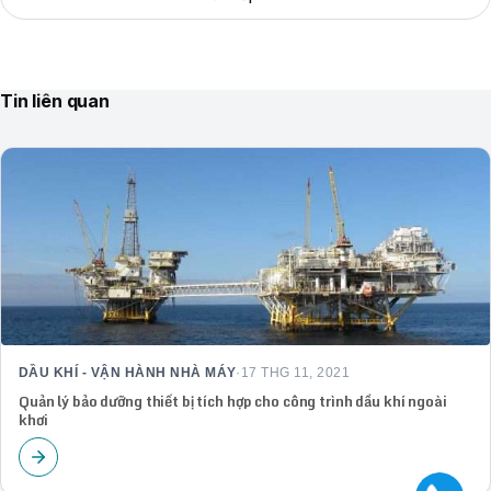
Tin liên quan
DẦU KHÍ - VẬN HÀNH NHÀ MÁY
·
17 THG 11, 2021
Quản lý bảo dưỡng thiết bị tích hợp cho công trình dầu khí ngoài
khơi