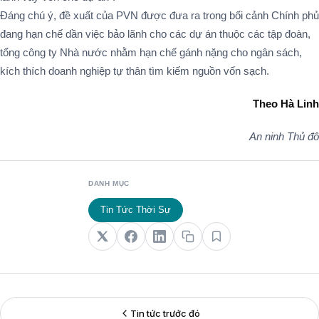
Đáng chú ý, đề xuất của PVN được đưa ra trong bối cảnh Chính phủ
đang hạn chế dần việc bảo lãnh cho các dự án thuộc các tập đoàn,
tổng công ty Nhà nước nhằm hạn chế gánh nặng cho ngân sách,
kích thích doanh nghiệp tự thân tìm kiếm nguồn vốn sạch.
Theo Hà Linh
An ninh Thủ đô
DANH MỤC
Tin Tức Thời Sự
Tin tức trước đó