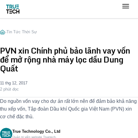
›
Tin Tức Thời Sự
PVN xin Chính phủ bảo lãnh vay vốn
để mở rộng nhà máy lọc dầu Dung
Quất
11 thg 12, 2017
2 phút đọc
Do nguồn vốn vay cho dự án rất lớn nên để đảm bảo khả năng
thu xếp vốn, Tập đoàn Dầu khí Quốc gia Việt Nam (PVN) xin
cơ chế đặc thù.
True Technology Co., Ltd
Quản trị viên website Truetech.