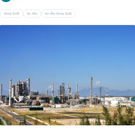
Dung Quất
lọc dầu
lọc dầu Dung Quất