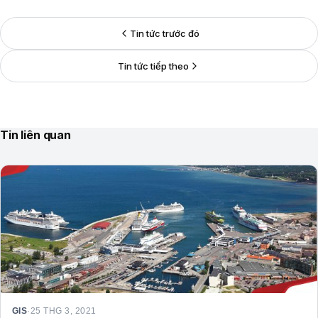
Tin tức trước đó
Tin tức tiếp theo
Tin liên quan
GIS
·
25 THG 3, 2021