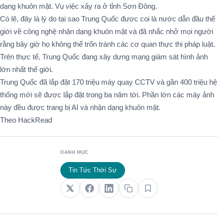
dạng khuôn mặt. Vụ việc xảy ra ở tỉnh Sơn Đông.
Có lẽ, đây là lý do tại sao Trung Quốc được coi là nước dẫn đầu thế
giới về công nghệ nhận dạng khuôn mặt và đã nhắc nhở mọi người
rằng bây giờ họ không thể trốn tránh các cơ quan thực thi pháp luật.
Trên thực tế, Trung Quốc đang xây dựng mạng giám sát hình ảnh
lớn nhất thế giới.
Trung Quốc đã lắp đặt 170 triệu máy quay CCTV và gần 400 triệu hệ
thống mới sẽ được lắp đặt trong ba năm tới. Phần lớn các máy ảnh
này đều được trang bị AI và nhận dạng khuôn mặt.
Theo HackRead
DANH MỤC
Tin Tức Thời Sự