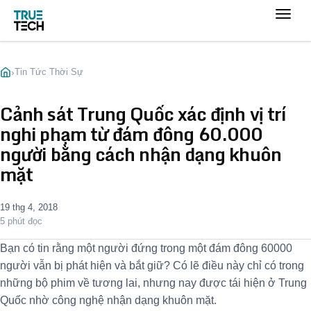
›
Tin Tức Thời Sự
Cảnh sát Trung Quốc xác định vị trí
nghi phạm từ đám đông 60.000
người bằng cách nhận dạng khuôn
mặt
19 thg 4, 2018
5 phút đọc
Bạn có tin rằng một người đứng trong một đám đông 60000
người vẫn bị phát hiện và bắt giữ? Có lẽ điều này chỉ có trong
những bộ phim về tương lai, nhưng nay được tái hiện ở Trung
Quốc nhờ công nghệ nhận dạng khuôn mặt.