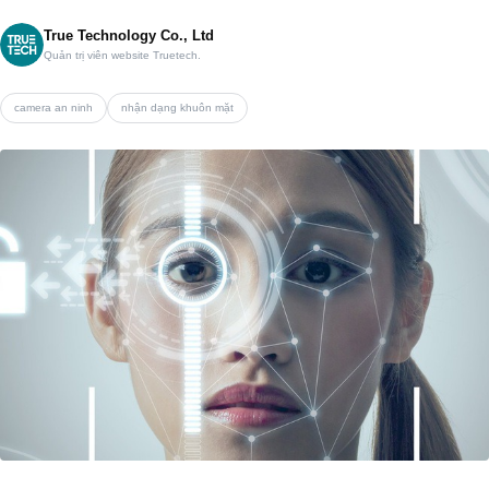
True Technology Co., Ltd
Quản trị viên website Truetech.
camera an ninh
nhận dạng khuôn mặt