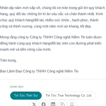
Nhân dịp năm mới sắp về, chúng tôi xin trân trọng gửi tới quý khách
hàng, quý đối tác những lời tri ân sâu sắc và chân thành nhất. Kính
chúc quý khách hàng/đối tác nhiều sức khỏe , hạnh phúc, thành
công và thịnh vượng, cùng một năm mới an khang, tốt đẹp.
Mong rằng công ty Công ty TNHH Công nghệ Niềm Tin luôn được
đồng hành cùng quý khách hàng/đối tác trên con đường phát triển
mạnh mẽ và bền vững của mình.
Trân trọng,
Ban Lãnh Đạo Công ty TNHH Công nghệ Niềm Tin
DANH MỤC
Tin Tức Thời Sự
Tin Tức True Technology Co. Ltd.