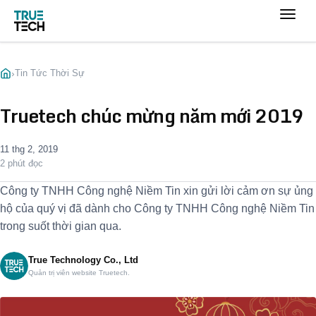
›
Tin Tức Thời Sự
Truetech chúc mừng năm mới 2019
11 thg 2, 2019
2 phút đọc
Công ty TNHH Công nghệ Niềm Tin xin gửi lời cảm ơn sự ủng
hộ của quý vị đã dành cho Công ty TNHH Công nghệ Niềm Tin
trong suốt thời gian qua.
True Technology Co., Ltd
Quản trị viên website Truetech.