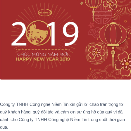
Công ty TNHH Công nghệ Niềm Tin xin gửi lời chào trân trọng tới
quý khách hàng, quý đối tác và cảm ơn sự ủng hộ của quý vị đã
dành cho Công ty TNHH Công nghệ Niềm Tin trong suốt thời gian
qua.