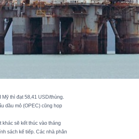
 Mỹ thì đạt 58,41 USD/thùng.
hẩu dầu mỏ (OPEC) cũng họp
khác sẽ kết thúc vào tháng
nh sách kế tiếp. Các nhà phân