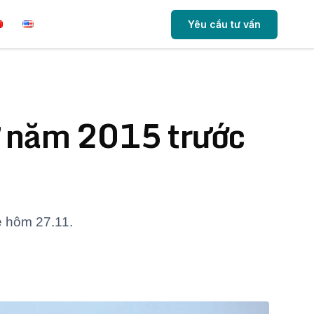
Yêu cầu tư vấn
từ năm 2015 trước
ẹ hôm 27.11.