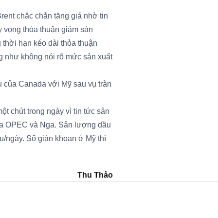
rent chắc chắn tăng giá nhờ tin
 kỳ vọng thỏa thuận giảm sản
 thời hạn kéo dài thỏa thuận
 như không nói rõ mức sản xuất
u của Canada với Mỹ sau vụ tràn
t chút trong ngày vì tin tức sản
 của OPEC và Nga. Sản lượng dầu
u/ngày. Số giàn khoan ở Mỹ thì
Thu Thảo