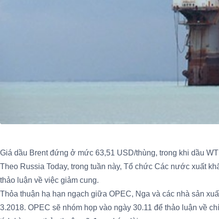
Giá dầu Brent đứng ở mức 63,51 USD/thùng, trong khi dầu WTI
Theo Russia Today, trong tuần này, Tổ chức Các nước xuất k
thảo luận về việc giảm cung.
Thỏa thuận hạ hạn ngạch giữa OPEC, Nga và các nhà sản xuất 
3.2018. OPEC sẽ nhóm họp vào ngày 30.11 để thảo luận về chí