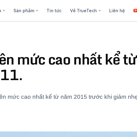
p
Sản phẩm
Tin tức
Về TrueTech
Liên hệ
 lên mức cao nhất kể 
.11.
 lên mức cao nhất kể từ năm 2015 trước khi giảm nh