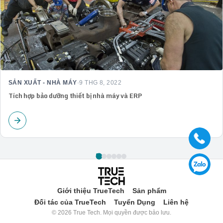
SẢN XUẤT - NHÀ MÁY
·
9 THG 8, 2022
Tích hợp bảo dưỡng thiết bị nhà máy và ERP
Giới thiệu TrueTech
Sản phẩm
Đối tác của TrueTech
Tuyển Dụng
Liên hệ
© 2026 True Tech. Mọi quyền được bảo lưu.