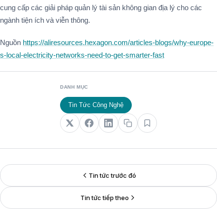
cung cấp các giải pháp quản lý tài sản không gian địa lý cho các
ngành tiện ích và viễn thông.
Nguồn
https://aliresources.hexagon.com/articles-blogs/why-europe-
s-local-electricity-networks-need-to-get-smarter-fast
DANH MỤC
Tin Tức Công Nghệ
Tin tức trước đó
Tin tức tiếp theo