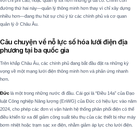
với chi phí cao, hoặc quản lý tốt hơn những gì đã có. Chính con
đường thứ hai này—quản lý thông minh hơn thay vì chỉ xây dựng
nhiều hơn—đang thu hút sự chú ý từ các chính phủ và cơ quan
quản lý ở Châu Âu.
Câu chuyện về nỗ lực số hóa lưới điện địa
phương tại ba quốc gia
Trên khắp Châu Âu, các chính phủ đang bắt đầu đặt ra những kỳ
vọng về một mạng lưới điện thông minh hơn và phản ứng nhanh
hơn.
Đức
là một trong những nước đi đầu. Cái gọi là “Điều 14a” của Đạo
luật Công nghiệp Năng lượng (EnWG) của Đức có hiệu lực vào năm
2024, cho phép các đơn vị vận hành hệ thống phân phối điện có thể
điều khiển từ xa để giảm công suất tiêu thụ của các thiết bị như máy
bơm nhiệt hoặc trạm sạc xe điện, nhằm giảm áp lực cho lưới điện.