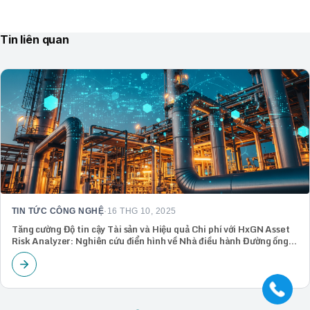
Tin liên quan
TIN TỨC CÔNG NGHỆ
·
16 THG 10, 2025
Tăng cường Độ tin cậy Tài sản và Hiệu quả Chi phí với HxGN Asset
Risk Analyzer: Nghiên cứu điển hình về Nhà điều hành Đường ống
Dẫn dầu và Khí đốt Trung nguồn