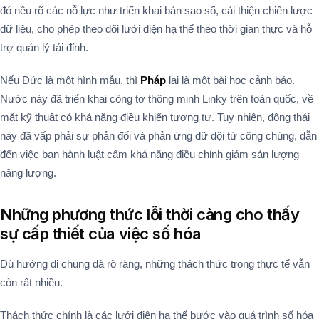
đó nêu rõ các nỗ lực như triển khai bản sao số, cải thiện chiến lược
dữ liệu, cho phép theo dõi lưới điện hạ thế theo thời gian thực và hỗ
trợ quản lý tải đỉnh.
Nếu Đức là một hình mẫu, thì
Pháp
lại là một bài học cảnh báo.
Nước này đã triển khai công tơ thông minh Linky trên toàn quốc, về
mặt kỹ thuật có khả năng điều khiển tương tự. Tuy nhiên, động thái
này đã vấp phải sự phản đối và phản ứng dữ dội từ công chúng, dẫn
đến việc ban hành luật cấm khả năng điều chỉnh giảm sản lượng
năng lượng.
Những phương thức lỗi thời càng cho thấy
sự cấp thiết của việc số hóa
Dù hướng đi chung đã rõ ràng, những thách thức trong thực tế vẫn
còn rất nhiều.
Thách thức chính là các lưới điện hạ thế bước vào quá trình số hóa