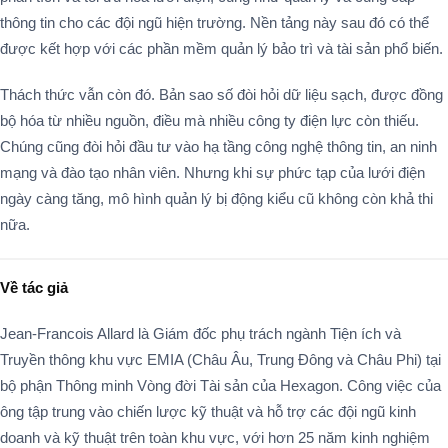
thông tin cho các đội ngũ hiện trường. Nền tảng này sau đó có thể
được kết hợp với các phần mềm quản lý bảo trì và tài sản phổ biến.
Thách thức vẫn còn đó. Bản sao số đòi hỏi dữ liệu sạch, được đồng
bộ hóa từ nhiều nguồn, điều mà nhiều công ty điện lực còn thiếu.
Chúng cũng đòi hỏi đầu tư vào hạ tầng công nghệ thông tin, an ninh
mạng và đào tạo nhân viên. Nhưng khi sự phức tạp của lưới điện
ngày càng tăng, mô hình quản lý bị động kiểu cũ không còn khả thi
nữa.
Về tác giả
Jean-Francois Allard là Giám đốc phụ trách ngành Tiện ích và
Truyền thông khu vực EMIA (Châu Âu, Trung Đông và Châu Phi) tại
bộ phận Thông minh Vòng đời Tài sản của Hexagon. Công việc của
ông tập trung vào chiến lược kỹ thuật và hỗ trợ các đội ngũ kinh
doanh và kỹ thuật trên toàn khu vực, với hơn 25 năm kinh nghiệm