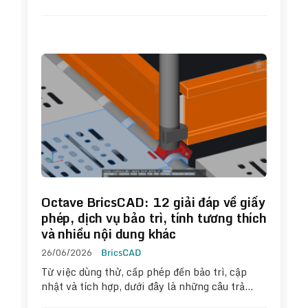
Octave BricsCAD: 12 giải đáp về giấy
phép, dịch vụ bảo trì, tính tương thích
và nhiều nội dung khác
26/06/2026
BricsCAD
Từ việc dùng thử, cấp phép đến bảo trì, cập
nhật và tích hợp, dưới đây là những câu trả…