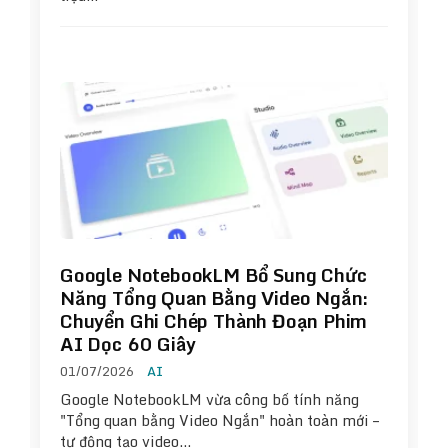
Google NotebookLM Bổ Sung Chức
Năng Tổng Quan Bằng Video Ngắn:
Chuyển Ghi Chép Thành Đoạn Phim
AI Dọc 60 Giây
01/07/2026
AI
Google NotebookLM vừa công bố tính năng
"Tổng quan bằng Video Ngắn" hoàn toàn mới –
tự động tạo video…