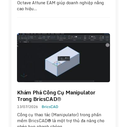
Octave Attune EAM giúp doanh nghiệp nâng
cao hiệu…
Khám Phá Công Cụ Manipulator
Trong BricsCAD®
13/07/2026
BricsCAD
Công cụ thao tác (Manipulator) trong phần
mềm BricsCAD® là một trợ thủ đa năng cho
phép bạn nhanh chóng…