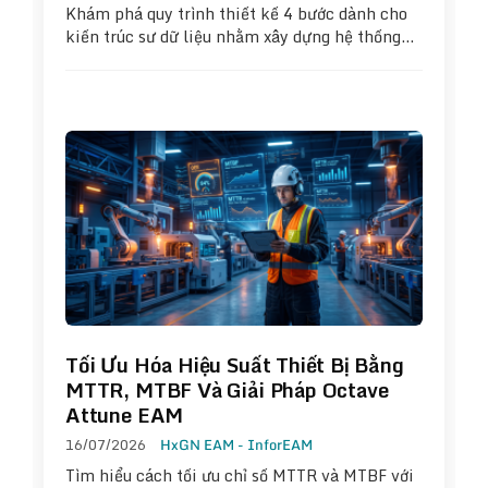
Khám phá quy trình thiết kế 4 bước dành cho
kiến trúc sư dữ liệu nhằm xây dựng hệ thống…
Tối Ưu Hóa Hiệu Suất Thiết Bị Bằng
MTTR, MTBF Và Giải Pháp Octave
Attune EAM
16/07/2026
HxGN EAM - InforEAM
Tìm hiểu cách tối ưu chỉ số MTTR và MTBF với