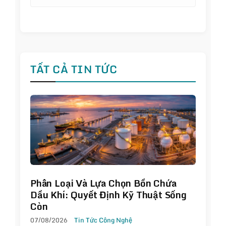
TẤT CẢ TIN TỨC
Phân Loại Và Lựa Chọn Bồn Chứa
Dầu Khí: Quyết Định Kỹ Thuật Sống
Còn
07/08/2026
Tin Tức Công Nghệ