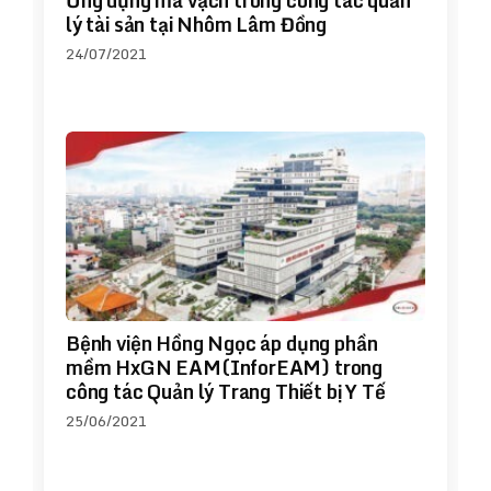
Ứng dụng mã vạch trong công tác quản
lý tài sản tại Nhôm Lâm Đồng
24/07/2021
Bệnh viện Hồng Ngọc áp dụng phần
mềm HxGN EAM(InforEAM) trong
công tác Quản lý Trang Thiết bị Y Tế
25/06/2021