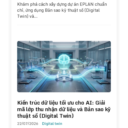
Khám phá cách xây dựng dự án EPLAN chuẩn
chỉ, ứng dụng Bản sao kỹ thuật số (Digital
Twin) và…
Kiến trúc dữ liệu tối ưu cho AI: Giải
mã lớp thu nhận dữ liệu và Bản sao kỹ
thuật số (Digital Twin)
22/07/2026
Digital twin