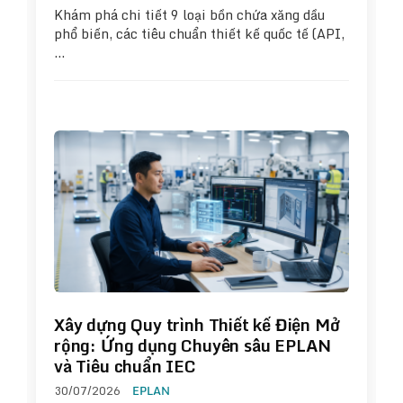
Khám phá chi tiết 9 loại bồn chứa xăng dầu
phổ biến, các tiêu chuẩn thiết kế quốc tế (API,
…
Xây dựng Quy trình Thiết kế Điện Mở
rộng: Ứng dụng Chuyên sâu EPLAN
và Tiêu chuẩn IEC
30/07/2026
EPLAN