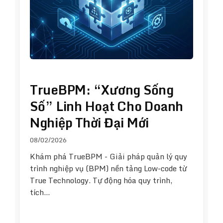
TrueBPM: “Xương Sống
Số” Linh Hoạt Cho Doanh
Nghiệp Thời Đại Mới
08/02/2026
Khám phá TrueBPM - Giải pháp quản lý quy
trình nghiệp vụ (BPM) nền tảng Low-code từ
True Technology. Tự động hóa quy trình,
tích…