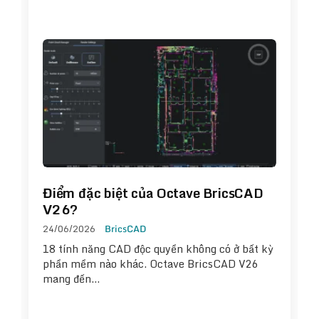
Điểm đặc biệt của Octave BricsCAD
V26?
24/06/2026
BricsCAD
18 tính năng CAD độc quyền không có ở bất kỳ
phần mềm nào khác. Octave BricsCAD V26
mang đến…