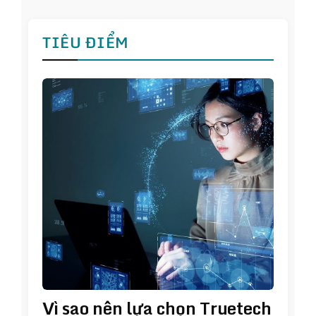
TIÊU ĐIỂM
Vì sao nên lựa chọn Truetech