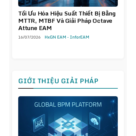
Tối Ưu Hóa Hiệu Suất Thiết Bị Bằng
MTTR, MTBF Và Giải Pháp Octave
Attune EAM
16/07/2026
HxGN EAM - InforEAM
GIỚI THIỆU GIẢI PHÁP