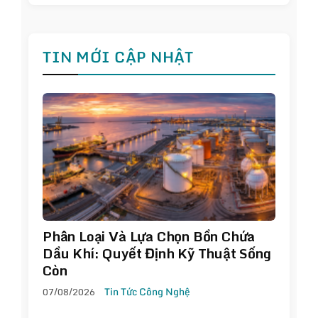
TIN MỚI CẬP NHẬT
Phân Loại Và Lựa Chọn Bồn Chứa
Dầu Khí: Quyết Định Kỹ Thuật Sống
Còn
07/08/2026
Tin Tức Công Nghệ