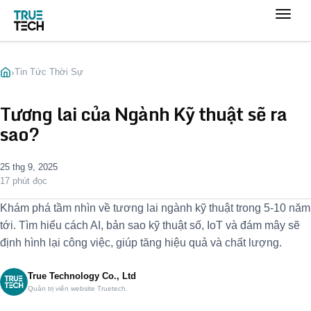
›
Tin Tức Thời Sự
Tương lai của Ngành Kỹ thuật sẽ ra
sao?
25 thg 9, 2025
17 phút đọc
Khám phá tầm nhìn về tương lai ngành kỹ thuật trong 5-10 năm
tới. Tìm hiểu cách AI, bản sao kỹ thuật số, IoT và đám mây sẽ
định hình lại công việc, giúp tăng hiệu quả và chất lượng.
True Technology Co., Ltd
Quản trị viên website Truetech.