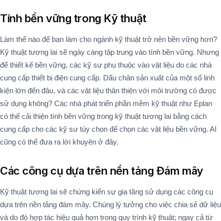
Tính bền vững trong Kỹ thuật
Làm thế nào để bạn làm cho ngành kỹ thuật trở nên bền vững hơn?
Kỹ thuật tương lai sẽ ngày càng tập trung vào tính bền vững. Nhưng
để thiết kế bền vững, các kỹ sư phụ thuộc vào vật liệu do các nhà
cung cấp thiết bị điện cung cấp. Dấu chân sản xuất của một số linh
kiện lớn đến đâu, và các vật liệu thân thiện với môi trường có được
sử dụng không? Các nhà phát triển phần mềm kỹ thuật như Eplan
có thể cải thiện tính bền vững trong kỹ thuật tương lai bằng cách
cung cấp cho các kỹ sư tùy chọn để chọn các vật liệu bền vững. AI
cũng có thể đưa ra lời khuyên ở đây.
Các công cụ dựa trên nền tảng Đám mây
Kỹ thuật tương lai sẽ chứng kiến sự gia tăng sử dụng các công cụ
dựa trên nền tảng đám mây. Chúng lý tưởng cho việc chia sẻ dữ liệu
và do đó hợp tác hiệu quả hơn trong quy trình kỹ thuật; ngay cả từ