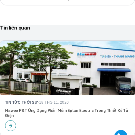
Tin liên quan
TIN TỨC THỜI SỰ
·
18 THG 11, 2020
Hawee P&T Ứng Dụng Phần Mềm Eplan Electric Trong Thiết Kế Tủ
Điện