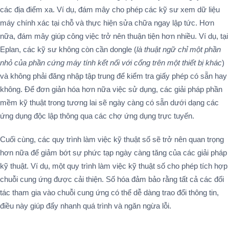
các địa điểm xa. Ví dụ, đám mây cho phép các kỹ sư xem dữ liệu
máy chính xác tại chỗ và thực hiện sửa chữa ngay lập tức. Hơn
nữa, đám mây giúp công việc trở nên thuận tiện hơn nhiều. Ví dụ, tại
Eplan, các kỹ sư không còn cần dongle (
là thuật ngữ chỉ một phần
nhỏ của phần cứng máy tính kết nối với cổng trên một thiết bị khác
)
và không phải đăng nhập tập trung để kiểm tra giấy phép có sẵn hay
không. Để đơn giản hóa hơn nữa việc sử dụng, các giải pháp phần
mềm kỹ thuật trong tương lai sẽ ngày càng có sẵn dưới dạng các
ứng dụng độc lập thông qua các chợ ứng dụng trực tuyến.
Cuối cùng, các quy trình làm việc kỹ thuật số sẽ trở nên quan trọng
hơn nữa để giảm bớt sự phức tạp ngày càng tăng của các giải pháp
kỹ thuật. Ví dụ, một quy trình làm việc kỹ thuật số cho phép tích hợp
chuỗi cung ứng được cải thiện. Số hóa đảm bảo rằng tất cả các đối
tác tham gia vào chuỗi cung ứng có thể dễ dàng trao đổi thông tin,
điều này giúp đẩy nhanh quá trình và ngăn ngừa lỗi.