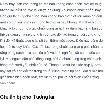
Ngày nay, bạn xóa thông tin mà bạn không chắc chắn. Với kỹ thuật
tương lai, điều ngược lại được áp dụng: khi không chắc chắn, hãy
luôn giữ lại. Suy cho cùng, bạn không bao giờ biết liệu mình có cần
một số dữ liệu nhất định trong tương lai hay không. Một thách thức
khác là tổ chức hợp tác chuỗi cung ứng. Hãy đảm bảo rằng bạn có
thể dễ dàng chia sẻ thông tin với các đối tác trong chuỗi cung ứng.
Khi đó, kỹ thuật tương lai sẽ tiến thêm một bước. Điều này cũng đòi
hỏi một tư duy khác. Các đối tác trong chuỗi cung ứng phải nhận ra
rằng bằng cách chia sẻ hiểu biết và kinh nghiệm, tất cả họ đều có
lợi. Mọi người cần phải đồng lòng, bởi vì chuỗi cung ứng chỉ mạnh
bằng mắt xích yếu nhất của nó. Thông qua sự hợp tác hợp lý hơn
này, tất cả các đối tác trong chuỗi cung ứng giúp nhau đạt được thời
gian thực hiện ngắn hơn, tiết kiệm chi phí và cải thiện chất lượng
sản phẩm.
Chuẩn bị cho Tương lai