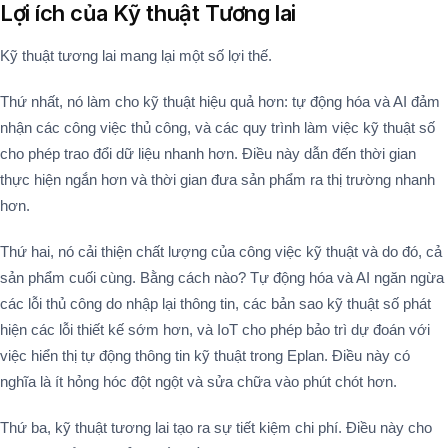
Lợi ích của Kỹ thuật Tương lai
Kỹ thuật tương lai mang lại một số lợi thế.
Thứ nhất, nó làm cho kỹ thuật hiệu quả hơn: tự động hóa và AI đảm
nhận các công việc thủ công, và các quy trình làm việc kỹ thuật số
cho phép trao đổi dữ liệu nhanh hơn. Điều này dẫn đến thời gian
thực hiện ngắn hơn và thời gian đưa sản phẩm ra thị trường nhanh
hơn.
Thứ hai, nó cải thiện chất lượng của công việc kỹ thuật và do đó, cả
sản phẩm cuối cùng. Bằng cách nào? Tự động hóa và AI ngăn ngừa
các lỗi thủ công do nhập lại thông tin, các bản sao kỹ thuật số phát
hiện các lỗi thiết kế sớm hơn, và IoT cho phép bảo trì dự đoán với
việc hiển thị tự động thông tin kỹ thuật trong Eplan. Điều này có
nghĩa là ít hỏng hóc đột ngột và sửa chữa vào phút chót hơn.
Thứ ba, kỹ thuật tương lai tạo ra sự tiết kiệm chi phí. Điều này cho