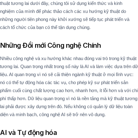
thuật tương lai dưới đây, chúng tôi sử dụng kiến thức và kinh
nghiệm của mình để phác thảo cách các xu hướng kỹ thuật do
những người tiên phong này khởi xướng sẽ tiếp tục phát triển và
cách tổ chức của bạn có thể tận dụng chúng.
Những Đổi mới Công nghệ Chính
Nhiều công nghệ và xu hướng khác nhau đóng vai trò trong kỹ thuật
tương lai. Quan trọng nhất trong số này là AI và làm việc dựa trên dữ
liệu. AI quan trọng vì nó sẽ cải thiện ngành kỹ thuật ở mọi lĩnh vực:
nó có thể tự động hóa các tác vụ, cho phép kỹ sư phát triển sản
phẩm cuối cùng chất lượng cao hơn, nhanh hơn, ít lỗi hơn và với chi
phí thấp hơn. Dữ liệu quan trọng vì nó là nền tảng mà kỹ thuật tương
lai phải được xây dựng trên đó. Nếu không có quản lý dữ liệu toàn
diện và minh bạch, công nghệ AI sẽ trở nên vô dụng.
AI và Tự động hóa