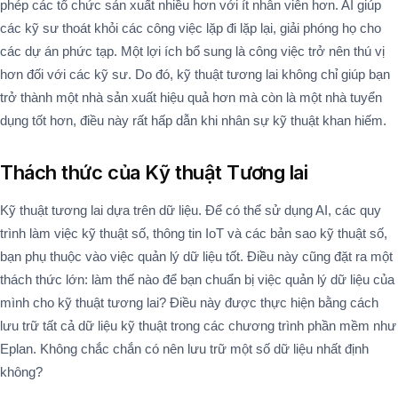
phép các tổ chức sản xuất nhiều hơn với ít nhân viên hơn. AI giúp
các kỹ sư thoát khỏi các công việc lặp đi lặp lại, giải phóng họ cho
các dự án phức tạp. Một lợi ích bổ sung là công việc trở nên thú vị
hơn đối với các kỹ sư. Do đó, kỹ thuật tương lai không chỉ giúp bạn
trở thành một nhà sản xuất hiệu quả hơn mà còn là một nhà tuyển
dụng tốt hơn, điều này rất hấp dẫn khi nhân sự kỹ thuật khan hiếm.
Thách thức của Kỹ thuật Tương lai
Kỹ thuật tương lai dựa trên dữ liệu. Để có thể sử dụng AI, các quy
trình làm việc kỹ thuật số, thông tin IoT và các bản sao kỹ thuật số,
bạn phụ thuộc vào việc quản lý dữ liệu tốt. Điều này cũng đặt ra một
thách thức lớn: làm thế nào để bạn chuẩn bị việc quản lý dữ liệu của
mình cho kỹ thuật tương lai? Điều này được thực hiện bằng cách
lưu trữ tất cả dữ liệu kỹ thuật trong các chương trình phần mềm như
Eplan. Không chắc chắn có nên lưu trữ một số dữ liệu nhất định
không?