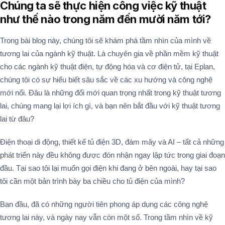
Chúng ta sẽ thực hiện công việc kỹ thuật
như thế nào trong năm đến mười năm tới?
Trong bài blog này, chúng tôi sẽ khám phá tầm nhìn của mình về
tương lai của ngành kỹ thuật. Là chuyên gia về phần mềm kỹ thuật
cho các ngành kỹ thuật điện, tự động hóa và cơ điện tử, tại Eplan,
chúng tôi có sự hiểu biết sâu sắc về các xu hướng và công nghệ
mới nổi. Đâu là những đổi mới quan trọng nhất trong kỹ thuật tương
lai, chúng mang lại lợi ích gì, và bạn nên bắt đầu với kỹ thuật tương
lai từ đâu?
Điện thoại di động, thiết kế tủ điện 3D, đám mây và AI – tất cả những
phát triển này đều không được đón nhận ngay lập tức trong giai đoạn
đầu. Tại sao tôi lại muốn gọi điện khi đang ở bên ngoài, hay tại sao
tôi cần một bản trình bày ba chiều cho tủ điện của mình?
Ban đầu, đã có những người tiên phong áp dụng các công nghệ
tương lai này, và ngày nay vẫn còn một số. Trong tầm nhìn về kỹ