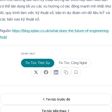
có thể tận dụng tối ưu các xu hướng có tác động mạnh mẽ nhất như
AI, quy trình làm việc kỹ thuật số, bảo trì dự đoán với dữ liệu IoT và
các bản sao kỹ thuật số.
Nguồn
https://blog.eplan.co.uk/what-does-the-future-of-engineering-
hold
DANH MỤC
Tin Tức Thời Sự
Tin Tức Công Nghệ
Tin tức trước đó
Tin tức tiếp theo