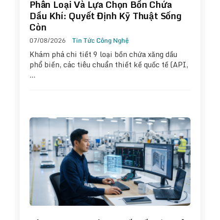
Phân Loại Và Lựa Chọn Bồn Chứa
Dầu Khí: Quyết Định Kỹ Thuật Sống
Còn
07/08/2026
Tin Tức Công Nghệ
Khám phá chi tiết 9 loại bồn chứa xăng dầu
phổ biến, các tiêu chuẩn thiết kế quốc tế (API,
…