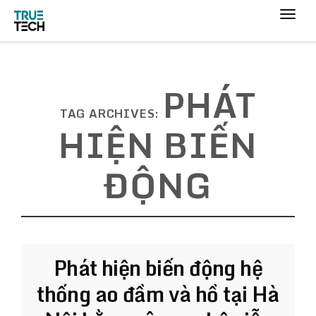
PHÁT
TAG ARCHIVES:
HIỆN BIẾN
ĐỘNG
Phát hiện biến động hệ
thống ao đầm và hồ tại Hà