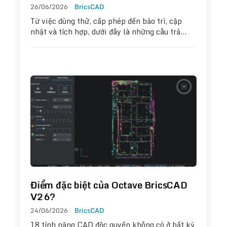
26/06/2026
BricsCAD
Từ việc dùng thử, cấp phép đến bảo trì, cập
nhật và tích hợp, dưới đây là những câu trả…
Điểm đặc biệt của Octave BricsCAD
V26?
24/06/2026
BricsCAD
18 tính năng CAD độc quyền không có ở bất kỳ