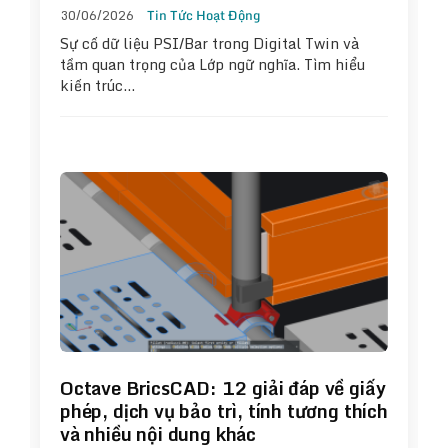
30/06/2026
Tin Tức Hoạt Động
Sự cố dữ liệu PSI/Bar trong Digital Twin và
tầm quan trọng của Lớp ngữ nghĩa. Tìm hiểu
kiến trúc…
Octave BricsCAD: 12 giải đáp về giấy
phép, dịch vụ bảo trì, tính tương thích
và nhiều nội dung khác