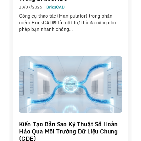
13/07/2026
BricsCAD
Công cụ thao tác (Manipulator) trong phần
mềm BricsCAD® là một trợ thủ đa năng cho
phép bạn nhanh chóng…
Kiến Tạo Bản Sao Kỹ Thuật Số Hoàn
Hảo Qua Môi Trường Dữ Liệu Chung
(CDE)