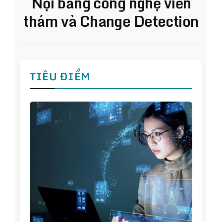
Nội bằng công nghệ viễn
thám và Change Detection
TIÊU ĐIỂM