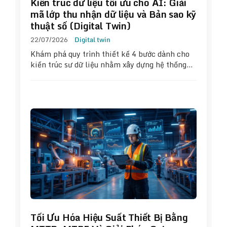
Kiến trúc dữ liệu tối ưu cho AI: Giải
mã lớp thu nhận dữ liệu và Bản sao kỹ
thuật số (Digital Twin)
22/07/2026
Digital twin
Khám phá quy trình thiết kế 4 bước dành cho
kiến trúc sư dữ liệu nhằm xây dựng hệ thống…
Tối Ưu Hóa Hiệu Suất Thiết Bị Bằng