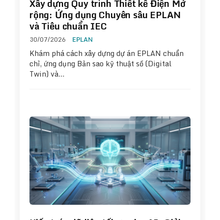
Xây dựng Quy trình Thiết kế Điện Mở
rộng: Ứng dụng Chuyên sâu EPLAN
và Tiêu chuẩn IEC
30/07/2026
EPLAN
Khám phá cách xây dựng dự án EPLAN chuẩn
chỉ, ứng dụng Bản sao kỹ thuật số (Digital
Twin) và…