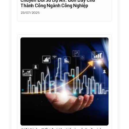
Chuyển Đổi Số Dự Án: Đòn Bẩy Cho
Thành Công Ngành Công Nghiệp
23/07/2025