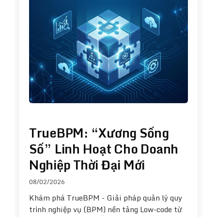
TrueBPM: “Xương Sống
Số” Linh Hoạt Cho Doanh
Nghiệp Thời Đại Mới
08/02/2026
Khám phá TrueBPM - Giải pháp quản lý quy
trình nghiệp vụ (BPM) nền tảng Low-code từ