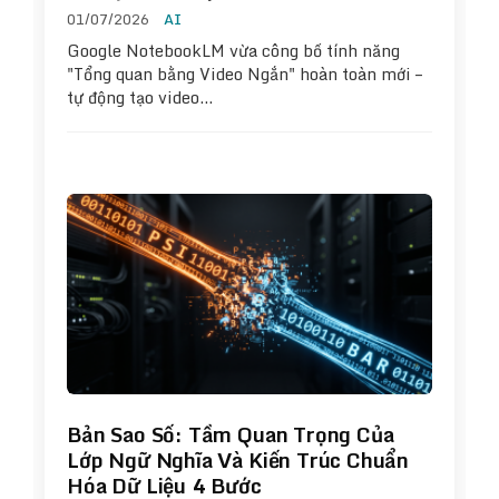
01/07/2026
AI
Google NotebookLM vừa công bố tính năng
"Tổng quan bằng Video Ngắn" hoàn toàn mới –
tự động tạo video…
Bản Sao Số: Tầm Quan Trọng Của
Lớp Ngữ Nghĩa Và Kiến Trúc Chuẩn
Hóa Dữ Liệu 4 Bước