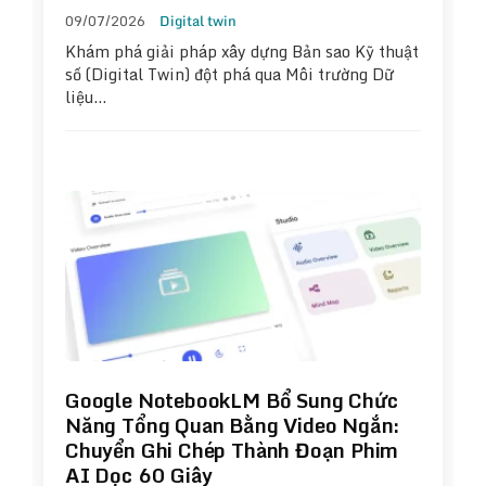
09/07/2026
Digital twin
Khám phá giải pháp xây dựng Bản sao Kỹ thuật
số (Digital Twin) đột phá qua Môi trường Dữ
liệu…
Google NotebookLM Bổ Sung Chức
Năng Tổng Quan Bằng Video Ngắn:
Chuyển Ghi Chép Thành Đoạn Phim
AI Dọc 60 Giây