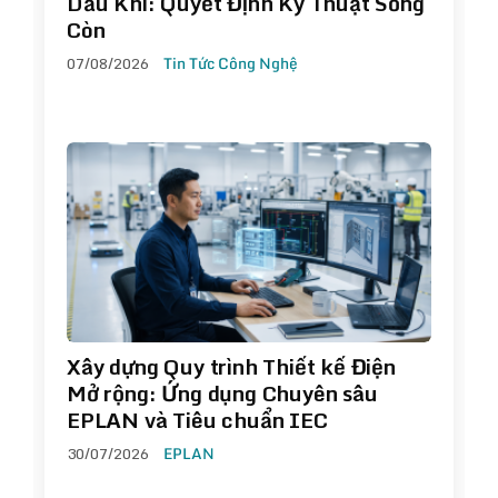
Dầu Khí: Quyết Định Kỹ Thuật Sống
Còn
07/08/2026
Tin Tức Công Nghệ
Xây dựng Quy trình Thiết kế Điện
Mở rộng: Ứng dụng Chuyên sâu
EPLAN và Tiêu chuẩn IEC
30/07/2026
EPLAN