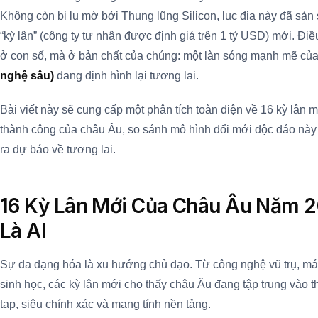
Không còn bị lu mờ bởi Thung lũng Silicon, lục địa này đã sản 
“kỳ lân” (công ty tư nhân được định giá trên 1 tỷ USD) mới. Đ
ở con số, mà ở bản chất của chúng: một làn sóng mạnh mẽ của
nghệ sâu)
đang định hình lại tương lai.
Bài viết này sẽ cung cấp một phân tích toàn diện về 16 kỳ lân mớ
thành công của châu Âu, so sánh mô hình đổi mới độc đáo này
ra dự báo về tương lai.
16 Kỳ Lân Mới Của Châu Âu Năm 2
Là AI
Sự đa dạng hóa là xu hướng chủ đạo. Từ công nghệ vũ trụ, m
sinh học, các kỳ lân mới cho thấy châu Âu đang tập trung vào 
tạp, siêu chính xác và mang tính nền tảng.