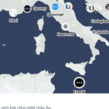
sinh thái công nghệ châu Âu.