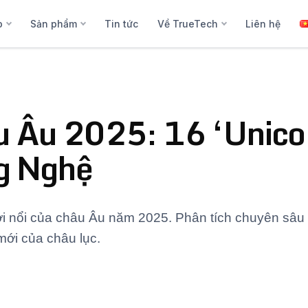
p
Sản phẩm
Tin tức
Về TrueTech
Liên hệ
u Âu 2025: 16 ‘Unico
g Nghệ
ới nổi của châu Âu năm 2025. Phân tích chuyên sâu
 mới của châu lục.