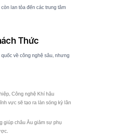
 còn lan tỏa đến các trung tâm
Thách Thức
 quốc về công nghệ sâu, nhưng
hiệp, Công nghệ Khí hậu
nh vực sẽ tạo ra làn sóng kỳ lân
ng giúp châu Âu giảm sự phụ
ược.