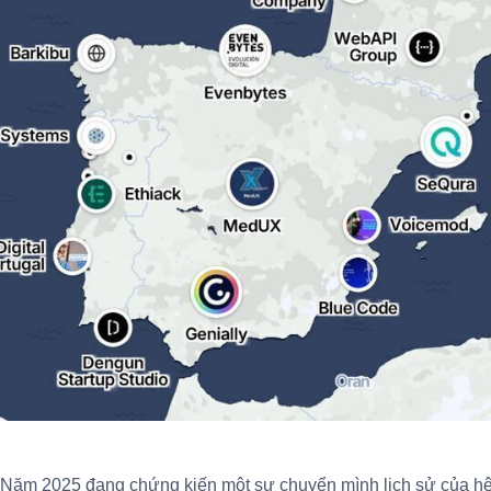
Năm 2025 đang chứng kiến một sự chuyển mình lịch sử của hệ 