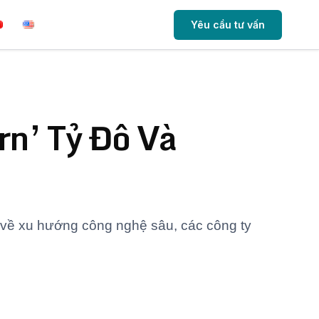
Yêu cầu tư vấn
rn’ Tỷ Đô Và
 về xu hướng công nghệ sâu, các công ty