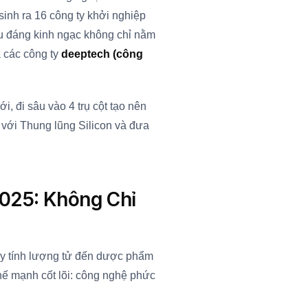
sinh ra 16 công ty khởi nghiệp
iều đáng kinh ngạc không chỉ nằm
 các công ty
deeptech (công
i, đi sâu vào 4 trụ cột tạo nên
 với Thung lũng Silicon và đưa
025: Không Chỉ
áy tính lượng tử đến dược phẩm
thế mạnh cốt lõi: công nghệ phức