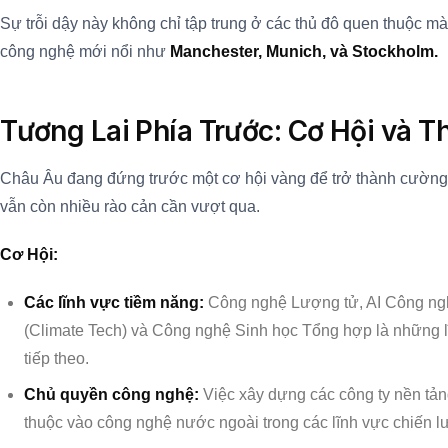
Sự trỗi dậy này không chỉ tập trung ở các thủ đô quen thuộc mà
công nghệ mới nổi như
Manchester, Munich, và Stockholm.
Tương Lai Phía Trước: Cơ Hội và 
Châu Âu đang đứng trước một cơ hội vàng để trở thành cường
vẫn còn nhiều rào cản cần vượt qua.
Cơ Hội:
Các lĩnh vực tiềm năng:
Công nghệ Lượng tử, AI Công ng
(Climate Tech) và Công nghệ Sinh học Tổng hợp là những lĩ
tiếp theo.
Chủ quyền công nghệ:
Việc xây dựng các công ty nền tả
thuộc vào công nghệ nước ngoài trong các lĩnh vực chiến l