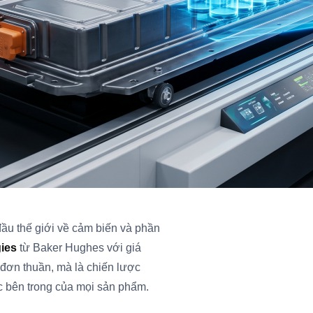
ầu thế giới về cảm biến và phần
ies
từ Baker Hughes với giá
 đơn thuần, mà là chiến lược
úc bên trong của mọi sản phẩm.