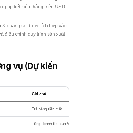
 (giúp tiết kiệm hàng triệu USD
p X-quang sẽ được tích hợp vào
 điều chỉnh quy trình sản xuất
ơng vụ (Dự kiến
Ghi chú
Trả bằng tiền mặt
Tổng doanh thu của Waygate