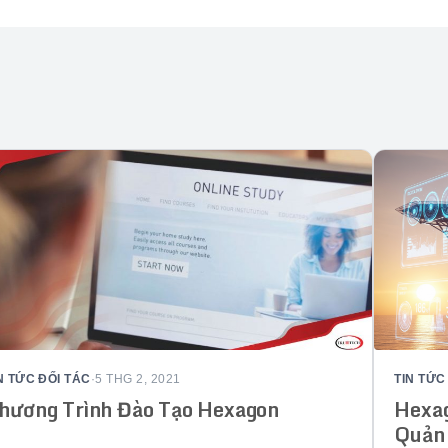
N TỨC ĐỐI TÁC
·
5 THG 2, 2021
TIN TỨC
hương Trình Đào Tạo Hexagon
Hexag
Quản 