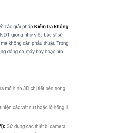
về các giải pháp
Kiểm tra không
NDT giống như việc bác sĩ sử
mà không cần phẫu thuật. Trong
rong động cơ máy bay hoặc pin
a mô hình 3D chi tiết bên trong
 hiện các vết nứt hoặc lỗ hổng li
I):
Sử dụng các thiết bị camera