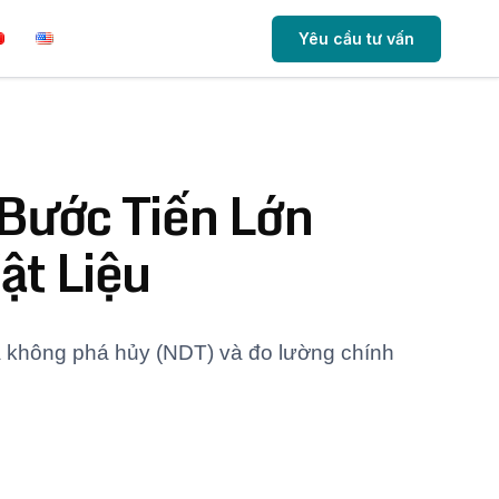
Yêu cầu tư vấn
Bước Tiến Lớn
ật Liệu
a không phá hủy (NDT) và đo lường chính