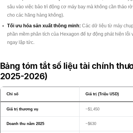
sâu vào việc bảo trì động cơ máy bay mà không cần tháo rời
cho các hãng hàng không).
Tối ưu hóa sản xuất thông minh:
Các dữ liệu từ máy chụ
phần mềm phân tích của Hexagon để tự động phát hiện lỗi và
ngay lập tức.
Bảng tóm tắt số liệu tài chính thư
2025-2026)
Chỉ số
Giá trị (Triệu USD)
Giá trị thương vụ
~$1,450
Doanh thu năm 2025
~$630