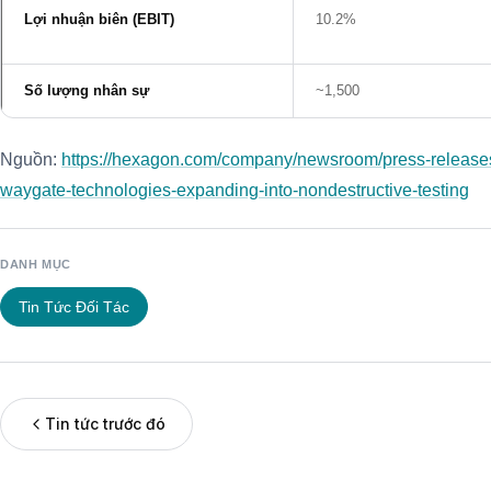
Lợi nhuận biên (EBIT)
10.2%
Số lượng nhân sự
~1,500
Nguồn:
https://hexagon.com/company/newsroom/press-release
waygate-technologies-expanding-into-nondestructive-testing
DANH MỤC
Tin Tức Đối Tác
Tin tức trước đó