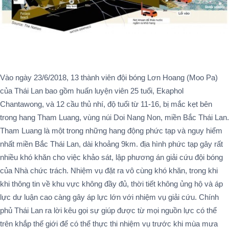
Vào ngày 23/6/2018, 13 thành viên đội bóng Lơn Hoang (Moo Pa)
của Thái Lan bao gồm huấn luyện viên 25 tuổi, Ekaphol
Chantawong, và 12 cầu thủ nhí, độ tuổi từ 11-16, bị mắc kẹt bên
trong hang Tham Luang, vùng núi Doi Nang Non, miền Bắc Thái Lan.
Tham Luang là một trong những hang động phức tạp và nguy hiểm
nhất miền Bắc Thái Lan, dài khoảng 9km. địa hình phức tạp gây rất
nhiều khó khăn cho việc khảo sát, lập phương án giải cứu đội bóng
của Nhà chức trách. Nhiệm vụ đặt ra vô cùng khó khăn, trong khi
khi thông tin về khu vực không đầy đủ, thời tiết không ủng hộ và áp
lực dư luận cao càng gây áp lực lớn với nhiệm vụ giải cứu. Chính
phủ Thái Lan ra lời kêu gọi sự giúp được từ mọi nguồn lực có thể
trên khắp thế giới để có thể thực thi nhiệm vụ trước khi mùa mưa