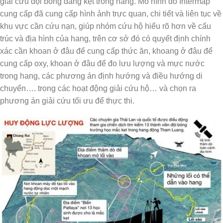
giải cứu đội bóng đang kẹt trong hang. Mô hình do Intermap
cung cấp đã cung cấp hình ảnh trực quan, chi tiết và liên tục về
khu vực cần cứu nạn, giúp nhóm cứu hộ hiểu rõ hơn về cấu
trúc và địa hình của hang, trên cơ sở đó có quyết định chính
xác cần khoan ở đâu để cung cấp thức ăn, khoang ở đâu để
cung cấp oxy, khoan ở đâu để đo lưu lượng và mực nước
trong hang, các phương án định hướng và điều hướng di
chuyển…. trong các hoạt động giải cứu hộ… và chọn ra
phương án giải cứu tối ưu để thực thi.