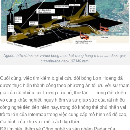
Nguồn: http://thoimoi.vn/doi-bong-mac-ket-trong-hang-o-thai-lan-duoc-giai-
cuu-nhu-the-nao-107346.html
Cuối cùng, việc tìm kiếm & giải cứu đội bóng Lợn Hoang đã
được thực hiện thành công theo phương án tối ưu với sự tham
gia của rất nhiều lực lượng cứu hộ, thợ lặn…, trong điều kiện
vô cùng khắc nghiệt, nguy hiểm và sự giúp sức của rất nhiều
công nghệ tiên tiến hiện nay, trong đó không thể phủ nhận vai
trò to lớn của Intermap trong việc cung cấp mô hình số độ cao,
địa hình của khu vực một cách kịp thời.
Để tìm hiểu thêm về Công nghệ và sản phẩm Radar của