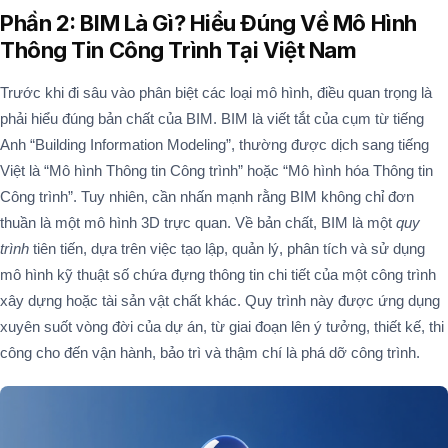
Phần 2: BIM Là Gì? Hiểu Đúng Về Mô Hình
Thông Tin Công Trình Tại Việt Nam
Trước khi đi sâu vào phân biệt các loại mô hình, điều quan trọng là
phải hiểu đúng bản chất của BIM. BIM là viết tắt của cụm từ tiếng
Anh “Building Information Modeling”, thường được dịch sang tiếng
Việt là “Mô hình Thông tin Công trình” hoặc “Mô hình hóa Thông tin
Công trình”. Tuy nhiên, cần nhấn mạnh rằng BIM không chỉ đơn
thuần là một mô hình 3D trực quan. Về bản chất, BIM là một
quy
trình
tiên tiến, dựa trên việc tạo lập, quản lý, phân tích và sử dụng
mô hình kỹ thuật số chứa đựng thông tin chi tiết của một công trình
xây dựng hoặc tài sản vật chất khác. Quy trình này được ứng dụng
xuyên suốt vòng đời của dự án, từ giai đoạn lên ý tưởng, thiết kế, thi
công cho đến vận hành, bảo trì và thậm chí là phá dỡ công trình.