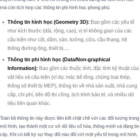
mà còn tích hợp các thông tin phi hình học phong phú.
Thông tin hình học (Geometry 3D):
Bao gồm các yếu tố
như kích thước (dài, rộng, cao), vị trí không gian của các
cấu kiện như cột, dầm, sàn, tường, cửa, cầu thang, hệ
thống đường ống, thiết bị….
Thông tin phi hình học (Data/Non-graphical
Information):
Bao gồm các thuộc tính, đặc tính kỹ thuật của
vật liệu và cấu kiện (ví dụ: mác bê tông, chủng loại thép,
thông số thiết bị MEP), thông tin về nhà sản xuất, nhà cung
cấp, chi phí, tiến độ thi công, lịch trình bảo trì, và nhiều dữ
liệu liên quan khác.
Toàn bộ thông tin này được liên kết chặt chẽ với các đối tượng trong
mô hình, tạo thành một cơ sở dữ liệu số hóa, thông minh và đáng tin
cậy. Khi có bất kỳ sự thay đổi nào đối với một yếu tố trong mô hình,