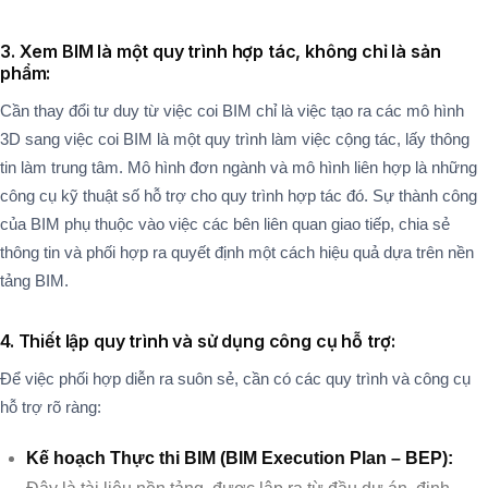
3. Xem BIM là một quy trình hợp tác, không chỉ là sản
phẩm:
Cần thay đổi tư duy từ việc coi BIM chỉ là việc tạo ra các mô hình
3D sang việc coi BIM là một quy trình làm việc cộng tác, lấy thông
tin làm trung tâm. Mô hình đơn ngành và mô hình liên hợp là những
công cụ kỹ thuật số hỗ trợ cho quy trình hợp tác đó. Sự thành công
của BIM phụ thuộc vào việc các bên liên quan giao tiếp, chia sẻ
thông tin và phối hợp ra quyết định một cách hiệu quả dựa trên nền
tảng BIM.
4. Thiết lập quy trình và sử dụng công cụ hỗ trợ:
Để việc phối hợp diễn ra suôn sẻ, cần có các quy trình và công cụ
hỗ trợ rõ ràng:
Kế hoạch Thực thi BIM (BIM Execution Plan – BEP):