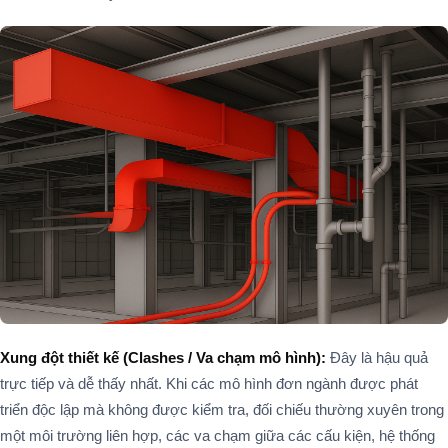
Xung đột thiết kế (Clashes / Va chạm mô hình):
Đây là hậu quả
trực tiếp và dễ thấy nhất. Khi các mô hình đơn ngành được phát
triển độc lập mà không được kiểm tra, đối chiếu thường xuyên trong
một môi trường liên hợp, các va chạm giữa các cấu kiện, hệ thống