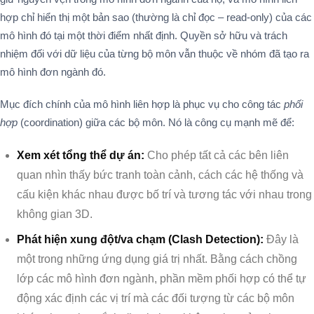
hợp chỉ hiển thị một bản sao (thường là chỉ đọc – read-only) của các
mô hình đó tại một thời điểm nhất định. Quyền sở hữu và trách
nhiệm đối với dữ liệu của từng bộ môn vẫn thuộc về nhóm đã tạo ra
mô hình đơn ngành đó.
Mục đích chính của mô hình liên hợp là phục vụ cho công tác
phối
hợp
(coordination) giữa các bộ môn. Nó là công cụ mạnh mẽ để:
Xem xét tổng thể dự án:
Cho phép tất cả các bên liên
quan nhìn thấy bức tranh toàn cảnh, cách các hệ thống và
cấu kiện khác nhau được bố trí và tương tác với nhau trong
không gian 3D.
Phát hiện xung đột/va chạm (Clash Detection):
Đây là
một trong những ứng dụng giá trị nhất. Bằng cách chồng
lớp các mô hình đơn ngành, phần mềm phối hợp có thể tự
động xác định các vị trí mà các đối tượng từ các bộ môn