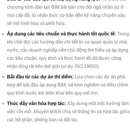
chương trình đào tạo BIM bài bản cho đội ngũ nhân sự ở
mọi cấp độ, từ nhận thức cơ bản đến kỹ năng chuyên sâu
về mô hình hóa và phối hợp.
Áp dụng các tiêu chuẩn và thực hành tốt quốc tế:
Trong
khi chờ đợi các hướng dẫn chi tiết từ cơ quan quản lý nhà
nước, các doanh nghiệp nên chủ động tìm hiểu và áp dụng
các tiêu chuẩn, quy trình và thực hành tốt đã được công
nhận rộng rãi trên thế giới (ví dụ: ISO 19650).
Bắt đầu từ các dự án thí điểm:
Lựa chọn các dự án phù
hợp để bắt đầu áp dụng BIM, rút kinh nghiệm và điều chỉnh
quy trình trước khi triển khai trên quy mô lớn.
Thúc đẩy văn hóa hợp tác:
Xây dựng một môi trường làm
việc cởi mở, khuyến khích chia sẻ thông tin và hợp tác giữa
các bộ phận, phòng ban và đối tác.