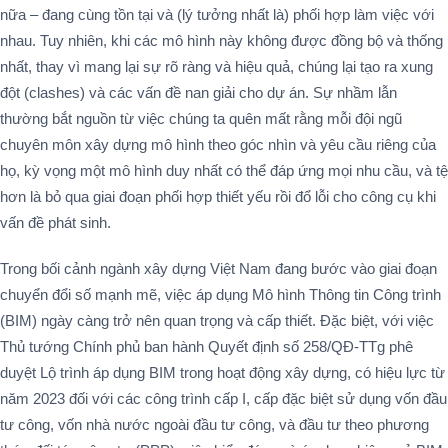
nữa – đang cùng tồn tại và (lý tưởng nhất là) phối hợp làm việc với
nhau. Tuy nhiên, khi các mô hình này không được đồng bộ và thống
nhất, thay vì mang lại sự rõ ràng và hiệu quả, chúng lại tạo ra xung
đột (clashes) và các vấn đề nan giải cho dự án. Sự nhầm lẫn
thường bắt nguồn từ việc chúng ta quên mất rằng mỗi đội ngũ
chuyên môn xây dựng mô hình theo góc nhìn và yêu cầu riêng của
họ, kỳ vọng một mô hình duy nhất có thể đáp ứng mọi nhu cầu, và tệ
hơn là bỏ qua giai đoạn phối hợp thiết yếu rồi đổ lỗi cho công cụ khi
vấn đề phát sinh.
Trong bối cảnh ngành xây dựng Việt Nam đang bước vào giai đoạn
chuyển đổi số mạnh mẽ, việc áp dụng Mô hình Thông tin Công trình
(BIM) ngày càng trở nên quan trọng và cấp thiết. Đặc biệt, với việc
Thủ tướng Chính phủ ban hành Quyết định số 258/QĐ-TTg phê
duyệt Lộ trình áp dụng BIM trong hoạt động xây dựng, có hiệu lực từ
năm 2023 đối với các công trình cấp I, cấp đặc biệt sử dụng vốn đầu
tư công, vốn nhà nước ngoài đầu tư công, và đầu tư theo phương