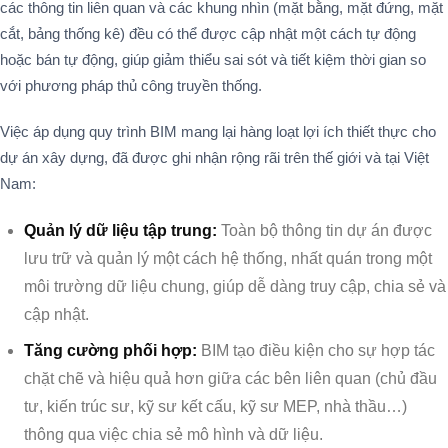
các thông tin liên quan và các khung nhìn (mặt bằng, mặt đứng, mặt
cắt, bảng thống kê) đều có thể được cập nhật một cách tự động
hoặc bán tự động, giúp giảm thiểu sai sót và tiết kiệm thời gian so
với phương pháp thủ công truyền thống.
Việc áp dụng quy trình BIM mang lại hàng loạt lợi ích thiết thực cho
dự án xây dựng, đã được ghi nhận rộng rãi trên thế giới và tại Việt
Nam:
Quản lý dữ liệu tập trung:
Toàn bộ thông tin dự án được
lưu trữ và quản lý một cách hệ thống, nhất quán trong một
môi trường dữ liệu chung, giúp dễ dàng truy cập, chia sẻ và
cập nhật.
Tăng cường phối hợp:
BIM tạo điều kiện cho sự hợp tác
chặt chẽ và hiệu quả hơn giữa các bên liên quan (chủ đầu
tư, kiến trúc sư, kỹ sư kết cấu, kỹ sư MEP, nhà thầu…)
thông qua việc chia sẻ mô hình và dữ liệu.