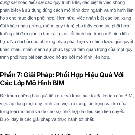
dụng sai
hoặc
hiểu sai
các quy trình BIM, đặc biệt là việc không
phân biệt và sử dụng đúng cách mô hình đơn ngành và mô hình liên
hợp cho mục đích phối hợp. Hơn nữa, việc nhận biết các loại xung
đột khác nhau (cứng, mềm, quy trình) cho thấy công tác phối hợp
không chỉ đơn giản là tìm các giao cắt hình học trong mô hình liên
hợp. Nó đòi hỏi các phương pháp phát hiện và chiến lược giải quyết
khác nhau, nhấn mạnh sự phức tạp và tầm quan trọng của một quy
trình phối hợp bài bản được hỗ trợ bởi mô hình liên hợp.
Phần 7: Giải Pháp: Phối Hợp Hiệu Quả Với
Các Lớp Mô Hình BIM
Để tránh những hậu quả tiêu cực và khai thác tối đa lợi ích của BIM,
việc áp dụng một quy trình làm việc rõ ràng, tôn trọng vai trò của
từng loại mô hình và đề cao sự phối hợp là điều kiện tiên quyết.
Dưới đây là các giải pháp và thực hành tốt nhất: