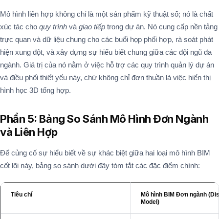
Mô hình liên hợp không chỉ là một sản phẩm kỹ thuật số; nó là chất
xúc tác cho
quy trình
và
giao tiếp
trong dự án. Nó cung cấp nền tảng
trực quan và dữ liệu chung cho các buổi họp phối hợp, rà soát phát
hiện xung đột, và xây dựng sự hiểu biết chung giữa các đội ngũ đa
ngành. Giá trị của nó nằm ở việc hỗ trợ các quy trình quản lý dự án
và điều phối thiết yếu này, chứ không chỉ đơn thuần là việc hiển thị
hình học 3D tổng hợp.
Phần 5: Bảng So Sánh Mô Hình Đơn Ngành
và Liên Hợp
Để củng cố sự hiểu biết về sự khác biệt giữa hai loại mô hình BIM
cốt lõi này, bảng so sánh dưới đây tóm tắt các đặc điểm chính:
Tiêu chí
Mô hình BIM Đơn ngành (Dis
Model)