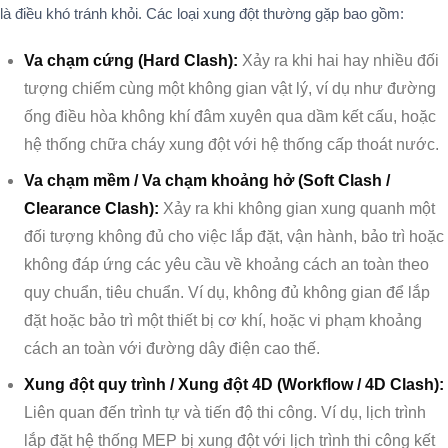
là điều khó tránh khỏi. Các loại xung đột thường gặp bao gồm:
Va chạm cứng (Hard Clash):
Xảy ra khi hai hay nhiều đối
tượng chiếm cùng một không gian vật lý, ví dụ như đường
ống điều hòa không khí đâm xuyên qua dầm kết cấu, hoặc
hệ thống chữa cháy xung đột với hệ thống cấp thoát nước.
Va chạm mềm / Va chạm khoảng hở (Soft Clash /
Clearance Clash):
Xảy ra khi không gian xung quanh một
đối tượng không đủ cho việc lắp đặt, vận hành, bảo trì hoặc
không đáp ứng các yêu cầu về khoảng cách an toàn theo
quy chuẩn, tiêu chuẩn. Ví dụ, không đủ không gian để lắp
đặt hoặc bảo trì một thiết bị cơ khí, hoặc vi phạm khoảng
cách an toàn với đường dây điện cao thế.
Xung đột quy trình / Xung đột 4D (Workflow / 4D Clash):
Liên quan đến trình tự và tiến độ thi công. Ví dụ, lịch trình
lắp đặt hệ thống MEP bị xung đột với lịch trình thi công kết