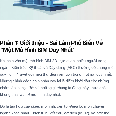
Phần 1: Giới thiệu – Sai Lầm Phổ Biến Về
“Một Mô Hình BIM Duy Nhất”
Khi nhìn vào một mô hình BIM 3D trực quan, nhiều người trong
ngành Kiến trúc, Kỹ thuật và Xây dựng (AEC) thường có chung một
suy nghĩ: “Tuyệt vời, mọi thứ đều nằm gọn trong một nơi duy nhất.”
Nhưng chính cách nhìn nhận này lại là điểm khởi đầu cho những
nhầm lẫn tai hại. Bởi vì, những gì chúng ta đang thấy, thực chất
không phải là
một
mô hình duy nhất.
Đó là tập hợp của
nhiều
mô hình, đến từ
nhiều
bộ môn chuyên
ngành khác nhau – kiến trúc, kết cấu, cơ điện (MEP), và hơn thế