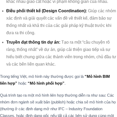
khác nhau giao cắt hoặc vi phạm không gian của nhau.
Điều phối thiết kế (Design Coordination):
Giúp các nhóm
xác định và giải quyết các vấn đề về thiết kế, đảm bảo sự
thống nhất và khả thi của các giải pháp kỹ thuật trước khi
đưa ra thi công.
Truyền đạt thông tin dự án:
Tạo ra một “câu chuyện rõ
ràng, thống nhất” về dự án, giúp cải thiện giao tiếp và sự
hiểu biết chung giữa các thành viên trong nhóm, chủ đầu tư
và các bên liên quan khác.
Trong tiếng Việt, mô hình này thường được gọi là
“Mô hình BIM
liên hợp”
hoặc
“Mô hình phối hợp”
.
Quá trình tạo ra một mô hình liên hợp thường diễn ra như sau: Các
nhóm đơn ngành sẽ xuất bản (publish) hoặc chia sẻ mô hình của họ
(thường ở các định dạng mở như IFC – Industry Foundation
Classes, hoặc định dạng gốc nếu tất cả các bên sử dụng cùng một