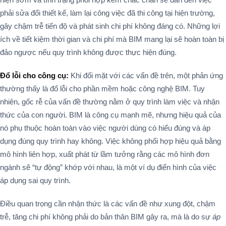
phải sửa đổi thiết kế, làm lại công việc đã thi công tại hiện trường,
gây chậm trễ tiến độ và phát sinh chi phí không đáng có. Những lợi
ích về tiết kiệm thời gian và chi phí mà BIM mang lại sẽ hoàn toàn bị
đảo ngược nếu quy trình không được thực hiện đúng.
Đổ lỗi cho công cụ:
Khi đối mặt với các vấn đề trên, một phản ứng
thường thấy là đổ lỗi cho phần mềm hoặc công nghệ BIM. Tuy
nhiên, gốc rễ của vấn đề thường nằm ở quy trình làm việc và nhận
thức của con người. BIM là công cụ mạnh mẽ, nhưng hiệu quả của
nó phụ thuộc hoàn toàn vào việc người dùng có hiểu đúng và áp
dụng đúng quy trình hay không. Việc không phối hợp hiệu quả bằng
mô hình liên hợp, xuất phát từ lầm tưởng rằng các mô hình đơn
ngành sẽ “tự động” khớp với nhau, là một ví dụ điển hình của việc
áp dụng sai quy trình.
Điều quan trọng cần nhận thức là các vấn đề như xung đột, chậm
trễ, tăng chi phí không phải do bản thân BIM gây ra, mà là do sự
áp