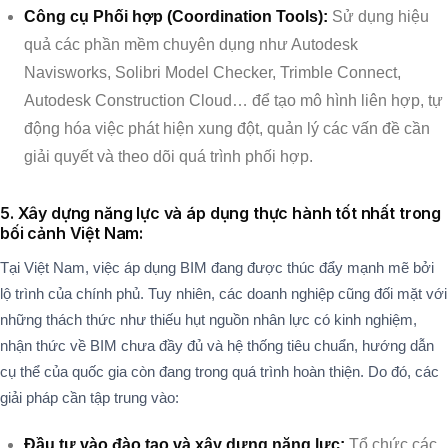
Công cụ Phối hợp (Coordination Tools):
Sử dụng hiệu
quả các phần mềm chuyên dụng như Autodesk
Navisworks, Solibri Model Checker, Trimble Connect,
Autodesk Construction Cloud… để tạo mô hình liên hợp, tự
động hóa việc phát hiện xung đột, quản lý các vấn đề cần
giải quyết và theo dõi quá trình phối hợp.
5. Xây dựng năng lực và áp dụng thực hành tốt nhất trong
bối cảnh Việt Nam:
Tại Việt Nam, việc áp dụng BIM đang được thúc đẩy mạnh mẽ bởi
lộ trình của chính phủ. Tuy nhiên, các doanh nghiệp cũng đối mặt với
những thách thức như thiếu hụt nguồn nhân lực có kinh nghiệm,
nhận thức về BIM chưa đầy đủ và hệ thống tiêu chuẩn, hướng dẫn
cụ thể của quốc gia còn đang trong quá trình hoàn thiện. Do đó, các
giải pháp cần tập trung vào:
Đầu tư vào đào tạo và xây dựng năng lực:
Tổ chức các