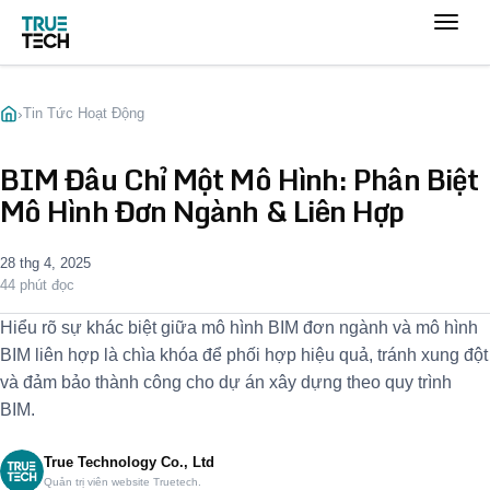
›
Tin Tức Hoạt Động
BIM Đâu Chỉ Một Mô Hình: Phân Biệt
Mô Hình Đơn Ngành & Liên Hợp
28 thg 4, 2025
44 phút đọc
Hiểu rõ sự khác biệt giữa mô hình BIM đơn ngành và mô hình
BIM liên hợp là chìa khóa để phối hợp hiệu quả, tránh xung đột
và đảm bảo thành công cho dự án xây dựng theo quy trình
BIM.
True Technology Co., Ltd
Quản trị viên website Truetech.