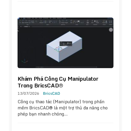
Khám Phá Công Cụ Manipulator
Trong BricsCAD®
13/07/2026
BricsCAD
Công cụ thao tác (Manipulator) trong phần
mềm BricsCAD® là một trợ thủ đa năng cho
phép bạn nhanh chóng…