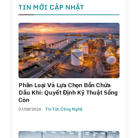
TIN MỚI CẬP NHẬT
Phân Loại Và Lựa Chọn Bồn Chứa
Dầu Khí: Quyết Định Kỹ Thuật Sống
Còn
07/08/2026
Tin Tức Công Nghệ