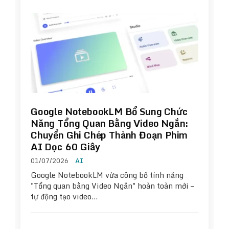
Google NotebookLM Bổ Sung Chức
Năng Tổng Quan Bằng Video Ngắn:
Chuyển Ghi Chép Thành Đoạn Phim
AI Dọc 60 Giây
01/07/2026
AI
Google NotebookLM vừa công bố tính năng
"Tổng quan bằng Video Ngắn" hoàn toàn mới –
tự động tạo video…