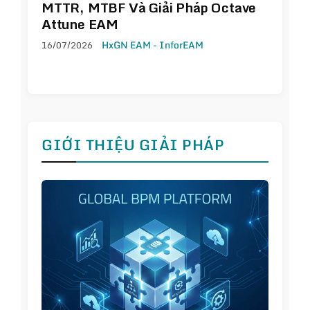
MTTR, MTBF Và Giải Pháp Octave
Attune EAM
16/07/2026
HxGN EAM - InforEAM
GIỚI THIỆU GIẢI PHÁP