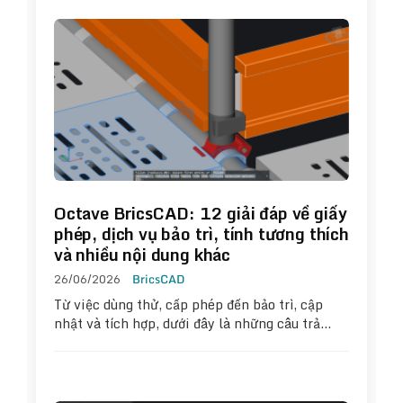
Octave BricsCAD: 12 giải đáp về giấy
phép, dịch vụ bảo trì, tính tương thích
và nhiều nội dung khác
26/06/2026
BricsCAD
Từ việc dùng thử, cấp phép đến bảo trì, cập
nhật và tích hợp, dưới đây là những câu trả…