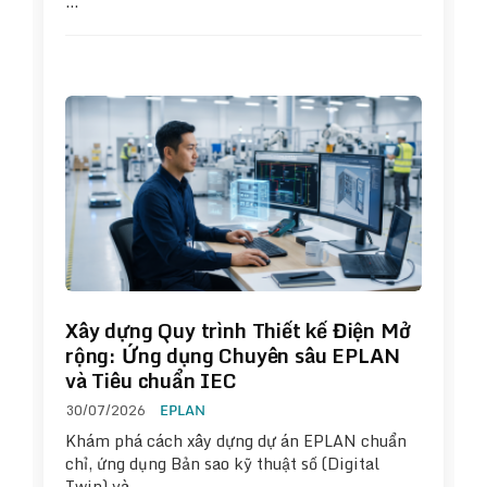
…
Xây dựng Quy trình Thiết kế Điện Mở
rộng: Ứng dụng Chuyên sâu EPLAN
và Tiêu chuẩn IEC
30/07/2026
EPLAN
Khám phá cách xây dựng dự án EPLAN chuẩn
chỉ, ứng dụng Bản sao kỹ thuật số (Digital
Twin) và…