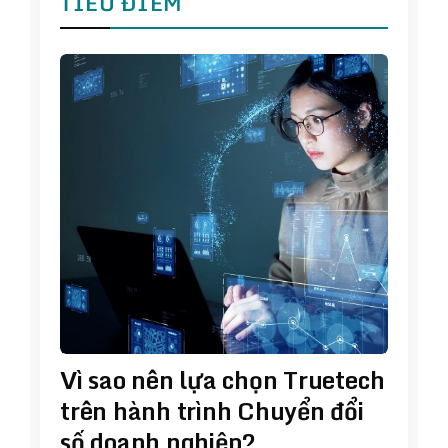
TIÊU ĐIỂM
Vì sao nên lựa chọn Truetech
trên hành trình Chuyển đổi
số doanh nghiệp?