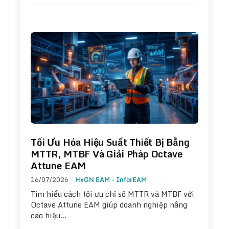
Tối Ưu Hóa Hiệu Suất Thiết Bị Bằng
MTTR, MTBF Và Giải Pháp Octave
Attune EAM
16/07/2026
HxGN EAM - InforEAM
Tìm hiểu cách tối ưu chỉ số MTTR và MTBF với
Octave Attune EAM giúp doanh nghiệp nâng
cao hiệu…