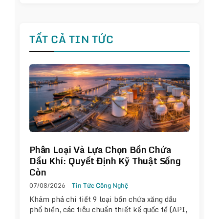
TẤT CẢ TIN TỨC
Phân Loại Và Lựa Chọn Bồn Chứa
Dầu Khí: Quyết Định Kỹ Thuật Sống
Còn
07/08/2026
Tin Tức Công Nghệ
Khám phá chi tiết 9 loại bồn chứa xăng dầu
phổ biến, các tiêu chuẩn thiết kế quốc tế (API,