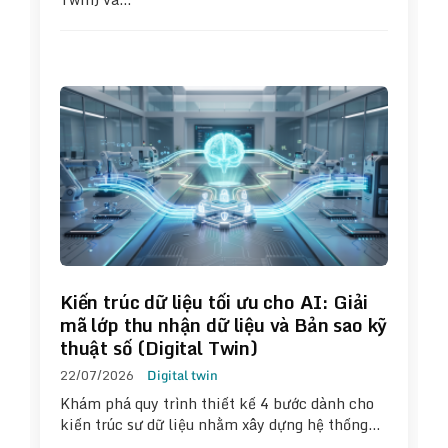
Kiến trúc dữ liệu tối ưu cho AI: Giải
mã lớp thu nhận dữ liệu và Bản sao kỹ
thuật số (Digital Twin)
22/07/2026
Digital twin
Khám phá quy trình thiết kế 4 bước dành cho
kiến trúc sư dữ liệu nhằm xây dựng hệ thống…