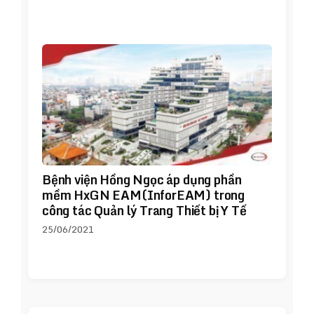
Bệnh viện Hồng Ngọc áp dụng phần
mềm HxGN EAM(InforEAM) trong
công tác Quản lý Trang Thiết bị Y Tế
25/06/2021