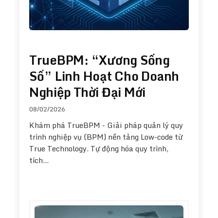
TrueBPM: “Xương Sống
Số” Linh Hoạt Cho Doanh
Nghiệp Thời Đại Mới
08/02/2026
Khám phá TrueBPM - Giải pháp quản lý quy
trình nghiệp vụ (BPM) nền tảng Low-code từ
True Technology. Tự động hóa quy trình,
tích…