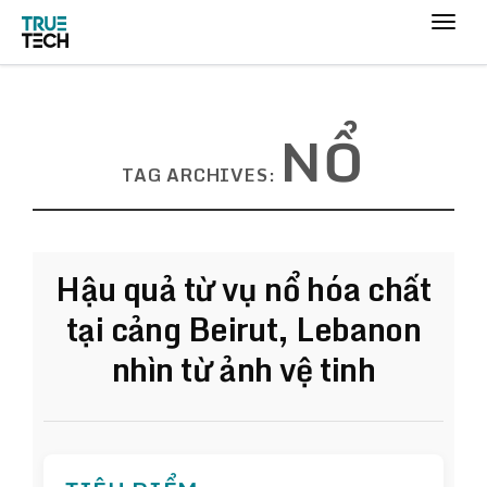
NỔ
TAG ARCHIVES:
Hậu quả từ vụ nổ hóa chất
tại cảng Beirut, Lebanon
nhìn từ ảnh vệ tinh