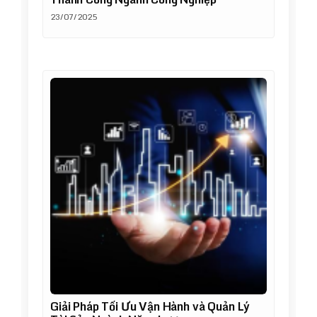
23/07/2025
Giải Pháp Tối Ưu Vận Hành và Quản Lý