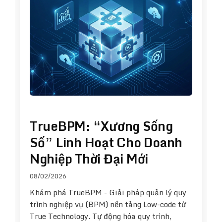
TrueBPM: “Xương Sống
Số” Linh Hoạt Cho Doanh
Nghiệp Thời Đại Mới
08/02/2026
Khám phá TrueBPM - Giải pháp quản lý quy
trình nghiệp vụ (BPM) nền tảng Low-code từ
True Technology. Tự động hóa quy trình,