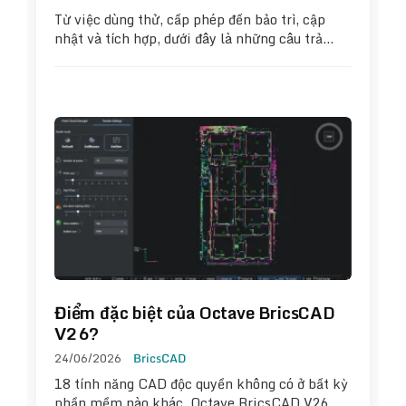
Từ việc dùng thử, cấp phép đến bảo trì, cập
nhật và tích hợp, dưới đây là những câu trả…
Điểm đặc biệt của Octave BricsCAD
V26?
24/06/2026
BricsCAD
18 tính năng CAD độc quyền không có ở bất kỳ
phần mềm nào khác. Octave BricsCAD V26