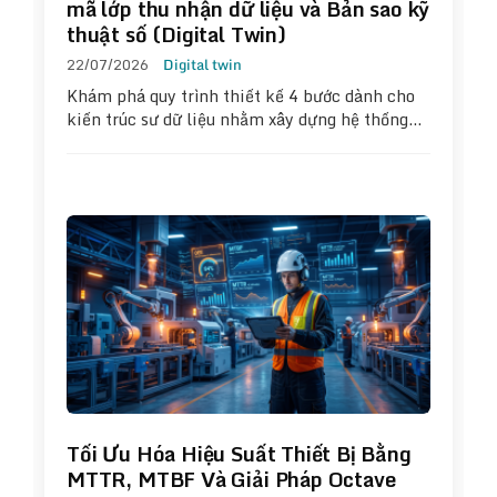
mã lớp thu nhận dữ liệu và Bản sao kỹ
thuật số (Digital Twin)
22/07/2026
Digital twin
Khám phá quy trình thiết kế 4 bước dành cho
kiến trúc sư dữ liệu nhằm xây dựng hệ thống…
Tối Ưu Hóa Hiệu Suất Thiết Bị Bằng
MTTR, MTBF Và Giải Pháp Octave