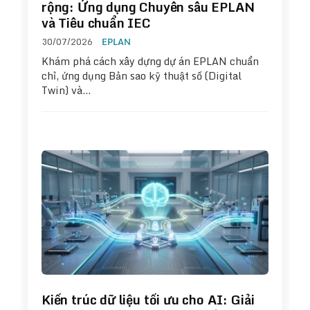
rộng: Ứng dụng Chuyên sâu EPLAN
và Tiêu chuẩn IEC
30/07/2026
EPLAN
Khám phá cách xây dựng dự án EPLAN chuẩn
chỉ, ứng dụng Bản sao kỹ thuật số (Digital
Twin) và…
Kiến trúc dữ liệu tối ưu cho AI: Giải