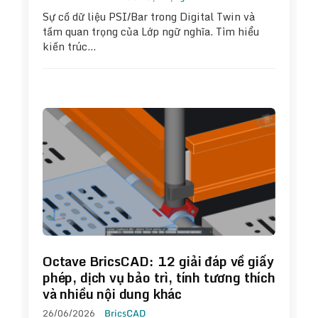
Sự cố dữ liệu PSI/Bar trong Digital Twin và
tầm quan trọng của Lớp ngữ nghĩa. Tìm hiểu
kiến trúc…
Octave BricsCAD: 12 giải đáp về giấy
phép, dịch vụ bảo trì, tính tương thích
và nhiều nội dung khác
26/06/2026
BricsCAD