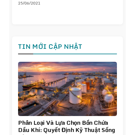
25/06/2021
TIN MỚI CẬP NHẬT
Phân Loại Và Lựa Chọn Bồn Chứa
Dầu Khí: Quyết Định Kỹ Thuật Sống