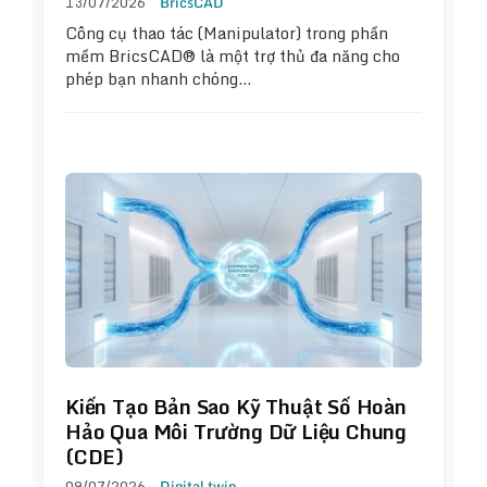
13/07/2026
BricsCAD
Công cụ thao tác (Manipulator) trong phần
mềm BricsCAD® là một trợ thủ đa năng cho
phép bạn nhanh chóng…
Kiến Tạo Bản Sao Kỹ Thuật Số Hoàn
Hảo Qua Môi Trường Dữ Liệu Chung
(CDE)
09/07/2026
Digital twin