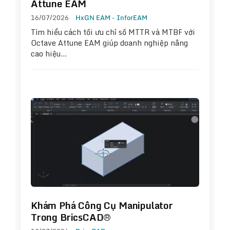
Attune EAM
16/07/2026
HxGN EAM - InforEAM
Tìm hiểu cách tối ưu chỉ số MTTR và MTBF với
Octave Attune EAM giúp doanh nghiệp nâng
cao hiệu…
Khám Phá Công Cụ Manipulator
Trong BricsCAD®