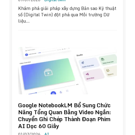
Khám phá giải pháp xây dựng Bản sao Kỹ thuật
số (Digital Twin) đột phá qua Môi trường Dữ
liệu…
Google NotebookLM Bổ Sung Chức
Năng Tổng Quan Bằng Video Ngắn:
Chuyển Ghi Chép Thành Đoạn Phim
AI Dọc 60 Giây
01/07/2026
AI