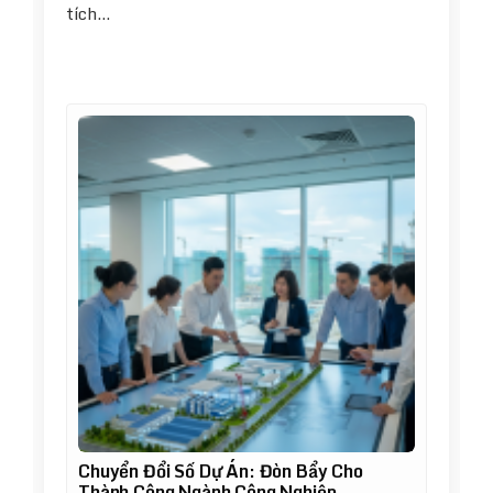
tích…
Chuyển Đổi Số Dự Án: Đòn Bẩy Cho
Thành Công Ngành Công Nghiệp