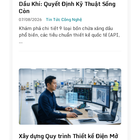
Dầu Khí: Quyết Định Kỹ Thuật Sống
Còn
07/08/2026
Tin Tức Công Nghệ
Khám phá chi tiết 9 loại bồn chứa xăng dầu
phổ biến, các tiêu chuẩn thiết kế quốc tế (API,
…
Xây dựng Quy trình Thiết kế Điện Mở