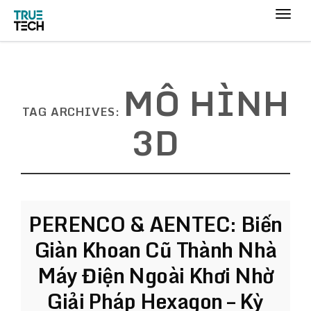
MÔ HÌNH
TAG ARCHIVES:
3D
PERENCO & AENTEC: Biến
Giàn Khoan Cũ Thành Nhà
Máy Điện Ngoài Khơi Nhờ
Giải Pháp Hexagon – Kỳ