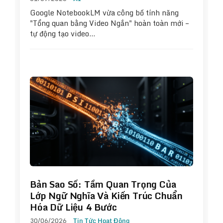
Google NotebookLM vừa công bố tính năng
"Tổng quan bằng Video Ngắn" hoàn toàn mới –
tự động tạo video…
Bản Sao Số: Tầm Quan Trọng Của
Lớp Ngữ Nghĩa Và Kiến Trúc Chuẩn
Hóa Dữ Liệu 4 Bước
30/06/2026
Tin Tức Hoạt Động