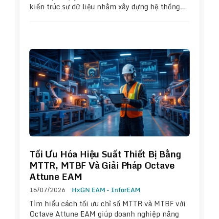
kiến trúc sư dữ liệu nhằm xây dựng hệ thống…
Tối Ưu Hóa Hiệu Suất Thiết Bị Bằng
MTTR, MTBF Và Giải Pháp Octave
Attune EAM
16/07/2026
HxGN EAM - InforEAM
Tìm hiểu cách tối ưu chỉ số MTTR và MTBF với
Octave Attune EAM giúp doanh nghiệp nâng