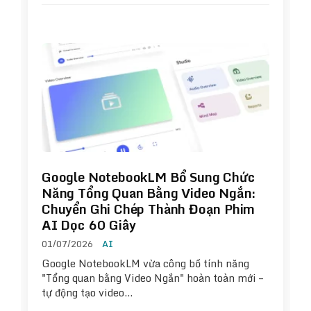
Google NotebookLM Bổ Sung Chức
Năng Tổng Quan Bằng Video Ngắn:
Chuyển Ghi Chép Thành Đoạn Phim
AI Dọc 60 Giây
01/07/2026
AI
Google NotebookLM vừa công bố tính năng
"Tổng quan bằng Video Ngắn" hoàn toàn mới –
tự động tạo video…