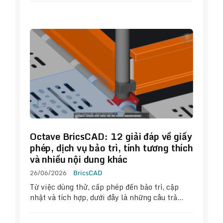
Octave BricsCAD: 12 giải đáp về giấy
phép, dịch vụ bảo trì, tính tương thích
và nhiều nội dung khác
26/06/2026
BricsCAD
Từ việc dùng thử, cấp phép đến bảo trì, cập
nhật và tích hợp, dưới đây là những câu trả…