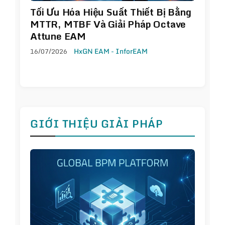
Tối Ưu Hóa Hiệu Suất Thiết Bị Bằng
MTTR, MTBF Và Giải Pháp Octave
Attune EAM
16/07/2026
HxGN EAM - InforEAM
GIỚI THIỆU GIẢI PHÁP