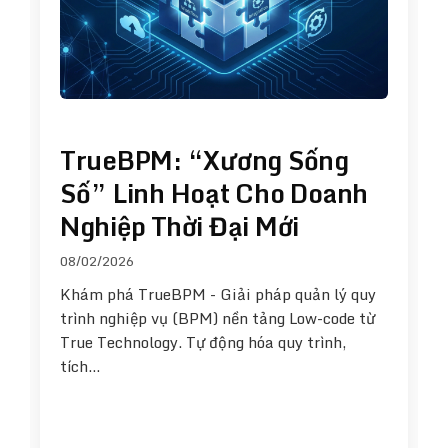
TrueBPM: “Xương Sống
Số” Linh Hoạt Cho Doanh
Nghiệp Thời Đại Mới
08/02/2026
Khám phá TrueBPM - Giải pháp quản lý quy
trình nghiệp vụ (BPM) nền tảng Low-code từ
True Technology. Tự động hóa quy trình,
tích…