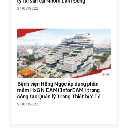
lý tài sản tại Nhôm Lâm Đồng
24/07/2021
Bệnh viện Hồng Ngọc áp dụng phần
mềm HxGN EAM(InforEAM) trong
công tác Quản lý Trang Thiết bị Y Tế
25/06/2021