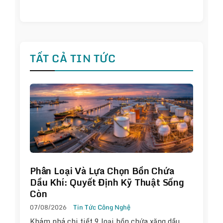
TẤT CẢ TIN TỨC
Phân Loại Và Lựa Chọn Bồn Chứa
Dầu Khí: Quyết Định Kỹ Thuật Sống
Còn
07/08/2026
Tin Tức Công Nghệ
Khám phá chi tiết 9 loại bồn chứa xăng dầu