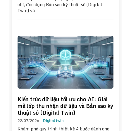
chỉ, ứng dụng Bản sao kỹ thuật số (Digital
Twin) và…
Kiến trúc dữ liệu tối ưu cho AI: Giải
mã lớp thu nhận dữ liệu và Bản sao kỹ
thuật số (Digital Twin)
22/07/2026
Digital twin
Khám phá quy trình thiết kế 4 bước dành cho