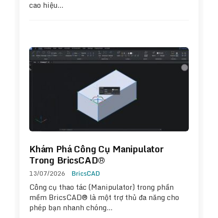
cao hiệu…
Khám Phá Công Cụ Manipulator
Trong BricsCAD®
13/07/2026
BricsCAD
Công cụ thao tác (Manipulator) trong phần
mềm BricsCAD® là một trợ thủ đa năng cho
phép bạn nhanh chóng…