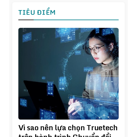
TIÊU ĐIỂM
Vì sao nên lựa chọn Truetech
trên hành trình Chuyển đổi