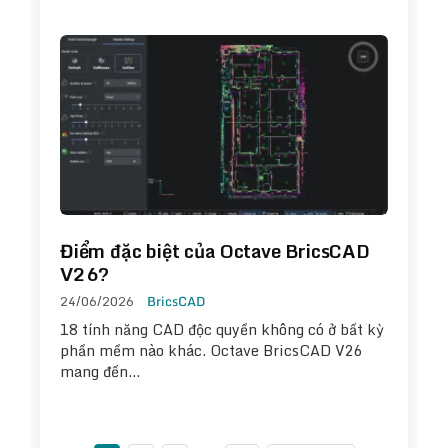
Điểm đặc biệt của Octave BricsCAD
V26?
24/06/2026
BricsCAD
18 tính năng CAD độc quyền không có ở bất kỳ
phần mềm nào khác. Octave BricsCAD V26
mang đến…