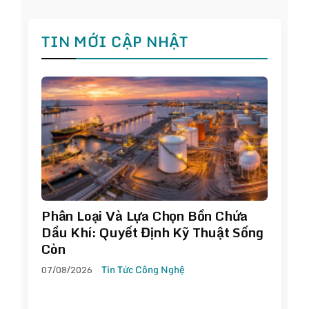
TIN MỚI CẬP NHẬT
Phân Loại Và Lựa Chọn Bồn Chứa
Dầu Khí: Quyết Định Kỹ Thuật Sống
Còn
07/08/2026
Tin Tức Công Nghệ