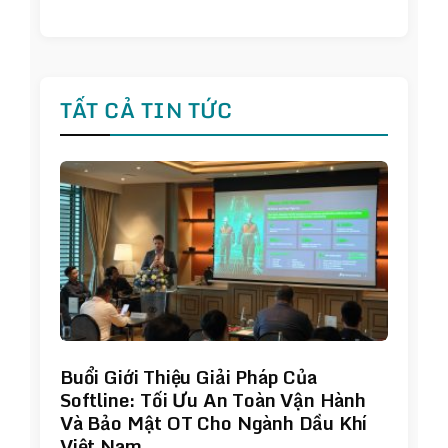
TẤT CẢ TIN TỨC
Buổi Giới Thiệu Giải Pháp Của
Softline: Tối Ưu An Toàn Vận Hành
Và Bảo Mật OT Cho Ngành Dầu Khí
Việt Nam