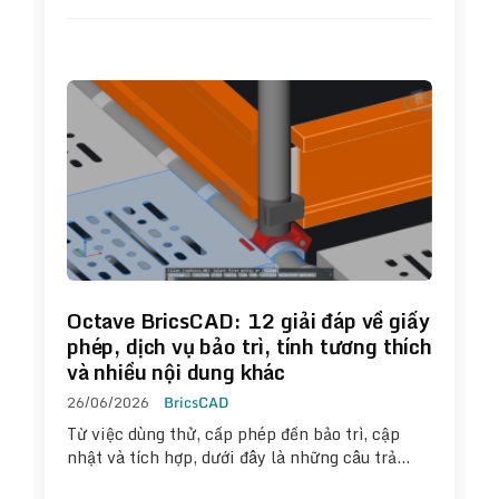
Octave BricsCAD: 12 giải đáp về giấy
phép, dịch vụ bảo trì, tính tương thích
và nhiều nội dung khác
26/06/2026
BricsCAD
Từ việc dùng thử, cấp phép đến bảo trì, cập
nhật và tích hợp, dưới đây là những câu trả…