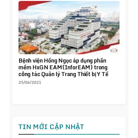
Bệnh viện Hồng Ngọc áp dụng phần
mềm HxGN EAM(InforEAM) trong
công tác Quản lý Trang Thiết bị Y Tế
25/06/2021
TIN MỚI CẬP NHẬT