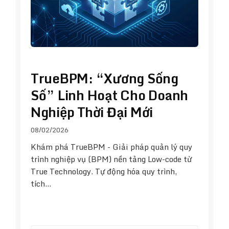
TrueBPM: “Xương Sống
Số” Linh Hoạt Cho Doanh
Nghiệp Thời Đại Mới
08/02/2026
Khám phá TrueBPM - Giải pháp quản lý quy
trình nghiệp vụ (BPM) nền tảng Low-code từ
True Technology. Tự động hóa quy trình,
tích…