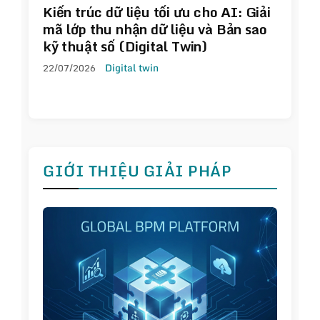
Kiến trúc dữ liệu tối ưu cho AI: Giải
mã lớp thu nhận dữ liệu và Bản sao
kỹ thuật số (Digital Twin)
22/07/2026
Digital twin
GIỚI THIỆU GIẢI PHÁP