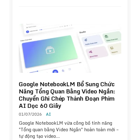
Google NotebookLM Bổ Sung Chức
Năng Tổng Quan Bằng Video Ngắn:
Chuyển Ghi Chép Thành Đoạn Phim
AI Dọc 60 Giây
01/07/2026
AI
Google NotebookLM vừa công bố tính năng
"Tổng quan bằng Video Ngắn" hoàn toàn mới –
tự động tạo video…