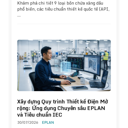
Khám phá chi tiết 9 loại bồn chứa xăng dầu
phổ biến, các tiêu chuẩn thiết kế quốc tế (API,
…
Xây dựng Quy trình Thiết kế Điện Mở
rộng: Ứng dụng Chuyên sâu EPLAN
và Tiêu chuẩn IEC
30/07/2026
EPLAN