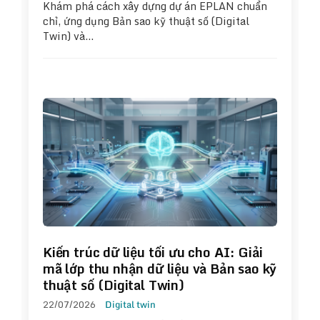
Khám phá cách xây dựng dự án EPLAN chuẩn
chỉ, ứng dụng Bản sao kỹ thuật số (Digital
Twin) và…
Kiến trúc dữ liệu tối ưu cho AI: Giải
mã lớp thu nhận dữ liệu và Bản sao kỹ
thuật số (Digital Twin)
22/07/2026
Digital twin