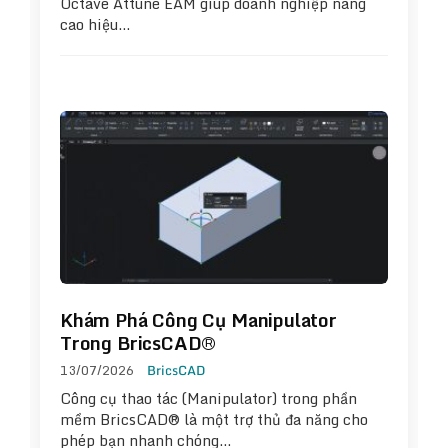
Octave Attune EAM giúp doanh nghiệp nâng
cao hiệu…
Khám Phá Công Cụ Manipulator
Trong BricsCAD®
13/07/2026
BricsCAD
Công cụ thao tác (Manipulator) trong phần
mềm BricsCAD® là một trợ thủ đa năng cho
phép bạn nhanh chóng…