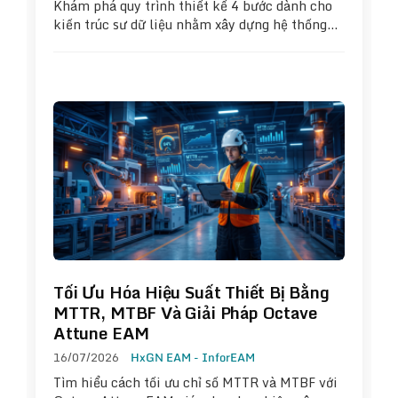
Khám phá quy trình thiết kế 4 bước dành cho
kiến trúc sư dữ liệu nhằm xây dựng hệ thống…
Tối Ưu Hóa Hiệu Suất Thiết Bị Bằng
MTTR, MTBF Và Giải Pháp Octave
Attune EAM
16/07/2026
HxGN EAM - InforEAM
Tìm hiểu cách tối ưu chỉ số MTTR và MTBF với