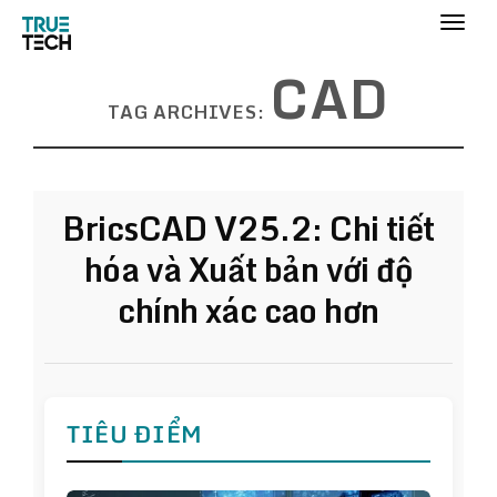
CAD
TAG ARCHIVES:
BricsCAD V25.2: Chi tiết
hóa và Xuất bản với độ
chính xác cao hơn
TIÊU ĐIỂM