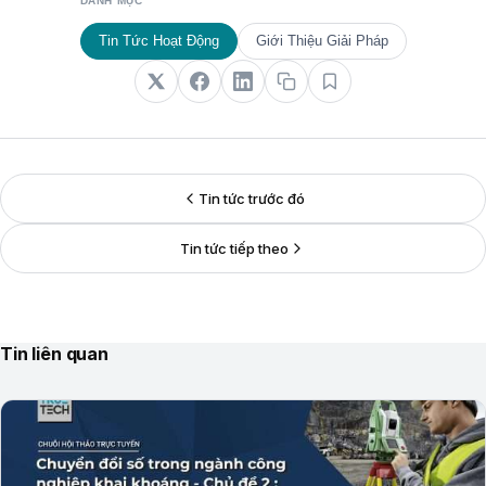
DANH MỤC
Tin Tức Hoạt Động
Giới Thiệu Giải Pháp
Tin tức trước đó
Tin tức tiếp theo
Tin liên quan