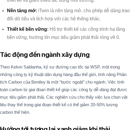
thiết kế và giảm thiểu tác động môi trường.
Nền tảng mở:
iTwin là nền tảng mở, cho phép dễ dàng trao
đổi dữ liệu và tích hợp với các hệ thống khác.
Thiết kế bền vững:
Hỗ trợ thiết kế các công trình hạ tầng
bền vững, hướng tới mục tiêu giảm phát thải ròng về 0.
Tác động đến ngành xây dựng
Theo Kelvin Saldanha, kỹ sư đường cao tốc tại WSP, một trong
những công ty kỹ thuật dân dụng hàng đầu thế giới, tính năng Phân
tích Carbon của Bentley là một “bước ngoặt” cho ngành. Việc tính
toán carbon từ giai đoạn thiết kế giúp các công ty dễ dàng đạt được
mục tiêu giảm phát thải. Các nghiên cứu cho thấy việc lựa chọn vật
liệu thay thế trong giai đoạn thiết kế có thể giảm 20-50% lượng
carbon thể hiện.
Hướng tới tương lai xanh giảm khí thải