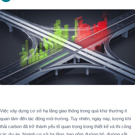
Việc xây dựng cơ sở hạ tầng giao thông trong quá khứ thường ít
quan tâm đến tác động môi trường. Tuy nhiên, ngày nay, lượng khí
thải carbon đã trở thành yếu tố quan trọng trong thiết kế và thi công
các dự án. Ngành cơ sở hạ tầng, bao gồm đường bộ, đường sắt,