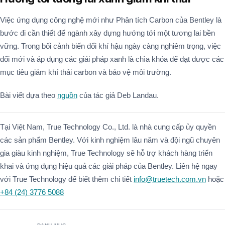
Việc ứng dụng công nghệ mới như Phân tích Carbon của Bentley là
bước đi cần thiết để ngành xây dựng hướng tới một tương lai bền
vững. Trong bối cảnh biến đổi khí hậu ngày càng nghiêm trọng, việc
đổi mới và áp dụng các giải pháp xanh là chìa khóa để đạt được các
mục tiêu giảm khí thải carbon và bảo vệ môi trường.
Bài viết dựa theo
nguồn
của tác giả Deb Landau.
Tại Việt Nam, True Technology Co., Ltd. là nhà cung cấp ủy quyền
các sản phẩm Bentley. Với kinh nghiệm lâu năm và đội ngũ chuyên
gia giàu kinh nghiệm, True Technology sẽ hỗ trợ khách hàng triển
khai và ứng dụng hiệu quả các giải pháp của Bentley. Liên hệ ngay
với True Technology để biết thêm chi tiết
info@truetech.com.vn
hoặc
+84 (24) 3776 5088