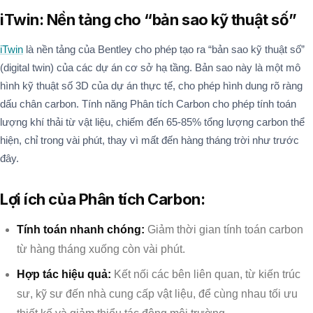
iTwin: Nền tảng cho “bản sao kỹ thuật số”
iTwin
là nền tảng của Bentley cho phép tạo ra “bản sao kỹ thuật số”
(digital twin) của các dự án cơ sở hạ tầng. Bản sao này là một mô
hình kỹ thuật số 3D của dự án thực tế, cho phép hình dung rõ ràng
dấu chân carbon. Tính năng Phân tích Carbon cho phép tính toán
lượng khí thải từ vật liệu, chiếm đến 65-85% tổng lượng carbon thể
hiện, chỉ trong vài phút, thay vì mất đến hàng tháng trời như trước
đây.
Lợi ích của Phân tích Carbon:
Tính toán nhanh chóng:
Giảm thời gian tính toán carbon
từ hàng tháng xuống còn vài phút.
Hợp tác hiệu quả:
Kết nối các bên liên quan, từ kiến trúc
sư, kỹ sư đến nhà cung cấp vật liệu, để cùng nhau tối ưu