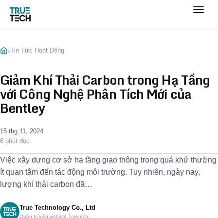
›
Tin Tức Hoạt Động
Giảm Khí Thải Carbon trong Hạ Tầng
với Công Nghệ Phân Tích Mới của
Bentley
15 thg 11, 2024
6 phút đọc
Việc xây dựng cơ sở hạ tầng giao thông trong quá khứ thường
ít quan tâm đến tác động môi trường. Tuy nhiên, ngày nay,
lượng khí thải carbon đã…
True Technology Co., Ltd
Quản trị viên website Truetech.