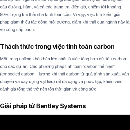
cầu đường, hầm, và cả các trang trại điện gió, chiếm tới khoảng
80% lượng khí thải nhà kính toàn cầu. Vì vậy, việc tìm kiếm giải
pháp giảm thiểu tác động môi trường, giảm khí thải của ngành này là
vô cùng cấp bách.
Thách thức trong việc tính toán carbon
Một trong những khó khăn lớn nhất là việc tổng hợp dữ liệu carbon
cho các dự án. Các phương pháp tính toán “carbon thể hiện”
(embodied carbon – lượng khí thải carbon từ quá trình sản xuất, vận
chuyển và xây dựng vật liệu) rất đa dạng và phức tạp, khiến việc
đánh giá tổng thể trở nên tốn thời gian và công sức.
Giải pháp từ Bentley Systems