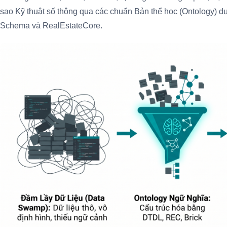
sao Kỹ thuật số thông qua các chuẩn Bản thể học (Ontology) dự
Schema và RealEstateCore.