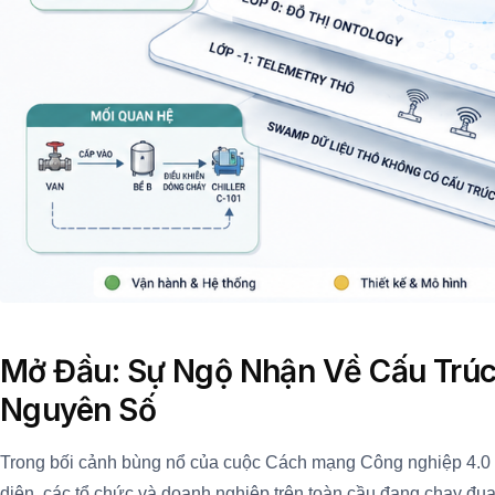
Mở Đầu: Sự Ngộ Nhận Về Cấu Trúc
Nguyên Số
Trong bối cảnh bùng nổ của cuộc Cách mạng Công nghiệp 4.0 v
diện, các tổ chức và doanh nghiệp trên toàn cầu đang chạy đua 