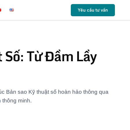
Yêu cầu tư vấn
ật Số: Từ Đầm Lầy
rúc Bản sao Kỹ thuật số hoàn hảo thông qua
 thông minh.