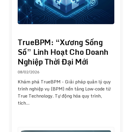
TrueBPM: “Xương Sống
Số” Linh Hoạt Cho Doanh
Nghiệp Thời Đại Mới
08/02/2026
Khám phá TrueBPM - Giải pháp quản lý quy
trình nghiệp vụ (BPM) nền tảng Low-code từ
True Technology. Tự động hóa quy trình,
tích…