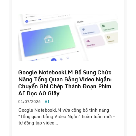
Google NotebookLM Bổ Sung Chức
Năng Tổng Quan Bằng Video Ngắn:
Chuyển Ghi Chép Thành Đoạn Phim
AI Dọc 60 Giây
01/07/2026
AI
Google NotebookLM vừa công bố tính năng
"Tổng quan bằng Video Ngắn" hoàn toàn mới –
tự động tạo video…