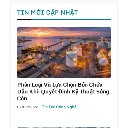
TIN MỚI CẬP NHẬT
Phân Loại Và Lựa Chọn Bồn Chứa
Dầu Khí: Quyết Định Kỹ Thuật Sống
Còn
07/08/2026
Tin Tức Công Nghệ