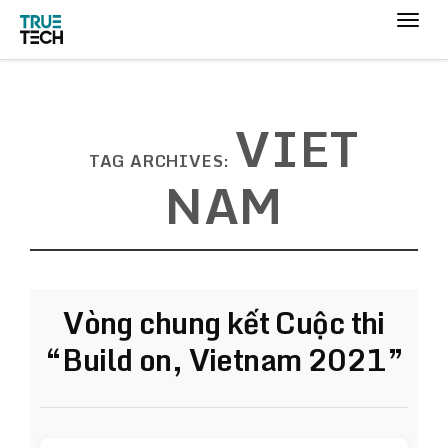
VIET
TAG ARCHIVES:
NAM
Vòng chung kết Cuộc thi
“Build on, Vietnam 2021”