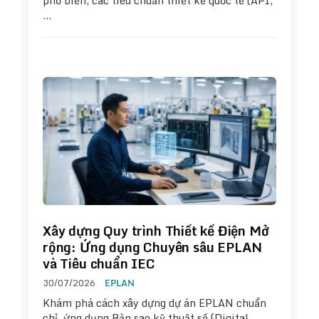
phổ biến, các tiêu chuẩn thiết kế quốc tế (API,
…
Xây dựng Quy trình Thiết kế Điện Mở
rộng: Ứng dụng Chuyên sâu EPLAN
và Tiêu chuẩn IEC
30/07/2026
EPLAN
Khám phá cách xây dựng dự án EPLAN chuẩn
chỉ, ứng dụng Bản sao kỹ thuật số (Digital