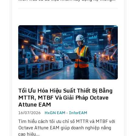
Tối Ưu Hóa Hiệu Suất Thiết Bị Bằng
MTTR, MTBF Và Giải Pháp Octave
Attune EAM
16/07/2026
HxGN EAM - InforEAM
Tìm hiểu cách tối ưu chỉ số MTTR và MTBF với
Octave Attune EAM giúp doanh nghiệp nâng
cao hiệu…