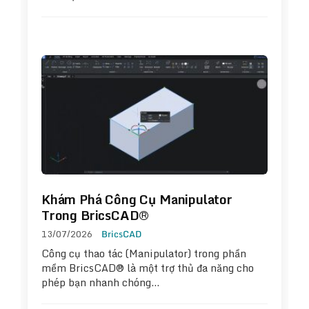
Khám Phá Công Cụ Manipulator
Trong BricsCAD®
13/07/2026
BricsCAD
Công cụ thao tác (Manipulator) trong phần
mềm BricsCAD® là một trợ thủ đa năng cho
phép bạn nhanh chóng…