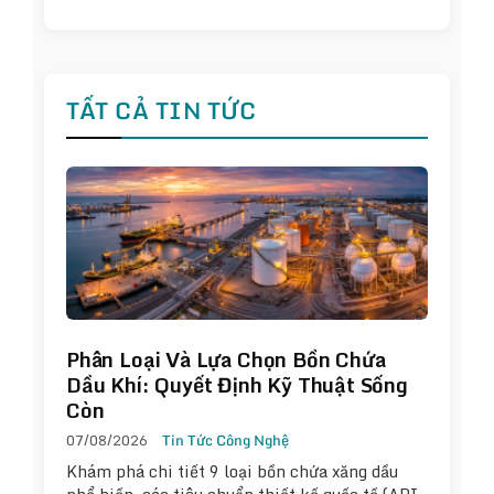
TẤT CẢ TIN TỨC
Phân Loại Và Lựa Chọn Bồn Chứa
Dầu Khí: Quyết Định Kỹ Thuật Sống
Còn
07/08/2026
Tin Tức Công Nghệ
Khám phá chi tiết 9 loại bồn chứa xăng dầu