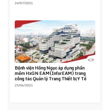
24/07/2021
Bệnh viện Hồng Ngọc áp dụng phần
mềm HxGN EAM(InforEAM) trong
công tác Quản lý Trang Thiết bị Y Tế
25/06/2021