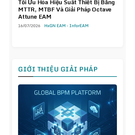
Tối Ưu Hóa Hiệu Suất Thiết Bị Bằng
MTTR, MTBF Và Giải Pháp Octave
Attune EAM
16/07/2026
HxGN EAM - InforEAM
GIỚI THIỆU GIẢI PHÁP