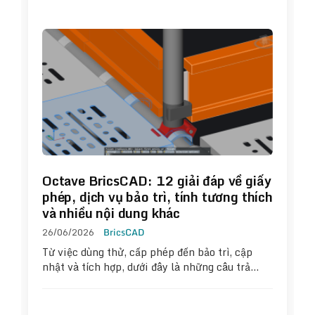
Octave BricsCAD: 12 giải đáp về giấy
phép, dịch vụ bảo trì, tính tương thích
và nhiều nội dung khác
26/06/2026
BricsCAD
Từ việc dùng thử, cấp phép đến bảo trì, cập
nhật và tích hợp, dưới đây là những câu trả…