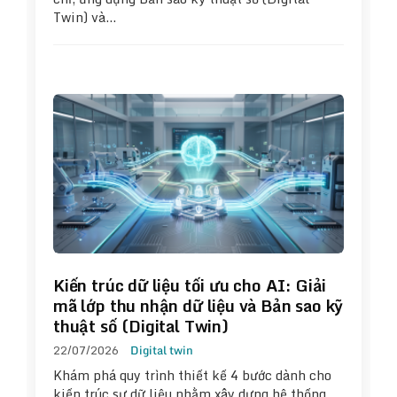
Twin) và…
Kiến trúc dữ liệu tối ưu cho AI: Giải
mã lớp thu nhận dữ liệu và Bản sao kỹ
thuật số (Digital Twin)
22/07/2026
Digital twin
Khám phá quy trình thiết kế 4 bước dành cho
kiến trúc sư dữ liệu nhằm xây dựng hệ thống…