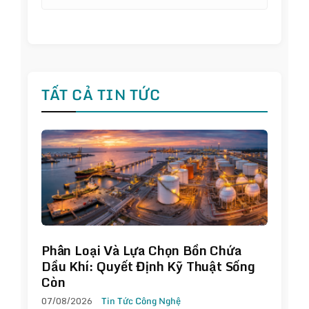
TẤT CẢ TIN TỨC
Phân Loại Và Lựa Chọn Bồn Chứa
Dầu Khí: Quyết Định Kỹ Thuật Sống
Còn
07/08/2026
Tin Tức Công Nghệ