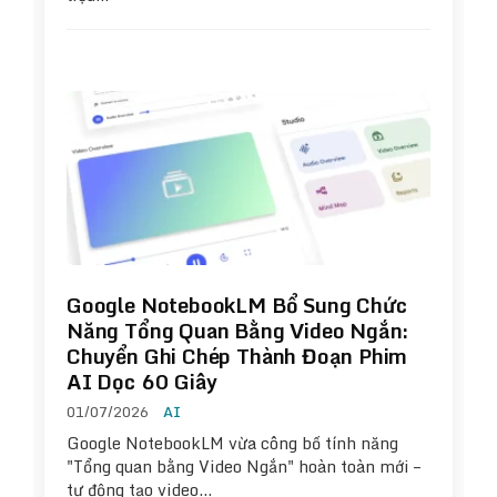
Google NotebookLM Bổ Sung Chức
Năng Tổng Quan Bằng Video Ngắn:
Chuyển Ghi Chép Thành Đoạn Phim
AI Dọc 60 Giây
01/07/2026
AI
Google NotebookLM vừa công bố tính năng
"Tổng quan bằng Video Ngắn" hoàn toàn mới –
tự động tạo video…