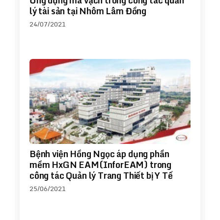
Ứng dụng mã vạch trong công tác quản
lý tài sản tại Nhôm Lâm Đồng
24/07/2021
Bệnh viện Hồng Ngọc áp dụng phần
mềm HxGN EAM(InforEAM) trong
công tác Quản lý Trang Thiết bị Y Tế
25/06/2021