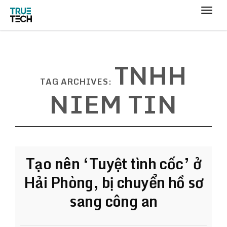
TNHH
TAG ARCHIVES:
NIEM TIN
Tạo nên ‘Tuyệt tình cốc’ ở
Hải Phòng, bị chuyển hồ sơ
sang công an