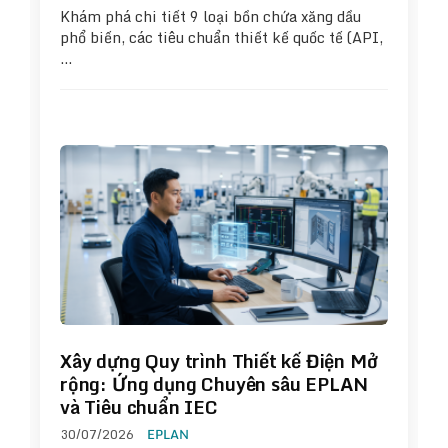
Khám phá chi tiết 9 loại bồn chứa xăng dầu
phổ biến, các tiêu chuẩn thiết kế quốc tế (API,
…
Xây dựng Quy trình Thiết kế Điện Mở
rộng: Ứng dụng Chuyên sâu EPLAN
và Tiêu chuẩn IEC
30/07/2026
EPLAN