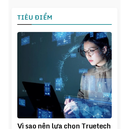
TIÊU ĐIỂM
Vì sao nên lựa chọn Truetech