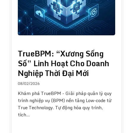
TrueBPM: “Xương Sống
Số” Linh Hoạt Cho Doanh
Nghiệp Thời Đại Mới
08/02/2026
Khám phá TrueBPM - Giải pháp quản lý quy
trình nghiệp vụ (BPM) nền tảng Low-code từ
True Technology. Tự động hóa quy trình,
tích…