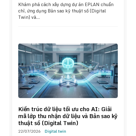
Khám phá cách xây dựng dự án EPLAN chuẩn
chỉ, ứng dụng Bản sao kỹ thuật số (Digital
Twin) và…
Kiến trúc dữ liệu tối ưu cho AI: Giải
mã lớp thu nhận dữ liệu và Bản sao kỹ
thuật số (Digital Twin)
22/07/2026
Digital twin