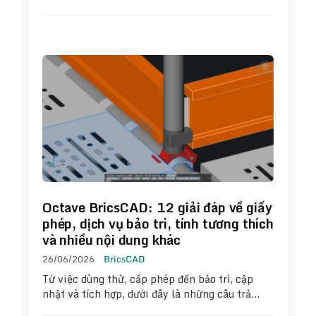
Octave BricsCAD: 12 giải đáp về giấy
phép, dịch vụ bảo trì, tính tương thích
và nhiều nội dung khác
26/06/2026
BricsCAD
Từ việc dùng thử, cấp phép đến bảo trì, cập
nhật và tích hợp, dưới đây là những câu trả…