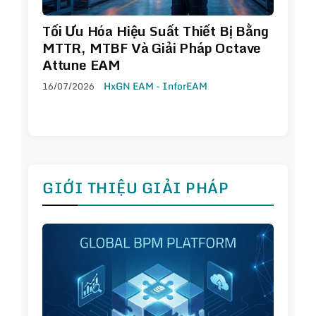
Tối Ưu Hóa Hiệu Suất Thiết Bị Bằng
MTTR, MTBF Và Giải Pháp Octave
Attune EAM
16/07/2026
HxGN EAM - InforEAM
GIỚI THIỆU GIẢI PHÁP