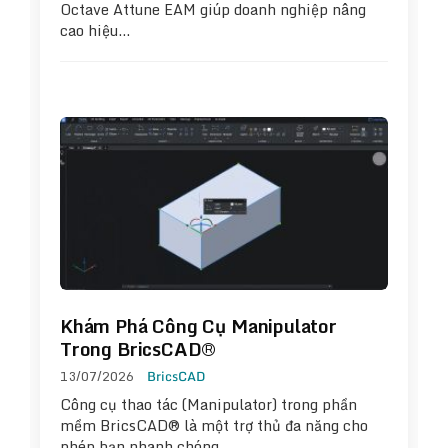
Octave Attune EAM giúp doanh nghiệp nâng
cao hiệu…
Khám Phá Công Cụ Manipulator
Trong BricsCAD®
13/07/2026
BricsCAD
Công cụ thao tác (Manipulator) trong phần
mềm BricsCAD® là một trợ thủ đa năng cho
phép bạn nhanh chóng…