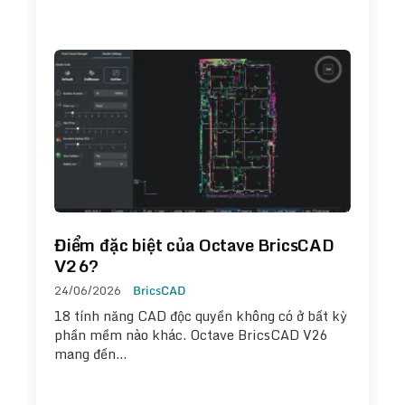
Điểm đặc biệt của Octave BricsCAD
V26?
24/06/2026
BricsCAD
18 tính năng CAD độc quyền không có ở bất kỳ
phần mềm nào khác. Octave BricsCAD V26
mang đến…