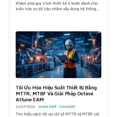
Khám phá quy trình thiết kế 4 bước dành cho
kiến trúc sư dữ liệu nhằm xây dựng hệ thống…
Tối Ưu Hóa Hiệu Suất Thiết Bị Bằng
MTTR, MTBF Và Giải Pháp Octave
Attune EAM
16/07/2026
HxGN EAM - InforEAM
Tìm hiểu cách tối ưu chỉ số MTTR và MTBF với