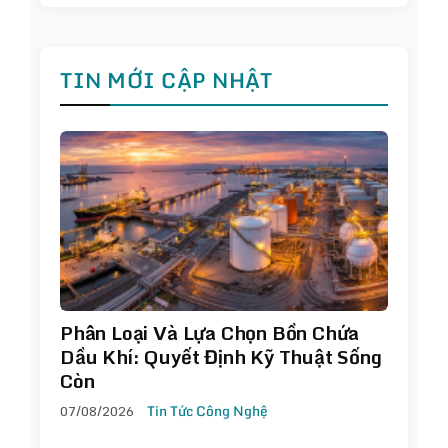
TIN MỚI CẬP NHẬT
Phân Loại Và Lựa Chọn Bồn Chứa
Dầu Khí: Quyết Định Kỹ Thuật Sống
Còn
07/08/2026
Tin Tức Công Nghệ