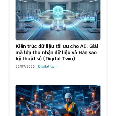
Kiến trúc dữ liệu tối ưu cho AI: Giải
mã lớp thu nhận dữ liệu và Bản sao
kỹ thuật số (Digital Twin)
22/07/2026
Digital twin