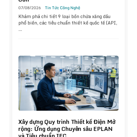
07/08/2026
Tin Tức Công Nghệ
Khám phá chi tiết 9 loại bồn chứa xăng dầu
phổ biến, các tiêu chuẩn thiết kế quốc tế (API,
…
Xây dựng Quy trình Thiết kế Điện Mở
rộng: Ứng dụng Chuyên sâu EPLAN
và Tiêu chuẩn IEC