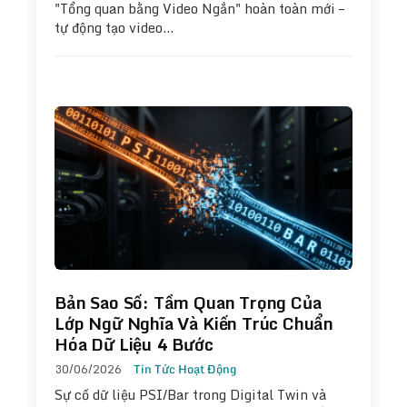
"Tổng quan bằng Video Ngắn" hoàn toàn mới –
tự động tạo video…
Bản Sao Số: Tầm Quan Trọng Của
Lớp Ngữ Nghĩa Và Kiến Trúc Chuẩn
Hóa Dữ Liệu 4 Bước
30/06/2026
Tin Tức Hoạt Động
Sự cố dữ liệu PSI/Bar trong Digital Twin và