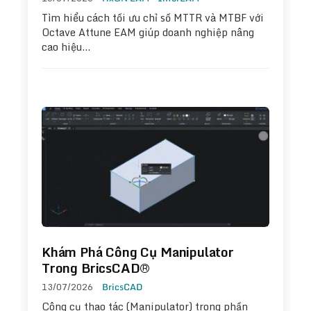
Tìm hiểu cách tối ưu chỉ số MTTR và MTBF với
Octave Attune EAM giúp doanh nghiệp nâng
cao hiệu…
Khám Phá Công Cụ Manipulator
Trong BricsCAD®
13/07/2026
BricsCAD
Công cụ thao tác (Manipulator) trong phần