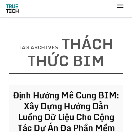
THÁCH
TAG ARCHIVES:
THỨC BIM
Định Hướng Mê Cung BIM:
Xây Dựng Hướng Dẫn
Luồng Dữ Liệu Cho Cộng
Tác Dự Án Đa Phần Mềm