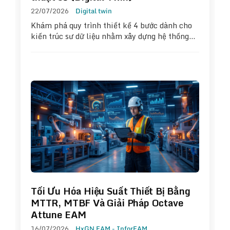
22/07/2026
Digital twin
Khám phá quy trình thiết kế 4 bước dành cho
kiến trúc sư dữ liệu nhằm xây dựng hệ thống…
Tối Ưu Hóa Hiệu Suất Thiết Bị Bằng
MTTR, MTBF Và Giải Pháp Octave
Attune EAM
16/07/2026
HxGN EAM - InforEAM