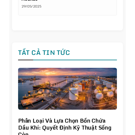
29/05/2025
TẤT CẢ TIN TỨC
Phân Loại Và Lựa Chọn Bồn Chứa
Dầu Khí: Quyết Định Kỹ Thuật Sống
Còn