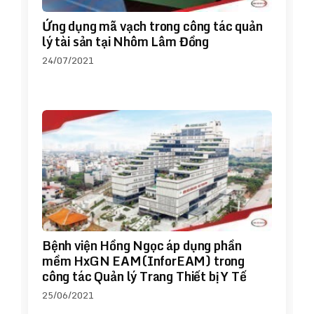
Ứng dụng mã vạch trong công tác quản
lý tài sản tại Nhôm Lâm Đồng
24/07/2021
Bệnh viện Hồng Ngọc áp dụng phần
mềm HxGN EAM(InforEAM) trong
công tác Quản lý Trang Thiết bị Y Tế
25/06/2021