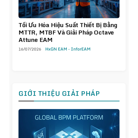
Tối Ưu Hóa Hiệu Suất Thiết Bị Bằng
MTTR, MTBF Và Giải Pháp Octave
Attune EAM
16/07/2026
HxGN EAM - InforEAM
GIỚI THIỆU GIẢI PHÁP