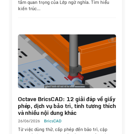
tầm quan trọng của Lớp ngữ nghĩa. Tìm hiểu
kiến trúc…
Octave BricsCAD: 12 giải đáp về giấy
phép, dịch vụ bảo trì, tính tương thích
và nhiều nội dung khác
26/06/2026
BricsCAD
Từ việc dùng thử, cấp phép đến bảo trì, cập