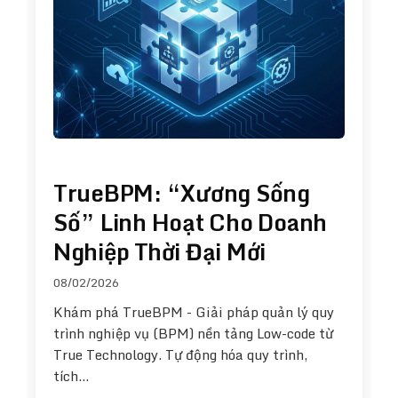
TrueBPM: “Xương Sống
Số” Linh Hoạt Cho Doanh
Nghiệp Thời Đại Mới
08/02/2026
Khám phá TrueBPM - Giải pháp quản lý quy
trình nghiệp vụ (BPM) nền tảng Low-code từ
True Technology. Tự động hóa quy trình,
tích…