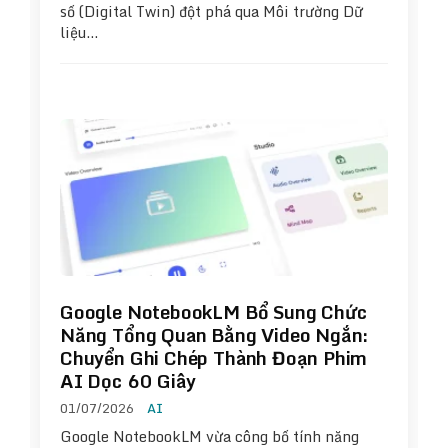
số (Digital Twin) đột phá qua Môi trường Dữ
liệu…
Google NotebookLM Bổ Sung Chức
Năng Tổng Quan Bằng Video Ngắn:
Chuyển Ghi Chép Thành Đoạn Phim
AI Dọc 60 Giây
01/07/2026
AI
Google NotebookLM vừa công bố tính năng