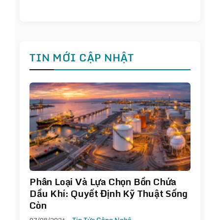
TIN MỚI CẬP NHẬT
Phân Loại Và Lựa Chọn Bồn Chứa
Dầu Khí: Quyết Định Kỹ Thuật Sống
Còn
07/08/2026
Tin Tức Công Nghệ