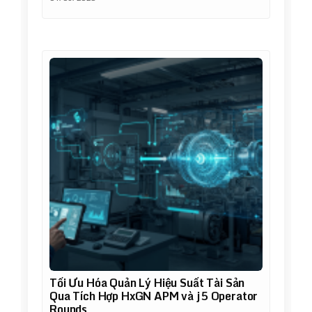
Tối Ưu Hóa Quản Lý Hiệu Suất Tài Sản
Qua Tích Hợp HxGN APM và j5 Operator
Rounds