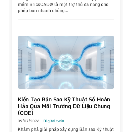
mềm BricsCAD® là một trợ thủ đa năng cho
phép bạn nhanh chóng…
Kiến Tạo Bản Sao Kỹ Thuật Số Hoàn
Hảo Qua Môi Trường Dữ Liệu Chung
(CDE)
09/07/2026
Digital twin
Khám phá giải pháp xây dựng Bản sao Kỹ thuật