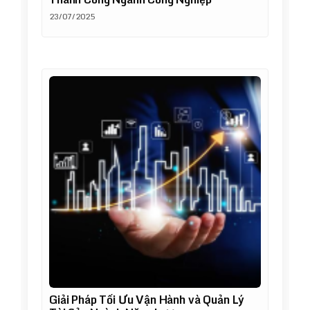
23/07/2025
Giải Pháp Tối Ưu Vận Hành và Quản Lý