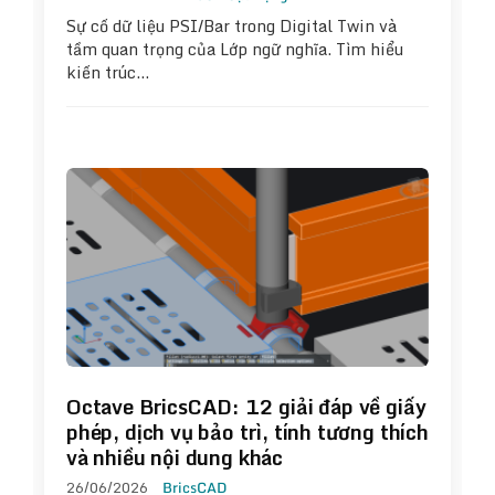
Sự cố dữ liệu PSI/Bar trong Digital Twin và
tầm quan trọng của Lớp ngữ nghĩa. Tìm hiểu
kiến trúc…
Octave BricsCAD: 12 giải đáp về giấy
phép, dịch vụ bảo trì, tính tương thích
và nhiều nội dung khác
26/06/2026
BricsCAD