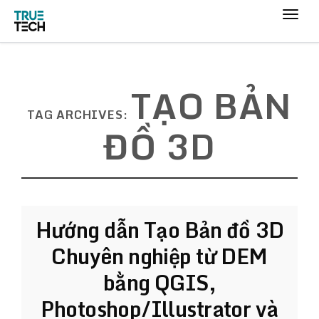
TẠO BẢN
TAG ARCHIVES:
ĐỒ 3D
Hướng dẫn Tạo Bản đồ 3D
Chuyên nghiệp từ DEM
bằng QGIS,
Photoshop/Illustrator và