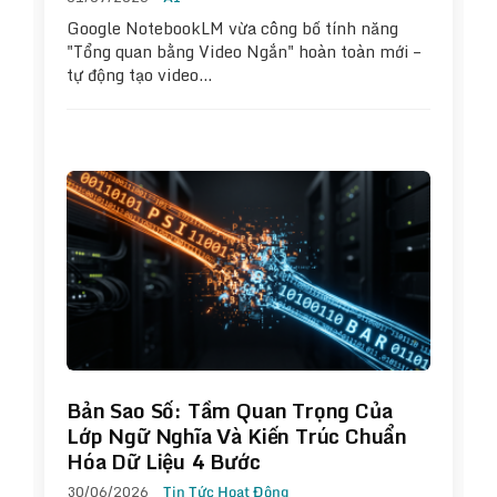
Google NotebookLM vừa công bố tính năng
"Tổng quan bằng Video Ngắn" hoàn toàn mới –
tự động tạo video…
Bản Sao Số: Tầm Quan Trọng Của
Lớp Ngữ Nghĩa Và Kiến Trúc Chuẩn
Hóa Dữ Liệu 4 Bước
30/06/2026
Tin Tức Hoạt Động