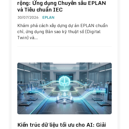
rộng: Ứng dụng Chuyên sâu EPLAN
và Tiêu chuẩn IEC
30/07/2026
EPLAN
Khám phá cách xây dựng dự án EPLAN chuẩn
chỉ, ứng dụng Bản sao kỹ thuật số (Digital
Twin) và…
Kiến trúc dữ liệu tối ưu cho AI: Giải