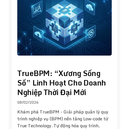
TrueBPM: “Xương Sống
Số” Linh Hoạt Cho Doanh
Nghiệp Thời Đại Mới
08/02/2026
Khám phá TrueBPM - Giải pháp quản lý quy
trình nghiệp vụ (BPM) nền tảng Low-code từ
True Technology. Tự động hóa quy trình,