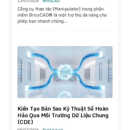
13/07/2026
BricsCAD
Công cụ thao tác (Manipulator) trong phần
mềm BricsCAD® là một trợ thủ đa năng cho
phép bạn nhanh chóng…
Kiến Tạo Bản Sao Kỹ Thuật Số Hoàn
Hảo Qua Môi Trường Dữ Liệu Chung
(CDE)
09/07/2026
Digital twin