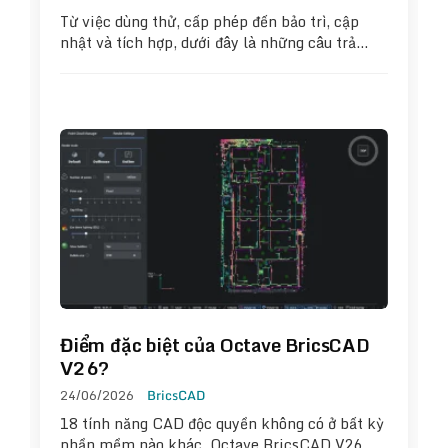
Từ việc dùng thử, cấp phép đến bảo trì, cập
nhật và tích hợp, dưới đây là những câu trả…
Điểm đặc biệt của Octave BricsCAD
V26?
24/06/2026
BricsCAD
18 tính năng CAD độc quyền không có ở bất kỳ
phần mềm nào khác. Octave BricsCAD V26