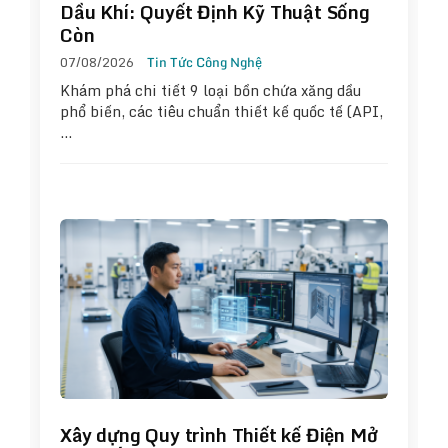
Dầu Khí: Quyết Định Kỹ Thuật Sống
Còn
07/08/2026
Tin Tức Công Nghệ
Khám phá chi tiết 9 loại bồn chứa xăng dầu
phổ biến, các tiêu chuẩn thiết kế quốc tế (API,
…
Xây dựng Quy trình Thiết kế Điện Mở