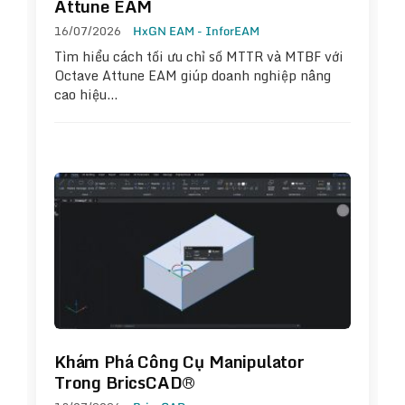
Attune EAM
16/07/2026
HxGN EAM - InforEAM
Tìm hiểu cách tối ưu chỉ số MTTR và MTBF với
Octave Attune EAM giúp doanh nghiệp nâng
cao hiệu…
Khám Phá Công Cụ Manipulator
Trong BricsCAD®