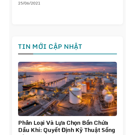
25/06/2021
TIN MỚI CẬP NHẬT
Phân Loại Và Lựa Chọn Bồn Chứa
Dầu Khí: Quyết Định Kỹ Thuật Sống