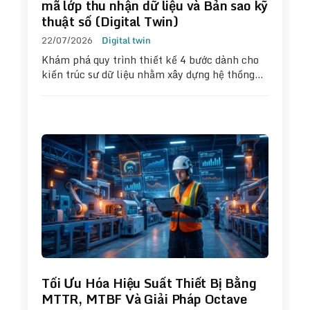
mã lớp thu nhận dữ liệu và Bản sao kỹ
thuật số (Digital Twin)
22/07/2026
Digital twin
Khám phá quy trình thiết kế 4 bước dành cho
kiến trúc sư dữ liệu nhằm xây dựng hệ thống…
Tối Ưu Hóa Hiệu Suất Thiết Bị Bằng
MTTR, MTBF Và Giải Pháp Octave