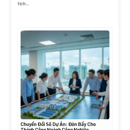
tích…
Chuyển Đổi Số Dự Án: Đòn Bẩy Cho
Thành Công Ngành Công Nghiệp