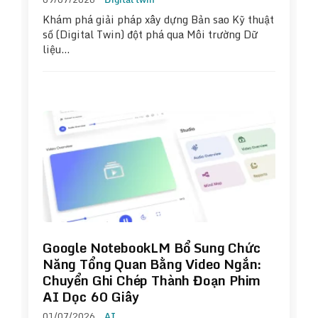
Khám phá giải pháp xây dựng Bản sao Kỹ thuật
số (Digital Twin) đột phá qua Môi trường Dữ
liệu…
Google NotebookLM Bổ Sung Chức
Năng Tổng Quan Bằng Video Ngắn:
Chuyển Ghi Chép Thành Đoạn Phim
AI Dọc 60 Giây
01/07/2026
AI