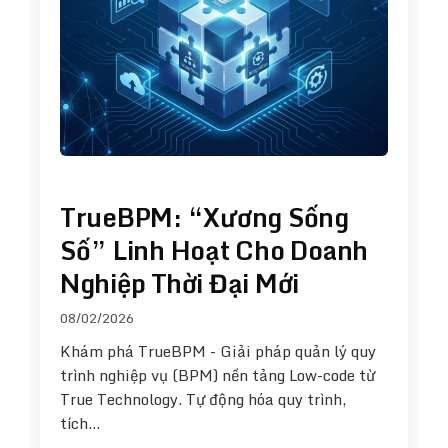
TrueBPM: “Xương Sống
Số” Linh Hoạt Cho Doanh
Nghiệp Thời Đại Mới
08/02/2026
Khám phá TrueBPM - Giải pháp quản lý quy
trình nghiệp vụ (BPM) nền tảng Low-code từ
True Technology. Tự động hóa quy trình,
tích…