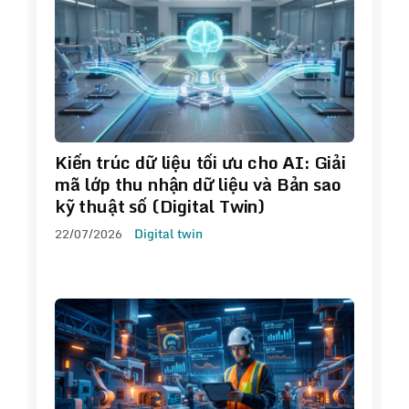
Kiến trúc dữ liệu tối ưu cho AI: Giải
mã lớp thu nhận dữ liệu và Bản sao
kỹ thuật số (Digital Twin)
22/07/2026
Digital twin