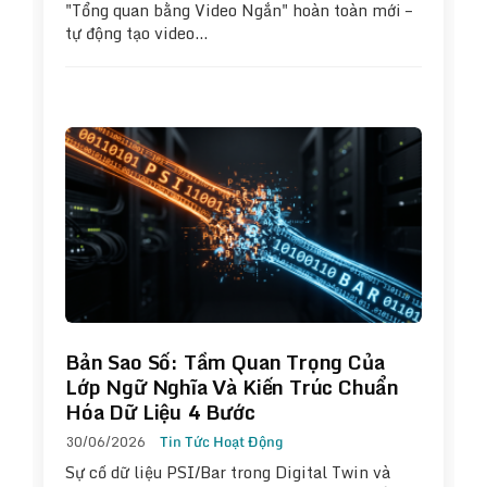
"Tổng quan bằng Video Ngắn" hoàn toàn mới –
tự động tạo video…
Bản Sao Số: Tầm Quan Trọng Của
Lớp Ngữ Nghĩa Và Kiến Trúc Chuẩn
Hóa Dữ Liệu 4 Bước
30/06/2026
Tin Tức Hoạt Động
Sự cố dữ liệu PSI/Bar trong Digital Twin và