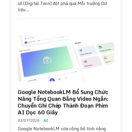
số (Digital Twin) đột phá qua Môi trường Dữ
liệu…
Google NotebookLM Bổ Sung Chức
Năng Tổng Quan Bằng Video Ngắn:
Chuyển Ghi Chép Thành Đoạn Phim
AI Dọc 60 Giây
01/07/2026
AI
Google NotebookLM vừa công bố tính năng