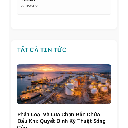
29/05/2025
TẤT CẢ TIN TỨC
Phân Loại Và Lựa Chọn Bồn Chứa
Dầu Khí: Quyết Định Kỹ Thuật Sống
Còn