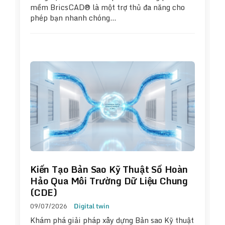
mềm BricsCAD® là một trợ thủ đa năng cho
phép bạn nhanh chóng…
Kiến Tạo Bản Sao Kỹ Thuật Số Hoàn
Hảo Qua Môi Trường Dữ Liệu Chung
(CDE)
09/07/2026
Digital twin
Khám phá giải pháp xây dựng Bản sao Kỹ thuật