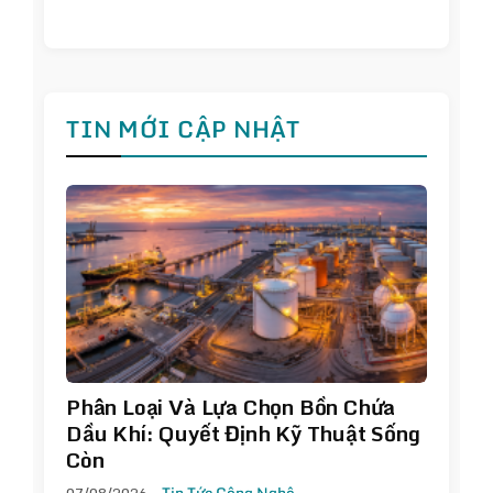
TIN MỚI CẬP NHẬT
Phân Loại Và Lựa Chọn Bồn Chứa
Dầu Khí: Quyết Định Kỹ Thuật Sống
Còn
07/08/2026
Tin Tức Công Nghệ