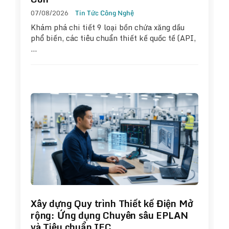
07/08/2026
Tin Tức Công Nghệ
Khám phá chi tiết 9 loại bồn chứa xăng dầu
phổ biến, các tiêu chuẩn thiết kế quốc tế (API,
…
Xây dựng Quy trình Thiết kế Điện Mở
rộng: Ứng dụng Chuyên sâu EPLAN
và Tiêu chuẩn IEC