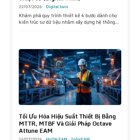
22/07/2026
Digital twin
Khám phá quy trình thiết kế 4 bước dành cho
kiến trúc sư dữ liệu nhằm xây dựng hệ thống…
Tối Ưu Hóa Hiệu Suất Thiết Bị Bằng
MTTR, MTBF Và Giải Pháp Octave
Attune EAM
16/07/2026
HxGN EAM - InforEAM