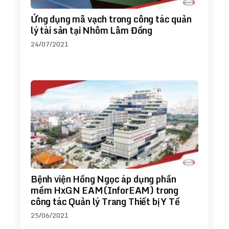
Ứng dụng mã vạch trong công tác quản
lý tài sản tại Nhôm Lâm Đồng
24/07/2021
Bệnh viện Hồng Ngọc áp dụng phần
mềm HxGN EAM(InforEAM) trong
công tác Quản lý Trang Thiết bị Y Tế
25/06/2021