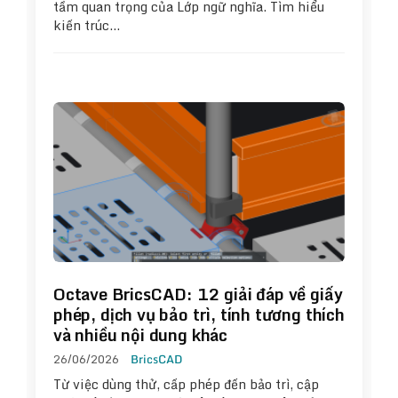
tầm quan trọng của Lớp ngữ nghĩa. Tìm hiểu
kiến trúc…
Octave BricsCAD: 12 giải đáp về giấy
phép, dịch vụ bảo trì, tính tương thích
và nhiều nội dung khác
26/06/2026
BricsCAD
Từ việc dùng thử, cấp phép đến bảo trì, cập