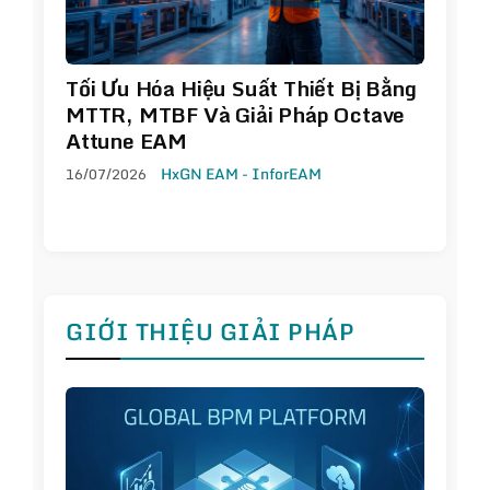
Tối Ưu Hóa Hiệu Suất Thiết Bị Bằng
MTTR, MTBF Và Giải Pháp Octave
Attune EAM
16/07/2026
HxGN EAM - InforEAM
GIỚI THIỆU GIẢI PHÁP