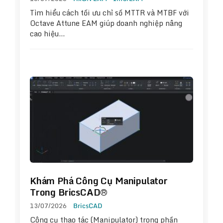
Tìm hiểu cách tối ưu chỉ số MTTR và MTBF với
Octave Attune EAM giúp doanh nghiệp nâng
cao hiệu…
Khám Phá Công Cụ Manipulator
Trong BricsCAD®
13/07/2026
BricsCAD
Công cụ thao tác (Manipulator) trong phần