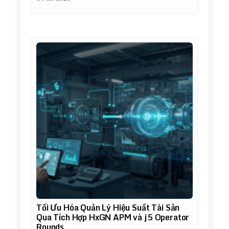
Tối Ưu Hóa Quản Lý Hiệu Suất Tài Sản
Qua Tích Hợp HxGN APM và j5 Operator
Rounds