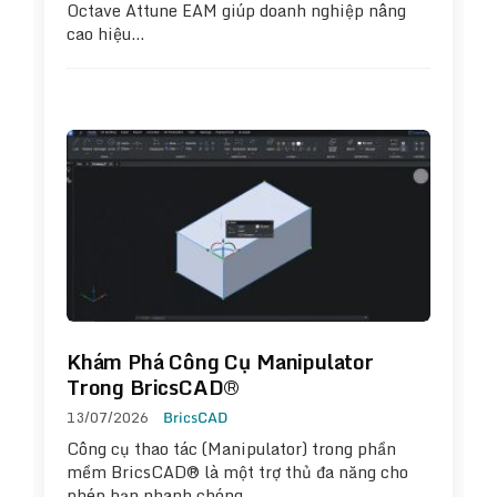
Octave Attune EAM giúp doanh nghiệp nâng
cao hiệu…
Khám Phá Công Cụ Manipulator
Trong BricsCAD®
13/07/2026
BricsCAD
Công cụ thao tác (Manipulator) trong phần
mềm BricsCAD® là một trợ thủ đa năng cho
phép bạn nhanh chóng…