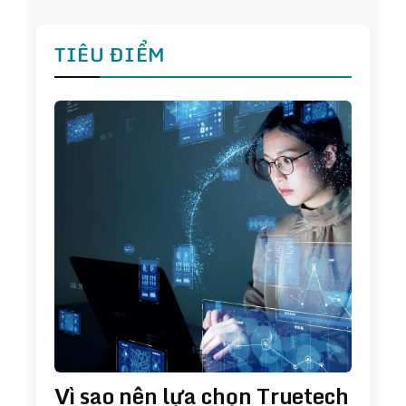
TIÊU ĐIỂM
Vì sao nên lựa chọn Truetech