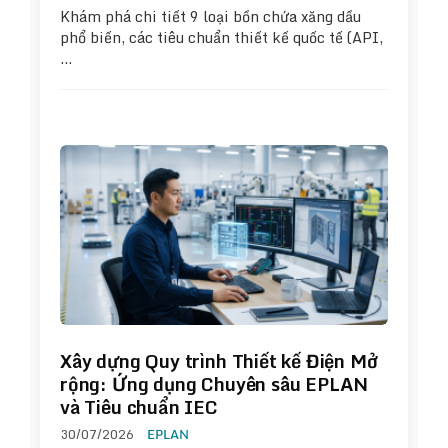
Khám phá chi tiết 9 loại bồn chứa xăng dầu
phổ biến, các tiêu chuẩn thiết kế quốc tế (API,
…
Xây dựng Quy trình Thiết kế Điện Mở
rộng: Ứng dụng Chuyên sâu EPLAN
và Tiêu chuẩn IEC
30/07/2026
EPLAN