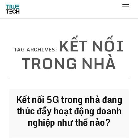
KẾT NỐI
TAG ARCHIVES:
TRONG NHÀ
Kết nối 5G trong nhà đang
thúc đẩy hoạt động doanh
nghiệp như thế nào?