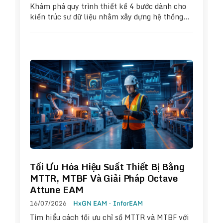
Khám phá quy trình thiết kế 4 bước dành cho
kiến trúc sư dữ liệu nhằm xây dựng hệ thống…
Tối Ưu Hóa Hiệu Suất Thiết Bị Bằng
MTTR, MTBF Và Giải Pháp Octave
Attune EAM
16/07/2026
HxGN EAM - InforEAM
Tìm hiểu cách tối ưu chỉ số MTTR và MTBF với