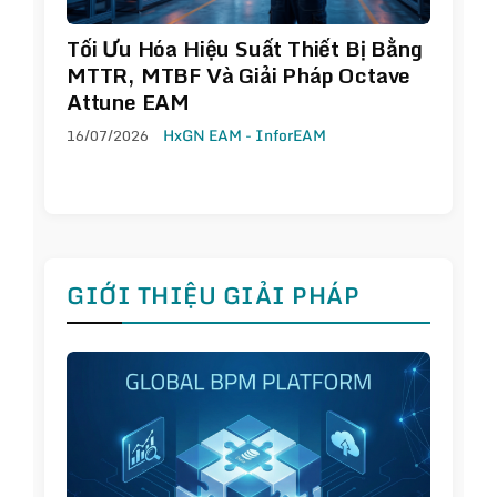
Tối Ưu Hóa Hiệu Suất Thiết Bị Bằng
MTTR, MTBF Và Giải Pháp Octave
Attune EAM
16/07/2026
HxGN EAM - InforEAM
GIỚI THIỆU GIẢI PHÁP