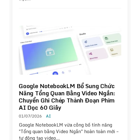
Google NotebookLM Bổ Sung Chức
Năng Tổng Quan Bằng Video Ngắn:
Chuyển Ghi Chép Thành Đoạn Phim
AI Dọc 60 Giây
01/07/2026
AI
Google NotebookLM vừa công bố tính năng
"Tổng quan bằng Video Ngắn" hoàn toàn mới –
tự động tạo video…