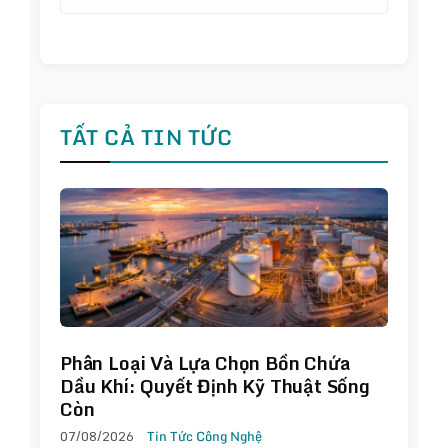
TẤT CẢ TIN TỨC
Phân Loại Và Lựa Chọn Bồn Chứa
Dầu Khí: Quyết Định Kỹ Thuật Sống
Còn
07/08/2026
Tin Tức Công Nghệ