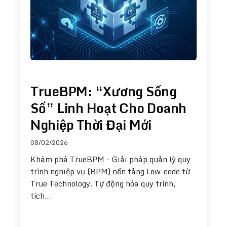
TrueBPM: “Xương Sống
Số” Linh Hoạt Cho Doanh
Nghiệp Thời Đại Mới
08/02/2026
Khám phá TrueBPM - Giải pháp quản lý quy
trình nghiệp vụ (BPM) nền tảng Low-code từ
True Technology. Tự động hóa quy trình,
tích…