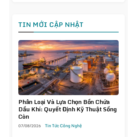
TIN MỚI CẬP NHẬT
Phân Loại Và Lựa Chọn Bồn Chứa
Dầu Khí: Quyết Định Kỹ Thuật Sống
Còn
07/08/2026
Tin Tức Công Nghệ