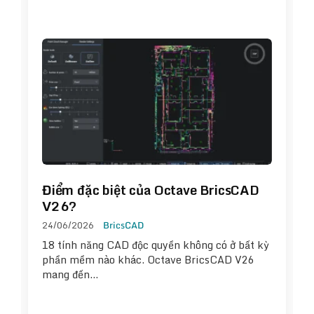
Điểm đặc biệt của Octave BricsCAD
V26?
24/06/2026
BricsCAD
18 tính năng CAD độc quyền không có ở bất kỳ
phần mềm nào khác. Octave BricsCAD V26
mang đến…