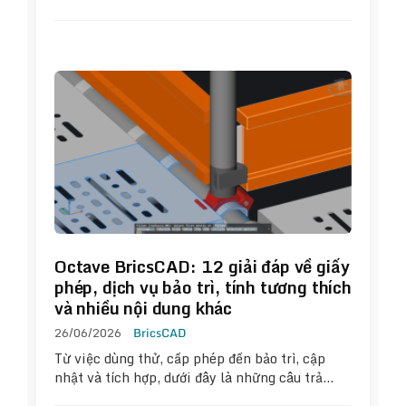
Octave BricsCAD: 12 giải đáp về giấy
phép, dịch vụ bảo trì, tính tương thích
và nhiều nội dung khác
26/06/2026
BricsCAD
Từ việc dùng thử, cấp phép đến bảo trì, cập
nhật và tích hợp, dưới đây là những câu trả…