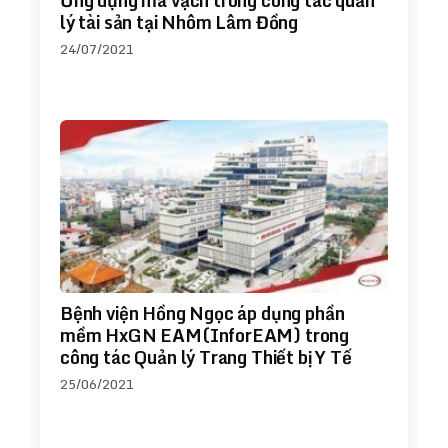
Ứng dụng mã vạch trong công tác quản
lý tài sản tại Nhôm Lâm Đồng
24/07/2021
Bệnh viện Hồng Ngọc áp dụng phần
mềm HxGN EAM(InforEAM) trong
công tác Quản lý Trang Thiết bị Y Tế
25/06/2021