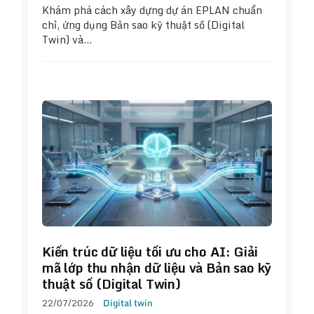
Khám phá cách xây dựng dự án EPLAN chuẩn
chỉ, ứng dụng Bản sao kỹ thuật số (Digital
Twin) và…
Kiến trúc dữ liệu tối ưu cho AI: Giải
mã lớp thu nhận dữ liệu và Bản sao kỹ
thuật số (Digital Twin)
22/07/2026
Digital twin