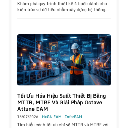
Khám phá quy trình thiết kế 4 bước dành cho
kiến trúc sư dữ liệu nhằm xây dựng hệ thống…
Tối Ưu Hóa Hiệu Suất Thiết Bị Bằng
MTTR, MTBF Và Giải Pháp Octave
Attune EAM
16/07/2026
HxGN EAM - InforEAM
Tìm hiểu cách tối ưu chỉ số MTTR và MTBF với