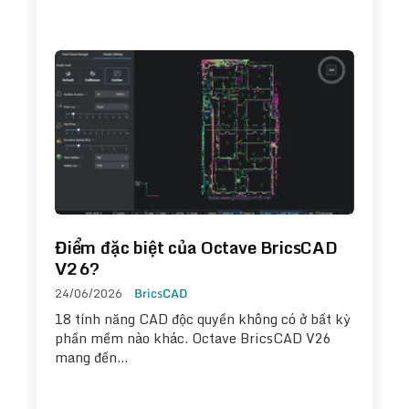
Điểm đặc biệt của Octave BricsCAD
V26?
24/06/2026
BricsCAD
18 tính năng CAD độc quyền không có ở bất kỳ
phần mềm nào khác. Octave BricsCAD V26
mang đến…