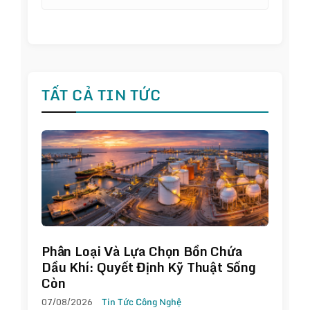
TẤT CẢ TIN TỨC
Phân Loại Và Lựa Chọn Bồn Chứa
Dầu Khí: Quyết Định Kỹ Thuật Sống
Còn
07/08/2026
Tin Tức Công Nghệ