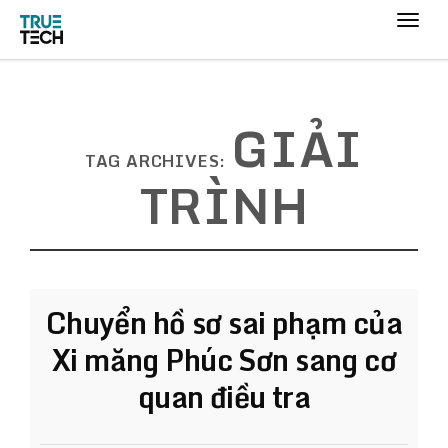
GIẢI
TAG ARCHIVES:
TRÌNH
Chuyển hồ sơ sai phạm của
Xi măng Phúc Sơn sang cơ
quan điều tra