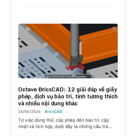
Octave BricsCAD: 12 giải đáp về giấy
phép, dịch vụ bảo trì, tính tương thích
và nhiều nội dung khác
26/06/2026
BricsCAD
Từ việc dùng thử, cấp phép đến bảo trì, cập
nhật và tích hợp, dưới đây là những câu trả…