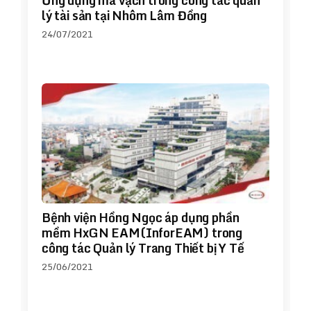
Ứng dụng mã vạch trong công tác quản
lý tài sản tại Nhôm Lâm Đồng
24/07/2021
Bệnh viện Hồng Ngọc áp dụng phần
mềm HxGN EAM(InforEAM) trong
công tác Quản lý Trang Thiết bị Y Tế
25/06/2021