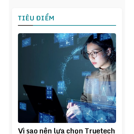
TIÊU ĐIỂM
Vì sao nên lựa chọn Truetech