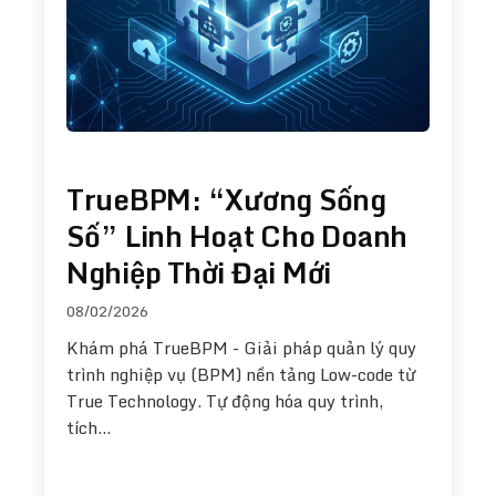
TrueBPM: “Xương Sống
Số” Linh Hoạt Cho Doanh
Nghiệp Thời Đại Mới
08/02/2026
Khám phá TrueBPM - Giải pháp quản lý quy
trình nghiệp vụ (BPM) nền tảng Low-code từ
True Technology. Tự động hóa quy trình,
tích…