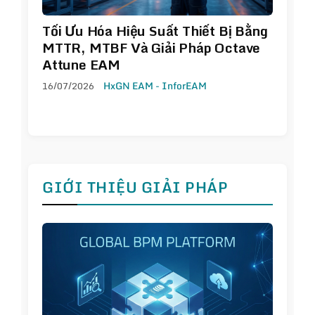
Tối Ưu Hóa Hiệu Suất Thiết Bị Bằng
MTTR, MTBF Và Giải Pháp Octave
Attune EAM
16/07/2026
HxGN EAM - InforEAM
GIỚI THIỆU GIẢI PHÁP