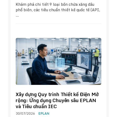
Khám phá chi tiết 9 loại bồn chứa xăng dầu
phổ biến, các tiêu chuẩn thiết kế quốc tế (API,
…
Xây dựng Quy trình Thiết kế Điện Mở
rộng: Ứng dụng Chuyên sâu EPLAN
và Tiêu chuẩn IEC
30/07/2026
EPLAN