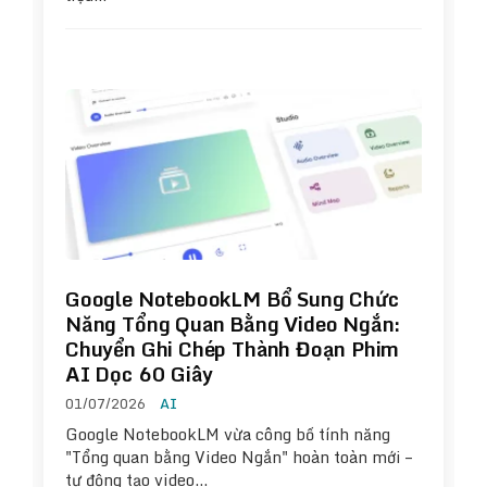
Google NotebookLM Bổ Sung Chức
Năng Tổng Quan Bằng Video Ngắn:
Chuyển Ghi Chép Thành Đoạn Phim
AI Dọc 60 Giây
01/07/2026
AI
Google NotebookLM vừa công bố tính năng
"Tổng quan bằng Video Ngắn" hoàn toàn mới –
tự động tạo video…