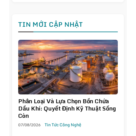
TIN MỚI CẬP NHẬT
Phân Loại Và Lựa Chọn Bồn Chứa
Dầu Khí: Quyết Định Kỹ Thuật Sống
Còn
07/08/2026
Tin Tức Công Nghệ