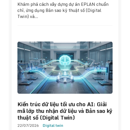
Khám phá cách xây dựng dự án EPLAN chuẩn
chỉ, ứng dụng Bản sao kỹ thuật số (Digital
Twin) và…
Kiến trúc dữ liệu tối ưu cho AI: Giải
mã lớp thu nhận dữ liệu và Bản sao kỹ
thuật số (Digital Twin)
22/07/2026
Digital twin