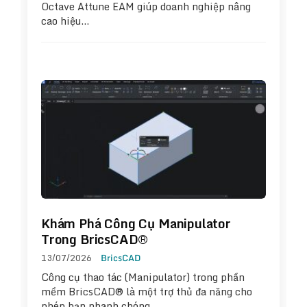
Octave Attune EAM giúp doanh nghiệp nâng
cao hiệu…
Khám Phá Công Cụ Manipulator
Trong BricsCAD®
13/07/2026
BricsCAD
Công cụ thao tác (Manipulator) trong phần
mềm BricsCAD® là một trợ thủ đa năng cho
phép bạn nhanh chóng…