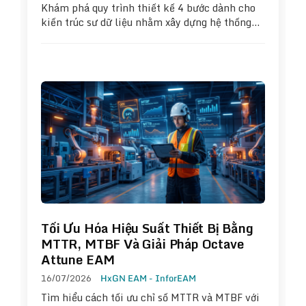
Khám phá quy trình thiết kế 4 bước dành cho
kiến trúc sư dữ liệu nhằm xây dựng hệ thống…
Tối Ưu Hóa Hiệu Suất Thiết Bị Bằng
MTTR, MTBF Và Giải Pháp Octave
Attune EAM
16/07/2026
HxGN EAM - InforEAM
Tìm hiểu cách tối ưu chỉ số MTTR và MTBF với