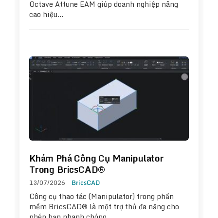
Octave Attune EAM giúp doanh nghiệp nâng
cao hiệu…
Khám Phá Công Cụ Manipulator
Trong BricsCAD®
13/07/2026
BricsCAD
Công cụ thao tác (Manipulator) trong phần
mềm BricsCAD® là một trợ thủ đa năng cho
phép bạn nhanh chóng…