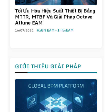
Tối Ưu Hóa Hiệu Suất Thiết Bị Bằng
MTTR, MTBF Và Giải Pháp Octave
Attune EAM
16/07/2026
HxGN EAM - InforEAM
GIỚI THIỆU GIẢI PHÁP