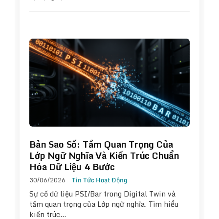
Bản Sao Số: Tầm Quan Trọng Của
Lớp Ngữ Nghĩa Và Kiến Trúc Chuẩn
Hóa Dữ Liệu 4 Bước
30/06/2026
Tin Tức Hoạt Động
Sự cố dữ liệu PSI/Bar trong Digital Twin và
tầm quan trọng của Lớp ngữ nghĩa. Tìm hiểu
kiến trúc…