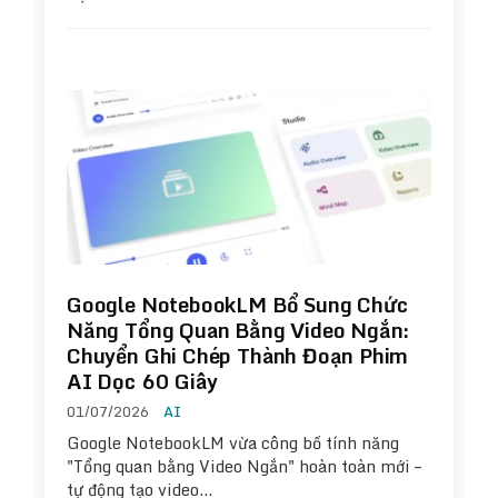
Google NotebookLM Bổ Sung Chức
Năng Tổng Quan Bằng Video Ngắn:
Chuyển Ghi Chép Thành Đoạn Phim
AI Dọc 60 Giây
01/07/2026
AI
Google NotebookLM vừa công bố tính năng
"Tổng quan bằng Video Ngắn" hoàn toàn mới –
tự động tạo video…