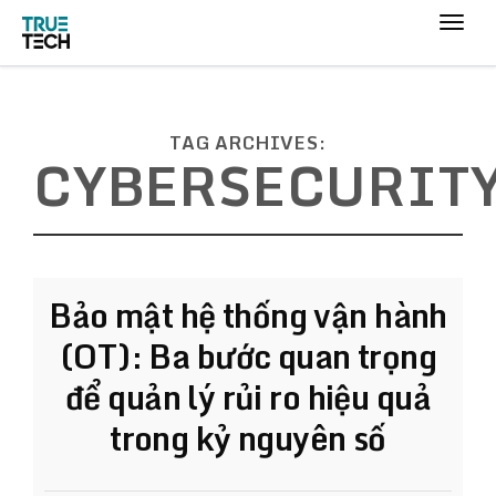
TAG ARCHIVES:
CYBERSECURIT
Bảo mật hệ thống vận hành
(OT): Ba bước quan trọng
để quản lý rủi ro hiệu quả
trong kỷ nguyên số