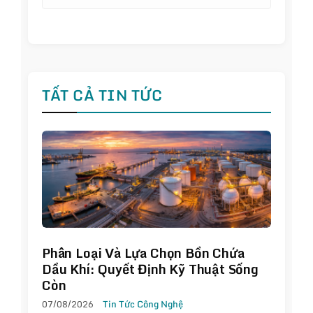
TẤT CẢ TIN TỨC
Phân Loại Và Lựa Chọn Bồn Chứa
Dầu Khí: Quyết Định Kỹ Thuật Sống
Còn
07/08/2026
Tin Tức Công Nghệ