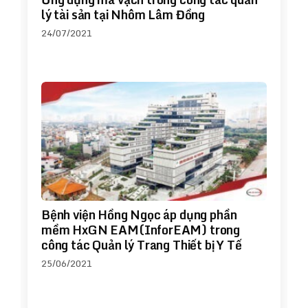
lý tài sản tại Nhôm Lâm Đồng
24/07/2021
Bệnh viện Hồng Ngọc áp dụng phần
mềm HxGN EAM(InforEAM) trong
công tác Quản lý Trang Thiết bị Y Tế
25/06/2021