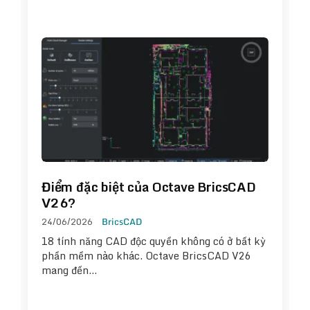
Điểm đặc biệt của Octave BricsCAD
V26?
24/06/2026
BricsCAD
18 tính năng CAD độc quyền không có ở bất kỳ
phần mềm nào khác. Octave BricsCAD V26
mang đến…