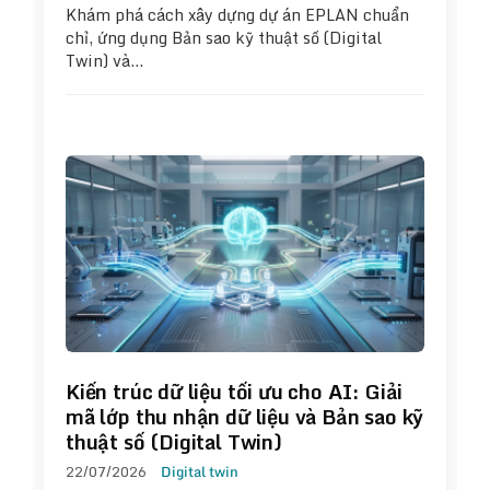
Khám phá cách xây dựng dự án EPLAN chuẩn
chỉ, ứng dụng Bản sao kỹ thuật số (Digital
Twin) và…
Kiến trúc dữ liệu tối ưu cho AI: Giải
mã lớp thu nhận dữ liệu và Bản sao kỹ
thuật số (Digital Twin)
22/07/2026
Digital twin