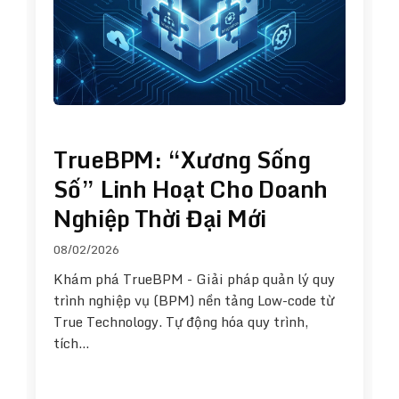
TrueBPM: “Xương Sống
Số” Linh Hoạt Cho Doanh
Nghiệp Thời Đại Mới
08/02/2026
Khám phá TrueBPM - Giải pháp quản lý quy
trình nghiệp vụ (BPM) nền tảng Low-code từ
True Technology. Tự động hóa quy trình,
tích…