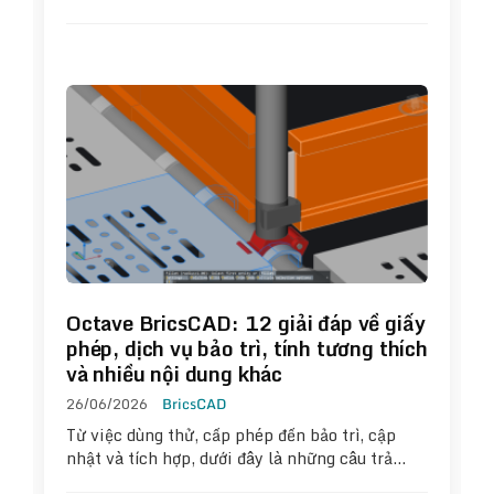
Octave BricsCAD: 12 giải đáp về giấy
phép, dịch vụ bảo trì, tính tương thích
và nhiều nội dung khác
26/06/2026
BricsCAD
Từ việc dùng thử, cấp phép đến bảo trì, cập
nhật và tích hợp, dưới đây là những câu trả…