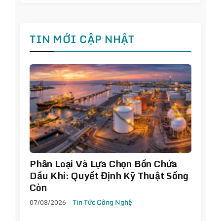
TIN MỚI CẬP NHẬT
Phân Loại Và Lựa Chọn Bồn Chứa
Dầu Khí: Quyết Định Kỹ Thuật Sống
Còn
07/08/2026
Tin Tức Công Nghệ