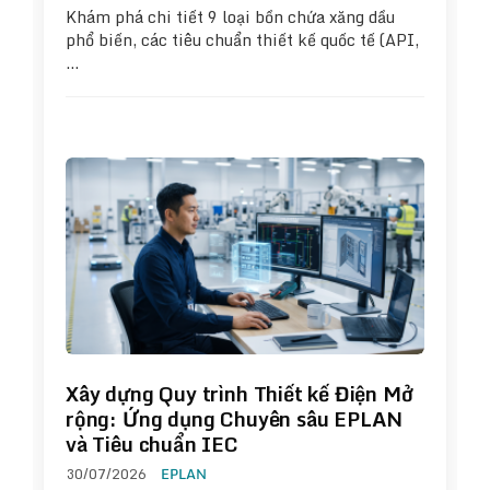
Khám phá chi tiết 9 loại bồn chứa xăng dầu
phổ biến, các tiêu chuẩn thiết kế quốc tế (API,
…
Xây dựng Quy trình Thiết kế Điện Mở
rộng: Ứng dụng Chuyên sâu EPLAN
và Tiêu chuẩn IEC
30/07/2026
EPLAN