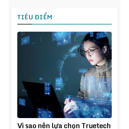
TIÊU ĐIỂM
Vì sao nên lựa chọn Truetech