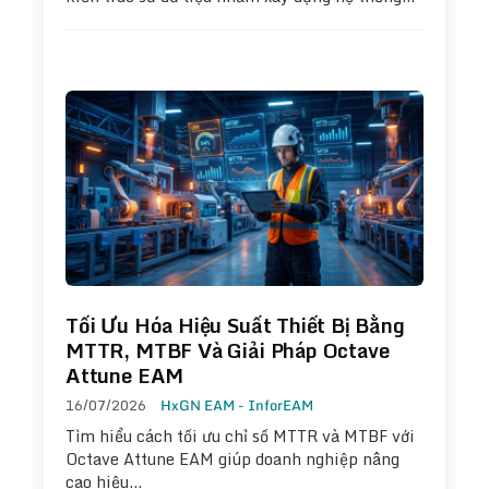
Tối Ưu Hóa Hiệu Suất Thiết Bị Bằng
MTTR, MTBF Và Giải Pháp Octave
Attune EAM
16/07/2026
HxGN EAM - InforEAM
Tìm hiểu cách tối ưu chỉ số MTTR và MTBF với
Octave Attune EAM giúp doanh nghiệp nâng
cao hiệu…