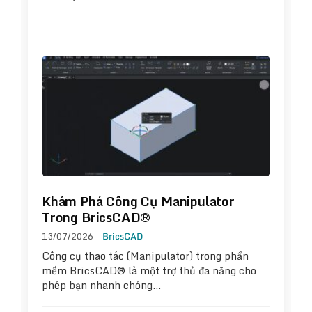
Khám Phá Công Cụ Manipulator
Trong BricsCAD®
13/07/2026
BricsCAD
Công cụ thao tác (Manipulator) trong phần
mềm BricsCAD® là một trợ thủ đa năng cho
phép bạn nhanh chóng…