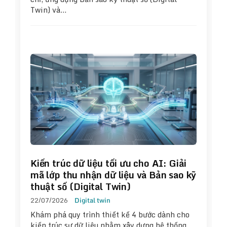
Twin) và…
Kiến trúc dữ liệu tối ưu cho AI: Giải
mã lớp thu nhận dữ liệu và Bản sao kỹ
thuật số (Digital Twin)
22/07/2026
Digital twin
Khám phá quy trình thiết kế 4 bước dành cho
kiến trúc sư dữ liệu nhằm xây dựng hệ thống…