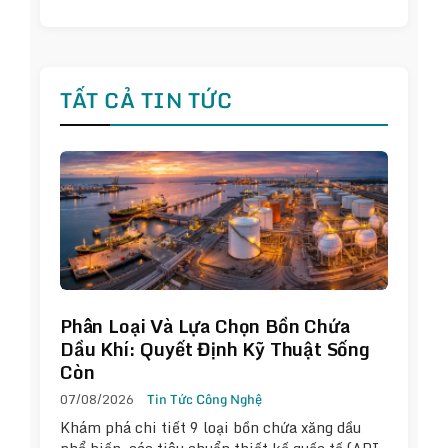
TẤT CẢ TIN TỨC
Phân Loại Và Lựa Chọn Bồn Chứa
Dầu Khí: Quyết Định Kỹ Thuật Sống
Còn
07/08/2026
Tin Tức Công Nghệ
Khám phá chi tiết 9 loại bồn chứa xăng dầu