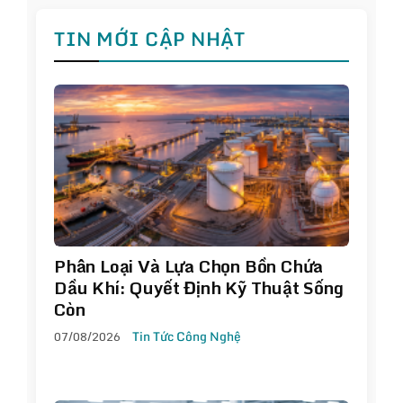
TIN MỚI CẬP NHẬT
Phân Loại Và Lựa Chọn Bồn Chứa
Dầu Khí: Quyết Định Kỹ Thuật Sống
Còn
07/08/2026
Tin Tức Công Nghệ