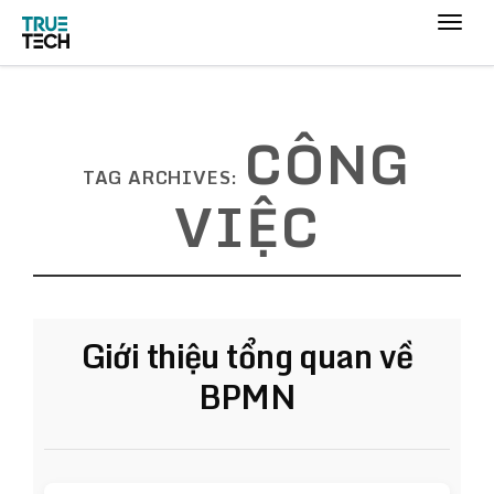
CÔNG
TAG ARCHIVES:
VIỆC
Giới thiệu tổng quan về
BPMN