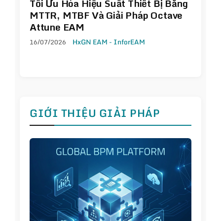
Tối Ưu Hóa Hiệu Suất Thiết Bị Bằng
MTTR, MTBF Và Giải Pháp Octave
Attune EAM
16/07/2026
HxGN EAM - InforEAM
GIỚI THIỆU GIẢI PHÁP