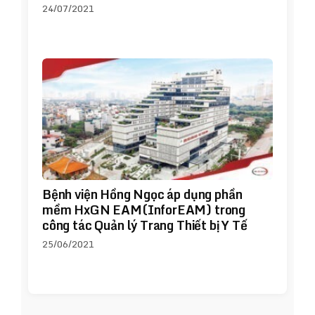
24/07/2021
Bệnh viện Hồng Ngọc áp dụng phần
mềm HxGN EAM(InforEAM) trong
công tác Quản lý Trang Thiết bị Y Tế
25/06/2021