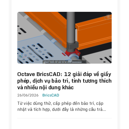
Octave BricsCAD: 12 giải đáp về giấy
phép, dịch vụ bảo trì, tính tương thích
và nhiều nội dung khác
26/06/2026
BricsCAD
Từ việc dùng thử, cấp phép đến bảo trì, cập
nhật và tích hợp, dưới đây là những câu trả…