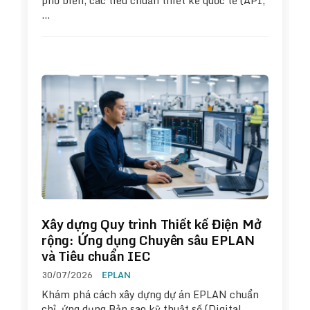
phổ biến, các tiêu chuẩn thiết kế quốc tế (API,
…
Xây dựng Quy trình Thiết kế Điện Mở
rộng: Ứng dụng Chuyên sâu EPLAN
và Tiêu chuẩn IEC
30/07/2026
EPLAN
Khám phá cách xây dựng dự án EPLAN chuẩn
chỉ, ứng dụng Bản sao kỹ thuật số (Digital