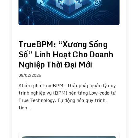
TrueBPM: “Xương Sống
Số” Linh Hoạt Cho Doanh
Nghiệp Thời Đại Mới
08/02/2026
Khám phá TrueBPM - Giải pháp quản lý quy
trình nghiệp vụ (BPM) nền tảng Low-code từ
True Technology. Tự động hóa quy trình,
tích…