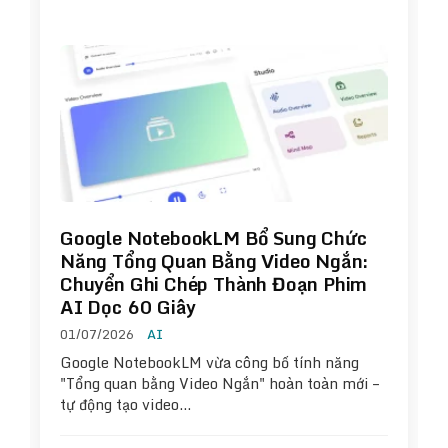
Google NotebookLM Bổ Sung Chức
Năng Tổng Quan Bằng Video Ngắn:
Chuyển Ghi Chép Thành Đoạn Phim
AI Dọc 60 Giây
01/07/2026
AI
Google NotebookLM vừa công bố tính năng
"Tổng quan bằng Video Ngắn" hoàn toàn mới –
tự động tạo video…