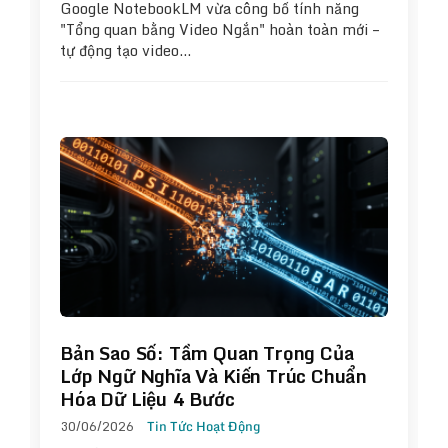
Google NotebookLM vừa công bố tính năng
"Tổng quan bằng Video Ngắn" hoàn toàn mới –
tự động tạo video…
Bản Sao Số: Tầm Quan Trọng Của
Lớp Ngữ Nghĩa Và Kiến Trúc Chuẩn
Hóa Dữ Liệu 4 Bước
30/06/2026
Tin Tức Hoạt Động