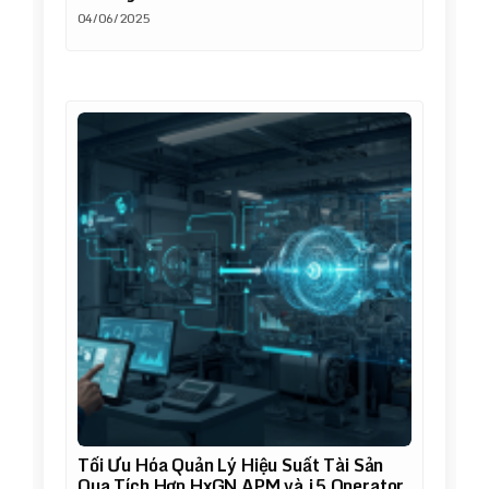
04/06/2025
Tối Ưu Hóa Quản Lý Hiệu Suất Tài Sản
Qua Tích Hợp HxGN APM và j5 Operator