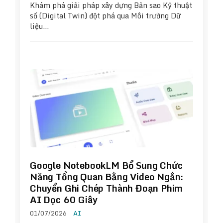
Khám phá giải pháp xây dựng Bản sao Kỹ thuật
số (Digital Twin) đột phá qua Môi trường Dữ
liệu…
Google NotebookLM Bổ Sung Chức
Năng Tổng Quan Bằng Video Ngắn:
Chuyển Ghi Chép Thành Đoạn Phim
AI Dọc 60 Giây
01/07/2026
AI