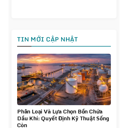
TIN MỚI CẬP NHẬT
Phân Loại Và Lựa Chọn Bồn Chứa
Dầu Khí: Quyết Định Kỹ Thuật Sống
Còn