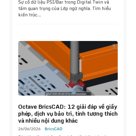
Sự cố dữ liệu PSI/Bar trong Digital Twin và
tầm quan trọng của Lớp ngữ nghĩa. Tìm hiểu
kiến trúc…
Octave BricsCAD: 12 giải đáp về giấy
phép, dịch vụ bảo trì, tính tương thích
và nhiều nội dung khác
26/06/2026
BricsCAD