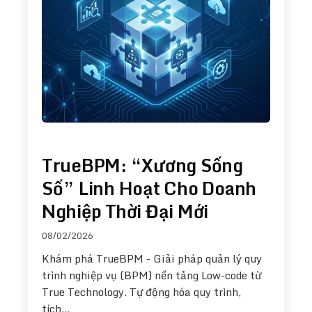
TrueBPM: “Xương Sống
Số” Linh Hoạt Cho Doanh
Nghiệp Thời Đại Mới
08/02/2026
Khám phá TrueBPM - Giải pháp quản lý quy
trình nghiệp vụ (BPM) nền tảng Low-code từ
True Technology. Tự động hóa quy trình,
tích…