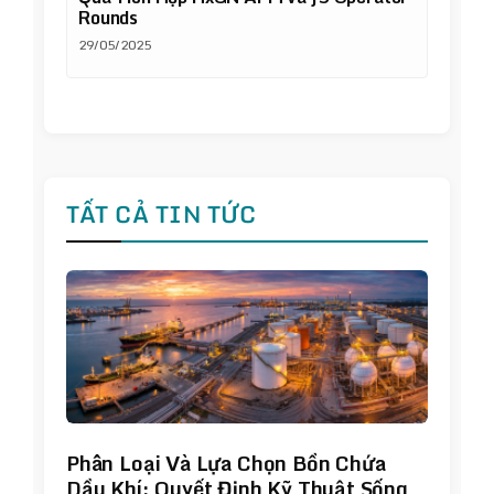
Rounds
29/05/2025
TẤT CẢ TIN TỨC
Phân Loại Và Lựa Chọn Bồn Chứa
Dầu Khí: Quyết Định Kỹ Thuật Sống