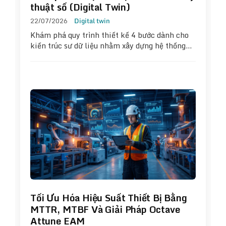
thuật số (Digital Twin)
22/07/2026
Digital twin
Khám phá quy trình thiết kế 4 bước dành cho
kiến trúc sư dữ liệu nhằm xây dựng hệ thống…
Tối Ưu Hóa Hiệu Suất Thiết Bị Bằng
MTTR, MTBF Và Giải Pháp Octave
Attune EAM