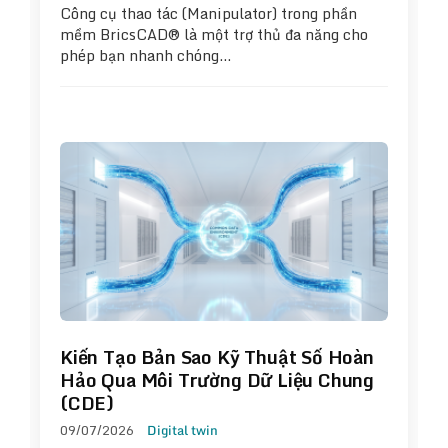
Công cụ thao tác (Manipulator) trong phần
mềm BricsCAD® là một trợ thủ đa năng cho
phép bạn nhanh chóng…
Kiến Tạo Bản Sao Kỹ Thuật Số Hoàn
Hảo Qua Môi Trường Dữ Liệu Chung
(CDE)
09/07/2026
Digital twin