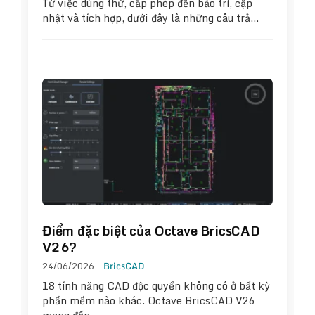
Từ việc dùng thử, cấp phép đến bảo trì, cập
nhật và tích hợp, dưới đây là những câu trả…
Điểm đặc biệt của Octave BricsCAD
V26?
24/06/2026
BricsCAD
18 tính năng CAD độc quyền không có ở bất kỳ
phần mềm nào khác. Octave BricsCAD V26