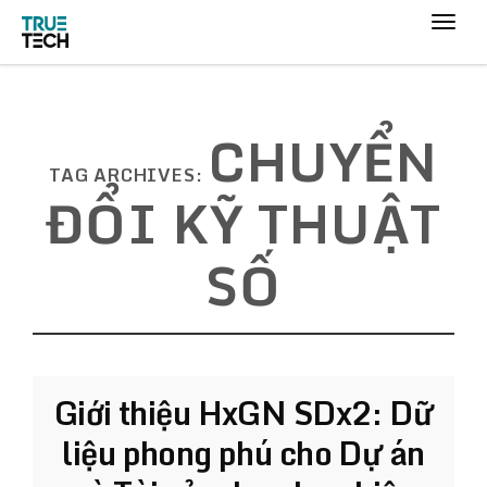
CHUYỂN
TAG ARCHIVES:
ĐỔI KỸ THUẬT
SỐ
Giới thiệu HxGN SDx2: Dữ
liệu phong phú cho Dự án