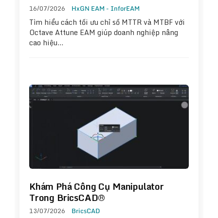
16/07/2026
HxGN EAM - InforEAM
Tìm hiểu cách tối ưu chỉ số MTTR và MTBF với
Octave Attune EAM giúp doanh nghiệp nâng
cao hiệu…
Khám Phá Công Cụ Manipulator
Trong BricsCAD®
13/07/2026
BricsCAD