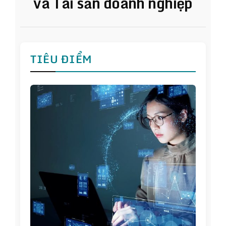
và Tài sản doanh nghiệp
TIÊU ĐIỂM