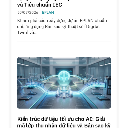
và Tiêu chuẩn IEC
30/07/2026
EPLAN
Khám phá cách xây dựng dự án EPLAN chuẩn
chỉ, ứng dụng Bản sao kỹ thuật số (Digital
Twin) và…
Kiến trúc dữ liệu tối ưu cho AI: Giải
mã lớp thu nhận dữ liệu và Bản sao kỹ