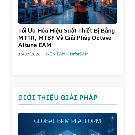
Tối Ưu Hóa Hiệu Suất Thiết Bị Bằng
MTTR, MTBF Và Giải Pháp Octave
Attune EAM
16/07/2026
HxGN EAM - InforEAM
GIỚI THIỆU GIẢI PHÁP