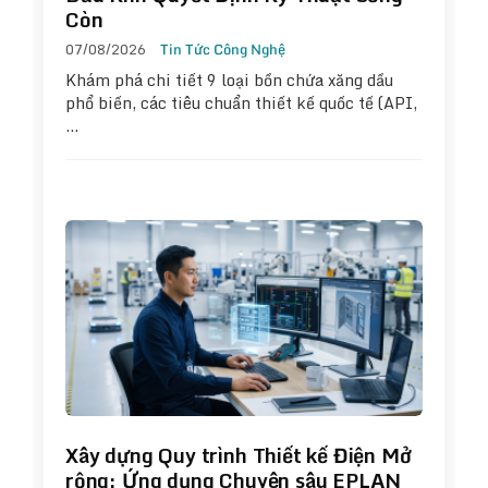
Còn
07/08/2026
Tin Tức Công Nghệ
Khám phá chi tiết 9 loại bồn chứa xăng dầu
phổ biến, các tiêu chuẩn thiết kế quốc tế (API,
…
Xây dựng Quy trình Thiết kế Điện Mở
rộng: Ứng dụng Chuyên sâu EPLAN