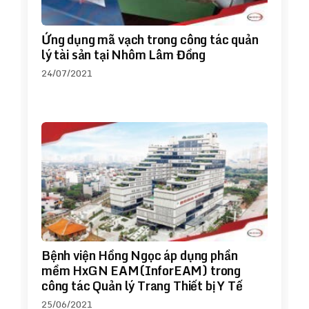
Ứng dụng mã vạch trong công tác quản
lý tài sản tại Nhôm Lâm Đồng
24/07/2021
Bệnh viện Hồng Ngọc áp dụng phần
mềm HxGN EAM(InforEAM) trong
công tác Quản lý Trang Thiết bị Y Tế
25/06/2021