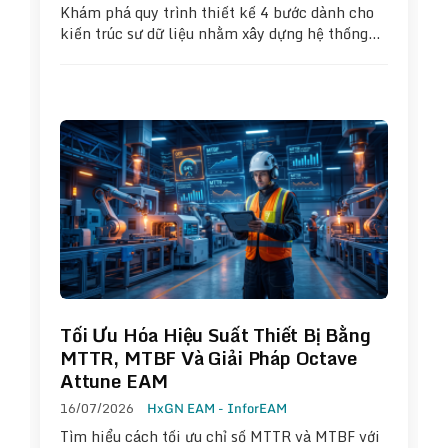
Khám phá quy trình thiết kế 4 bước dành cho
kiến trúc sư dữ liệu nhằm xây dựng hệ thống…
Tối Ưu Hóa Hiệu Suất Thiết Bị Bằng
MTTR, MTBF Và Giải Pháp Octave
Attune EAM
16/07/2026
HxGN EAM - InforEAM
Tìm hiểu cách tối ưu chỉ số MTTR và MTBF với