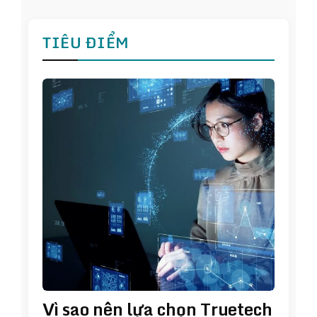
TIÊU ĐIỂM
Vì sao nên lựa chọn Truetech