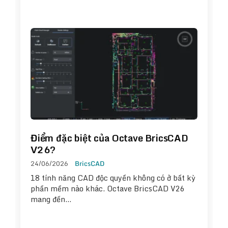
Điểm đặc biệt của Octave BricsCAD
V26?
24/06/2026
BricsCAD
18 tính năng CAD độc quyền không có ở bất kỳ
phần mềm nào khác. Octave BricsCAD V26
mang đến…