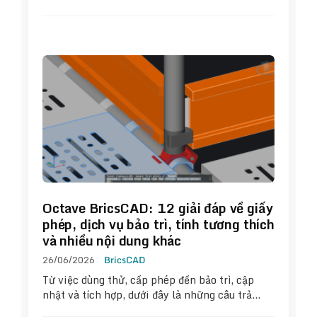
Octave BricsCAD: 12 giải đáp về giấy
phép, dịch vụ bảo trì, tính tương thích
và nhiều nội dung khác
26/06/2026
BricsCAD
Từ việc dùng thử, cấp phép đến bảo trì, cập
nhật và tích hợp, dưới đây là những câu trả…