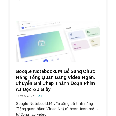
Google NotebookLM Bổ Sung Chức
Năng Tổng Quan Bằng Video Ngắn:
Chuyển Ghi Chép Thành Đoạn Phim
AI Dọc 60 Giây
01/07/2026
AI
Google NotebookLM vừa công bố tính năng
"Tổng quan bằng Video Ngắn" hoàn toàn mới –
tự động tạo video…