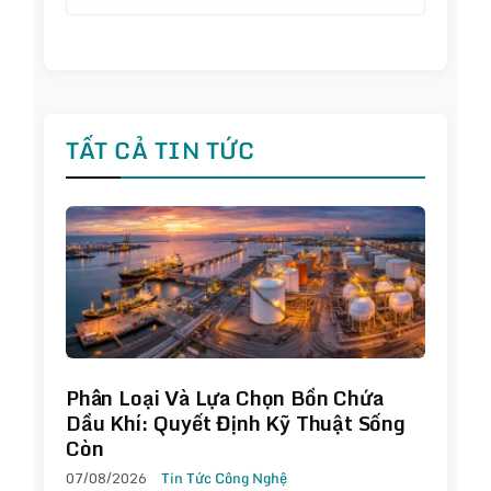
TẤT CẢ TIN TỨC
Phân Loại Và Lựa Chọn Bồn Chứa
Dầu Khí: Quyết Định Kỹ Thuật Sống
Còn
07/08/2026
Tin Tức Công Nghệ