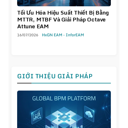
Tối Ưu Hóa Hiệu Suất Thiết Bị Bằng
MTTR, MTBF Và Giải Pháp Octave
Attune EAM
16/07/2026
HxGN EAM - InforEAM
GIỚI THIỆU GIẢI PHÁP