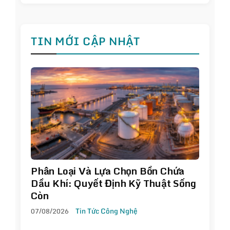
TIN MỚI CẬP NHẬT
Phân Loại Và Lựa Chọn Bồn Chứa
Dầu Khí: Quyết Định Kỹ Thuật Sống
Còn
07/08/2026
Tin Tức Công Nghệ