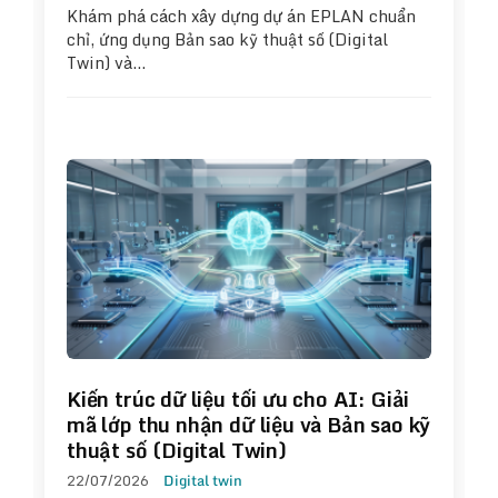
Khám phá cách xây dựng dự án EPLAN chuẩn
chỉ, ứng dụng Bản sao kỹ thuật số (Digital
Twin) và…
Kiến trúc dữ liệu tối ưu cho AI: Giải
mã lớp thu nhận dữ liệu và Bản sao kỹ
thuật số (Digital Twin)
22/07/2026
Digital twin