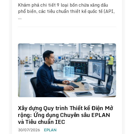
Khám phá chi tiết 9 loại bồn chứa xăng dầu
phổ biến, các tiêu chuẩn thiết kế quốc tế (API,
…
Xây dựng Quy trình Thiết kế Điện Mở
rộng: Ứng dụng Chuyên sâu EPLAN
và Tiêu chuẩn IEC
30/07/2026
EPLAN