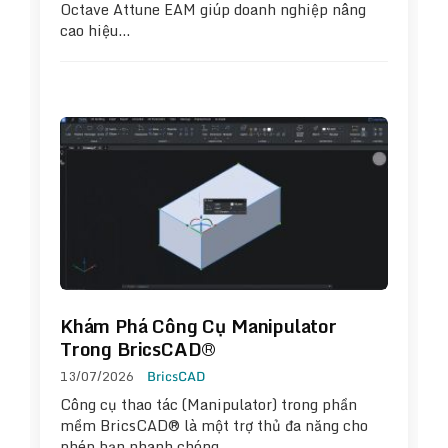
Octave Attune EAM giúp doanh nghiệp nâng
cao hiệu…
Khám Phá Công Cụ Manipulator
Trong BricsCAD®
13/07/2026
BricsCAD
Công cụ thao tác (Manipulator) trong phần
mềm BricsCAD® là một trợ thủ đa năng cho
phép bạn nhanh chóng…