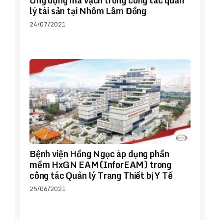
Ứng dụng mã vạch trong công tác quản
lý tài sản tại Nhôm Lâm Đồng
24/07/2021
Bệnh viện Hồng Ngọc áp dụng phần
mềm HxGN EAM(InforEAM) trong
công tác Quản lý Trang Thiết bị Y Tế
25/06/2021