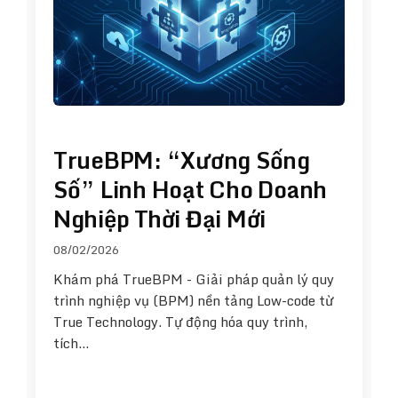
TrueBPM: “Xương Sống
Số” Linh Hoạt Cho Doanh
Nghiệp Thời Đại Mới
08/02/2026
Khám phá TrueBPM - Giải pháp quản lý quy
trình nghiệp vụ (BPM) nền tảng Low-code từ
True Technology. Tự động hóa quy trình,
tích…