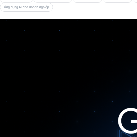
ứng dụng AI cho doanh nghiệp