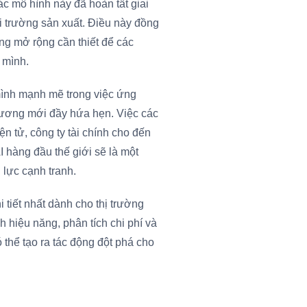
ác mô hình này đã hoàn tất giai
i trường sản xuất. Điều này đồng
ng mở rộng cần thiết để các
 mình.
ình mạnh mẽ trong việc ứng
hương mới đầy hứa hẹn. Việc các
n tử, công ty tài chính cho đến
I hàng đầu thế giới sẽ là một
lực cạnh tranh.
 tiết nhất dành cho thị trường
 hiệu năng, phân tích chi phí và
 thể tạo ra tác động đột phá cho