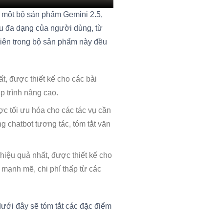
ả một bộ sản phẩm Gemini 2.5,
u đa dạng của người dùng, từ
viên trong bộ sản phẩm này đều
, được thiết kế cho các bài
p trình nâng cao.
ợc tối ưu hóa cho các tác vụ cần
 chatbot tương tác, tóm tắt văn
hiệu quả nhất, được thiết kế cho
p mạnh mẽ, chi phí thấp từ các
dưới đây sẽ tóm tắt các đặc điểm