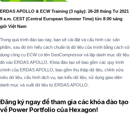
ERDAS APOLLO & ECW Training (3 ngày): 26-28
tháng Tư
2021
9 a.m. CEST (Central European Summer Time)
tức 8:00 sáng
giờ Việt Nam
Trong quá trình đào tạo này, bạn sẽ cài đặt và cấu hình các sản
phẩm, sau đó tìm hiểu cách chuẩn bị dữ liệu của mình bằng cách sử
dụng công cụ ECW có tên GeoCompressor và lập danh mục dữ liệu
đó vào ERDAS APOLLO. Khóa đào tạo sẽ bao gồm các quy trình
chính của ERDAS APOLLO, bao gồm thu thập dữ liệu, chỉnh sửa
siêu dữ liệu, cấu hình dịch vụ, tạo kiểu dữ liệu, sử dụng giao diện
danh mục và xuất dữ liệu từ ERDAS APOLLO.
Đăng ký ngay để tham gia các khóa đào tạo
về Power Portfolio của Hexagon!