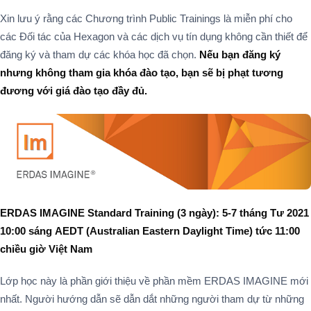
Xin lưu ý rằng các Chương trình Public Trainings là miễn phí cho
các Đối tác của Hexagon và các dịch vụ tín dụng không cần thiết để
đăng ký và tham dự các khóa học đã chọn.
Nếu bạn đăng ký
nhưng không tham gia khóa đào tạo, bạn sẽ bị phạt tương
đương với giá đào tạo đầy đủ.
ERDAS IMAGINE Standard Training (3 ngày): 5-7 tháng Tư 2021
10:00 sáng AEDT (Australian Eastern Daylight Time)
tức 11:00
chiều giờ Việt Nam
Lớp học này là phần giới thiệu về phần mềm ERDAS IMAGINE mới
nhất. Người hướng dẫn sẽ dẫn dắt những người tham dự từ những