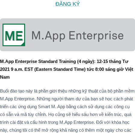
ĐĂNG KÝ
M.App Enterprise Standard Training (4
ngày
): 12-15
tháng Tư
2021 9 a.m. EST (Eastern Standard Time)
tức 8:00 sáng giờ Việt
Nam
Buổi đào tạo này là phần giới thiệu những kỹ thuật của bộ phần mềm
M.App Enterprise. Những người tham dự của bạn sẽ học cách phát
triển các ứng dụng Smart M. App bằng cách sử dụng các công cụ
có sẵn và mã tùy chỉnh. Họ cũng sẽ hiểu sâu hơn về kiến ​​trúc, quá
trình cài đặt và cấu hình trong M.App Enterprise. Đối với khóa học
này, chúng tôi có thể mở rộng khả năng có thêm một ngày cho các