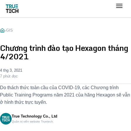
›
GIS
Chương trình đào tạo Hexagon tháng
4/2021
4 thg 3, 2021
7 phút đọc
Do thách thức toàn cầu của COVID-19, các Chương trình
Public Training Programs năm 2021 của hãng Hexagon sẽ vẫn
ở hình thức trực tuyến.
True Technology Co., Ltd
Quản trị viên website Truetech.