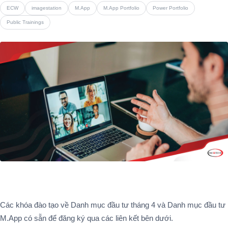
ECW
imagestation
M.App
M.App Portfolio
Power Portfolio
Public Trainings
Các khóa đào tạo về Danh mục đầu tư tháng 4 và Danh mục đầu tư
M.App có sẵn để đăng ký qua các liên kết bên dưới.