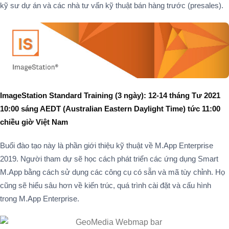
kỹ sư dự án và các nhà tư vấn kỹ thuật bán hàng trước (presales).
ImageStation Standard Training (3 ngày): 12-14 tháng Tư 2021
10:00 sáng AEDT (Australian Eastern Daylight Time) tức 11:00
chiều giờ Việt Nam
Buổi đào tạo này là phần giới thiệu kỹ thuật về M.App Enterprise
2019. Người tham dự sẽ học cách phát triển các ứng dụng Smart
M.App bằng cách sử dụng các công cụ có sẵn và mã tùy chỉnh. Họ
cũng sẽ hiểu sâu hơn về kiến ​​trúc, quá trình cài đặt và cấu hình
trong M.App Enterprise.