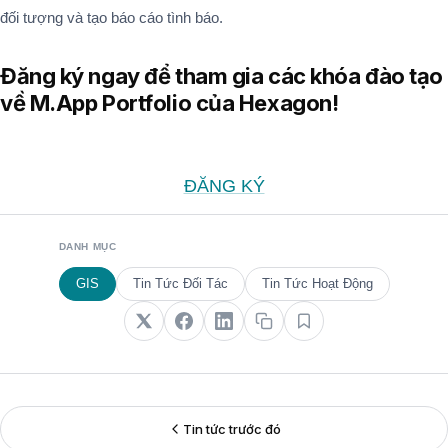
đối tượng và tạo báo cáo tình báo.
Đăng ký ngay để tham gia các khóa đào tạo
về M.App Portfolio của Hexagon!
ĐĂNG KÝ
DANH MỤC
GIS
Tin Tức Đối Tác
Tin Tức Hoạt Động
Tin tức trước đó