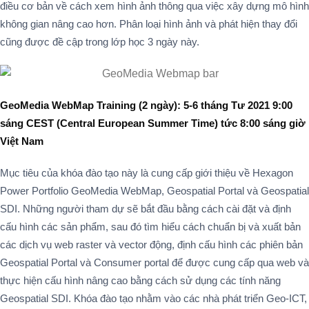
điều cơ bản về cách xem hình ảnh thông qua việc xây dựng mô hình
không gian nâng cao hơn. Phân loại hình ảnh và phát hiện thay đổi
cũng được đề cập trong lớp học 3 ngày này.
GeoMedia WebMap Training (2 ngày): 5-6
tháng Tư
2021 9:00
sáng CEST (Central European Summer Time) tức 8:00 sáng giờ
Việt Nam
Mục tiêu của khóa đào tạo này là cung cấp giới thiệu về Hexagon
Power Portfolio GeoMedia WebMap, Geospatial Portal và Geospatial
SDI. Những người tham dự sẽ bắt đầu bằng cách cài đặt và định
cấu hình các sản phẩm, sau đó tìm hiểu cách chuẩn bị và xuất bản
các dịch vụ web raster và vector động, định cấu hình các phiên bản
Geospatial Portal và Consumer portal để được cung cấp qua web và
thực hiện cấu hình nâng cao bằng cách sử dụng các tính năng
Geospatial SDI. Khóa đào tạo nhằm vào các nhà phát triển Geo-ICT,