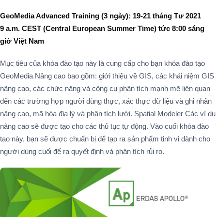
GeoMedia Advanced Training (3 ngày): 19-21 tháng Tư 2021
9 a.m. CEST (Central European Summer Time)
tức 8:00 sáng
giờ Việt Nam
Mục tiêu của khóa đào tạo này là cung cấp cho bạn khóa đào tạo
GeoMedia Nâng cao bao gồm: giới thiệu về GIS, các khái niệm GIS
nâng cao, các chức năng và công cụ phân tích mạnh mẽ liên quan
đến các trường hợp người dùng thực, xác thực dữ liệu và ghi nhãn
nâng cao, mã hóa địa lý và phân tích lưới. Spatial Modeler Các ví dụ
nâng cao sẽ được tạo cho các thủ tục tự động. Vào cuối khóa đào
tạo này, bạn sẽ được chuẩn bị để tạo ra sản phẩm tinh vi dành cho
người dùng cuối để ra quyết định và phân tích rủi ro.