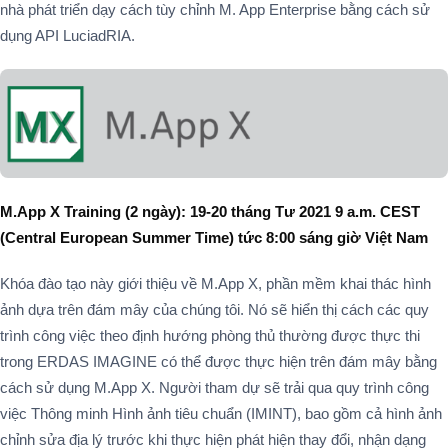
nhà phát triển dạy cách tùy chỉnh M. App Enterprise bằng cách sử
dụng API LuciadRIA.
M.App X Training (2
ngày
): 19-20
tháng Tư
2021 9 a.m. CEST
(Central European Summer Time)
tức 8:00 sáng giờ Việt Nam
Khóa đào tạo này giới thiệu về M.App X, phần mềm khai thác hình
ảnh dựa trên đám mây của chúng tôi. Nó sẽ hiển thị cách các quy
trình công việc theo định hướng phòng thủ thường được thực thi
trong ERDAS IMAGINE có thể được thực hiện trên đám mây bằng
cách sử dụng M.App X. Người tham dự sẽ trải qua quy trình công
việc Thông minh Hình ảnh tiêu chuẩn (IMINT), bao gồm cả hình ảnh
chỉnh sửa địa lý trước khi thực hiện phát hiện thay đổi, nhận dạng