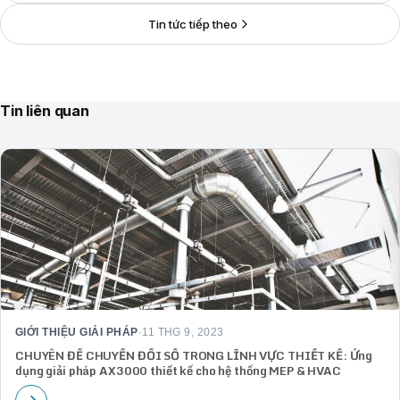
Tin tức tiếp theo
Tin liên quan
GIỚI THIỆU GIẢI PHÁP
·
11 THG 9, 2023
CHUYÊN ĐỀ CHUYỂN ĐỔI SỐ TRONG LĨNH VỰC THIẾT KẾ: Ứng
dụng giải pháp AX3000 thiết kế cho hệ thống MEP & HVAC