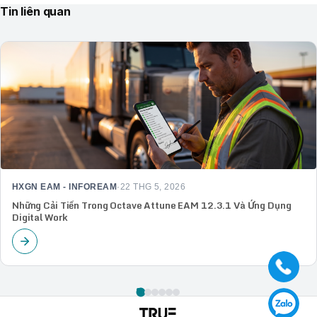
Tin liên quan
HXGN EAM - INFOREAM
·
22 THG 5, 2026
Những Cải Tiến Trong Octave Attune EAM 12.3.1 Và Ứng Dụng
Digital Work