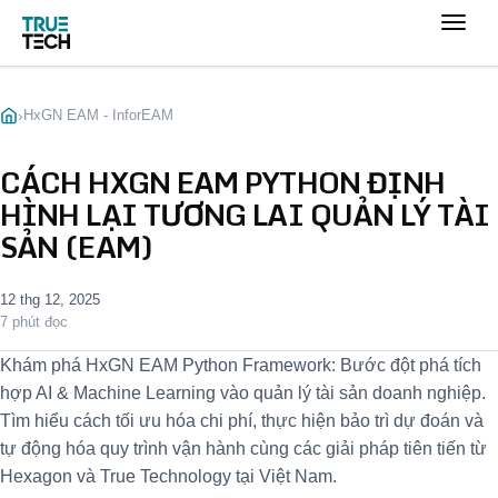
›
HxGN EAM - InforEAM
CÁCH HXGN EAM PYTHON ĐỊNH
HÌNH LẠI TƯƠNG LAI QUẢN LÝ TÀI
SẢN (EAM)
12 thg 12, 2025
7 phút đọc
Khám phá HxGN EAM Python Framework: Bước đột phá tích
hợp AI & Machine Learning vào quản lý tài sản doanh nghiệp.
Tìm hiểu cách tối ưu hóa chi phí, thực hiện bảo trì dự đoán và
tự động hóa quy trình vận hành cùng các giải pháp tiên tiến từ
Hexagon và True Technology tại Việt Nam.