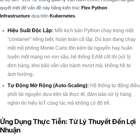
quyết triệt để vấn đề này bằng kiến trúc
Flex Python
Infrastructure
dựa trên
Kubernetes
.
Hiệu Suất Độc Lập:
Mỗi kịch bản Python chạy trong một
“container” riêng biệt, hoàn toàn cô lập. Dù bạn đang chạy
một mô phỏng Monte Carlo tốn kém tài nguyên hay huấn
luyện một mạng nơ-ron sâu, hệ thống EAM cốt lõi (xử lý
đơn hàng, kho bãi) vẫn vận hành mượt mà, không hề bị
ảnh hưởng.
Tự Động Mở Rộng (Auto-Scaling):
Hệ thống tự động điều
phối tài nguyên dựa trên tải thực tế, đảm bảo xử lý hàng
nghìn tín hiệu IoT cùng lúc mà không có độ trễ.
Ứng Dụng Thực Tiễn: Từ Lý Thuyết Đến Lợi
Nhuận