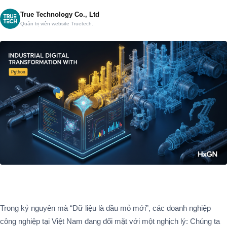
True Technology Co., Ltd
Quản trị viên website Truetech.
Trong kỷ nguyên mà “Dữ liệu là dầu mỏ mới”, các doanh nghiệp
công nghiệp tại Việt Nam đang đối mặt với một nghịch lý: Chúng ta