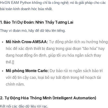
HxGN EAM Python không chỉ là công nghệ; nó là giải pháp cho các
bài toán kinh doanh hóc búa nhất.
1. Bảo Trì Dự Đoán: Nhìn Thấy Tương Lai
Thay vì đoán mò, hãy để dữ liệu lên tiếng.
Mô hình Crow-AMSAA:
Tự động phân tích xu hướng hỏng
hóc để xác định thiết bị đang trong giai đoạn “lão hóa” hay
đang hoạt động ổn định, giúp tối ưu hóa ngân sách thay
thế.[]
Mô phỏng Monte Carlo:
Dự báo rủi ro ngân sách bảo trì
với độ tin cậy cao, loại bỏ sự bất định trong kế hoạch tài
chính năm.
2. Tự Động Hóa Thông Minh (Intelligent Automation)
Kết nối các đảo dữ liệu rời rạc.