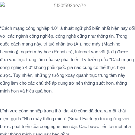
“Cách mạng công nghiệp 4.0” là thuật ngữ phổ biến nhất hiện nay đối
với các ngành công nghiệp, công nghệ cũng như thông tin. Trong
cuộc cách mạng này, trí tuệ nhân tạo (AI), học máy (Machine
Learning), người máy học (Robotics), Internet vạn vật (IoT) được
đưa vào trục trung tâm của sự phát triển. Lý tưởng của “Cách mạng
công nghiệp 4.0” không phải quốc gia nào cũng có thể thực hiện
được. Tuy nhiên, những ý tưởng xoay quanh trục trung tâm này
cũng làm cho các chủ thể áp dụng trở nên thông suốt hơn, thông
minh hơn và hiệu quả hơn.
Lĩnh vực công nghiệp trong thời đại 4.0 cũng đã đưa ra một khái
niệm gọi là “Nhà máy thông minh” (Smart Factory) tương ứng với
bước phát triển của công nghệ hiện đại. Các bước tiến tới một nhà
máy thông minh dạng này bao gồm: