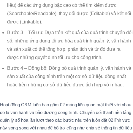
liệu) để các ứng dụng bậc cao có thể tìm kiếm được
(Searchable/Readable), thay đổi được (Editable) và kết nối
được (Linkable).
Bước 3 – Tối ưu: Dựa trên kết quả của quá trình chuyển đổi
số, những ứng dụng tối ưu hóa quá trình quản lý, vận hành
và sản xuất có thể tổng hợp, phân tích và từ đó đưa ra
được những quyết định tối ưu cho công trình.
Bước 4 – Đồng bộ: Đồng bộ quá trình quản lý, vận hành và
sản xuất của công trình trên một cơ sở dữ liệu đồng nhất
hoặc trên những cơ sở dữ liệu được tích hợp với nhau.
Hoạt động O&M luôn bao gồm 02 mảng liên quan mật thiết với nhau
đó là vận hành và bảo dưỡng công trình. Chuyển đổi thành nền tảng
quản lý số hóa lần lượt theo các bước nêu trên luôn đặt 02 lĩnh vực
này song song với nhau để bổ trợ cũng như chia sẻ thông tin dữ liệu