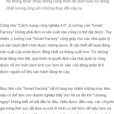
hệ thống khác nhau trong công trình để đảm bảo sự đồng
nhất tương ứng với những thay đổi xảy ra.
Cũng như “Cách mạng công nghiệp 4.0”, lý tưởng của “Smart
Factory” không phải đơn vị sản xuất nào cũng có thể đạt được. Tuy
nhiên, ý tưởng của “Smart Factory” cũng giúp cho các nhà quản lý
và vận hành định hình được những bước đi cần thiết để hoạt động
sản xuất của mình được đồng nhất và thông suốt hơn. Từ những
hoạt động như thế, quá trình ra quyết định của nhà quản lý cũng
được hỗ trợ một cách tích cực hơn từ việc chủ động phân tích
được nguồn số liệu vận hành đáng tin cậy.
Mục tiêu của “Smart Factory” rất rõ ràng tuy nhiên những mục tiêu
này có thể làm cho doanh nghiệp thấy mơ hồ và đôi khi “choáng
ngợp” không biết sẽ bắt đầu từ đâu. Hiểu được điều này, các chuyên
gia trong lĩnh vực đã đưa ra một lộ trình cụ thể hơn, dễ hiểu hơn và