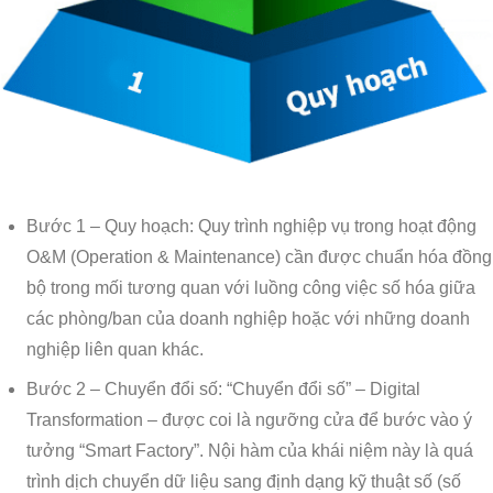
Bước 1 – Quy hoạch: Quy trình nghiệp vụ trong hoạt động
O&M (Operation & Maintenance) cần được chuẩn hóa đồng
bộ trong mối tương quan với luồng công việc số hóa giữa
các phòng/ban của doanh nghiệp hoặc với những doanh
nghiệp liên quan khác.
Bước 2 – Chuyển đổi số: “Chuyển đổi số” – Digital
Transformation – được coi là ngưỡng cửa để bước vào ý
tưởng “Smart Factory”. Nội hàm của khái niệm này là quá
trình dịch chuyển dữ liệu sang định dạng kỹ thuật số (số