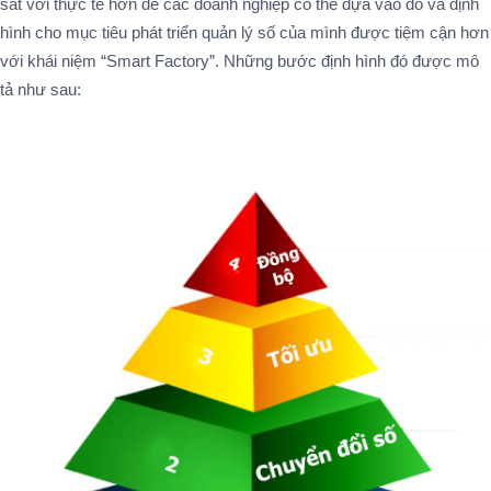
sát với thực tế hơn để các doanh nghiệp có thể dựa vào đó và định
hình cho mục tiêu phát triển quản lý số của mình được tiệm cận hơn
với khái niệm “Smart Factory”. Những bước định hình đó được mô
tả như sau: