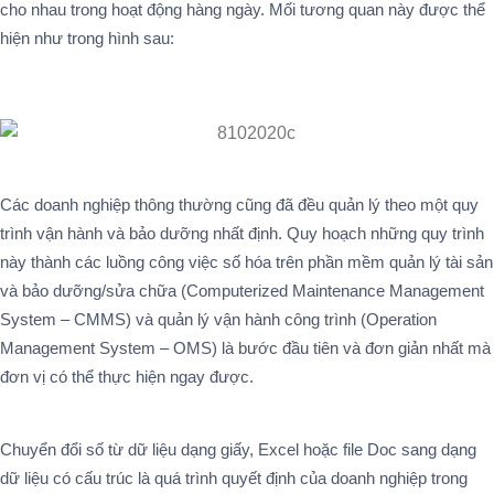
cho nhau trong hoạt động hàng ngày. Mối tương quan này được thể
hiện như trong hình sau:
Các doanh nghiệp thông thường cũng đã đều quản lý theo một quy
trình vận hành và bảo dưỡng nhất định. Quy hoạch những quy trình
này thành các luồng công việc số hóa trên phần mềm quản lý tài sản
và bảo dưỡng/sửa chữa (Computerized Maintenance Management
System – CMMS) và quản lý vận hành công trình (Operation
Management System – OMS) là bước đầu tiên và đơn giản nhất mà
đơn vị có thể thực hiện ngay được.
Chuyển đổi số từ dữ liệu dạng giấy, Excel hoặc file Doc sang dạng
dữ liệu có cấu trúc là quá trình quyết định của doanh nghiệp trong