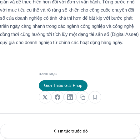
DANH MỤC
Giới Thiệu Giải Pháp
Tin tức trước đó
Tin tức tiếp theo
Tin liên quan