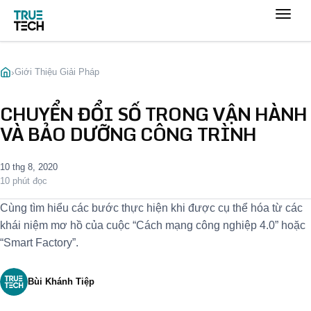
›
Giới Thiệu Giải Pháp
CHUYỂN ĐỔI SỐ TRONG VẬN HÀNH
VÀ BẢO DƯỠNG CÔNG TRÌNH
10 thg 8, 2020
10 phút đọc
Cùng tìm hiểu các bước thực hiện khi được cụ thể hóa từ các
khái niệm mơ hồ của cuộc “Cách mạng công nghiệp 4.0” hoặc
“Smart Factory”.
Bùi Khánh Tiệp