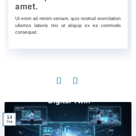
amet.
Ut enim ad minim veniam, quis nostrud exercitation
ullamco laboris nisi ut aliquip ex ea commodo
consequat.
‹
›
14
Th8