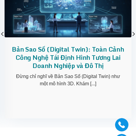
Bản Sao Số (Digital Twin): Toàn Cảnh
Công Nghệ Tái Định Hình Tương Lai
Doanh Nghiệp và Đô Thị
Đừng chỉ nghĩ về Bản Sao Số (Digital Twin) như
một mô hình 3D. Khám [...]